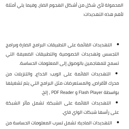
المحمولة لأي شكل من أشكال الهجوم الضار، وفيما يلي أمثلة
لأهم هذه التهديدات:
التهديدات القائمة على التطبيقات: البرامج الضارة وبرامج
التجسس وتهديدات الخصوصية والتطبيقات الضعيفة التي
تسمح للمهاجمين بالوصول إلى المعلومات الحساسة.
التهديدات القائمة على الويب: الخداع، والتنزيلات من
محرك الأقراص، والمستعرضات مثل البرامج التي يتم تشغيلها
بواسطة Flash Player و PDF Reader ، إلخ.
التهديدات القائمة على الشبكة: تشمل مآثر الشبكة
على رأسها شبكات الواي فاي.
التهديدات المادية: تشمل تسرب المعلومات الحساسة من