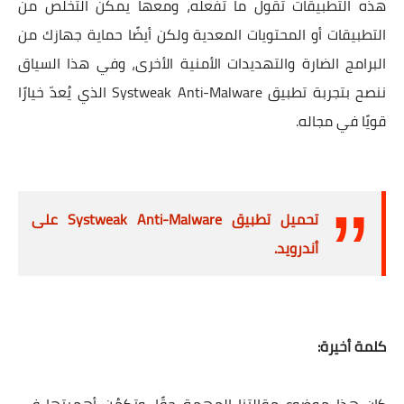
هذه التطبيقات تقول ما تفعله، ومعها يمكن التخلص من
التطبيقات أو المحتويات المعدية ولكن أيضًا حماية جهازك من
البرامج الضارة والتهديدات الأمنية الأخرى، وفي هذا السياق
ننصح بتجربة تطبيق Systweak Anti-Malware الذي يُعدّ خيارًا
قويًا في مجاله.
تحميل تطبيق Systweak Anti-Malware على
أندرويد.
كلمة أخيرة: