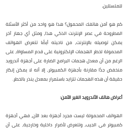
للمتسللين.
كم هو آمن هاتفك المحمول؟ هذا هو واحد من أكثر الأسئلة
المطروحة في عصر الإنترنت الذكي هذا، ومثل أي جهاز آخر
يمكن توصيله بالإنترنت، من ناحيته أيضًا تتعرض الهواتف
المحمولة لخطر الهجمات الإلكترونية على قدم المساواة، على
الرغم من أن معدل هجمات البرامج الضارة على أجهزة أندرويد
منخفض جدًا مقارنة بأجهزة الكمبيوتر، إلا أنه لا يمكن إنكار
حقيقة أن هذه الهجمات تتزايد باستمرار بمعدل ينذر بالخطر.
أعراض هاتف الأندرويد الغير الآمن:
الهواتف المحمولة ليست مجرد أجهزة بعد الآن، فهي أجهزة
كمبيوتر في الجيب، وتتعرض لأضرار داخلية وخارجية، على أن