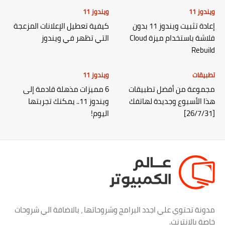
ويندوز 11
ويندوز 11
إعادة تثبيت ويندوز 11 بدون
كيفية تعطيل الإعلانات المزعجة
فلاشة باستخدام ميزة Cloud
التي تظهر في ويندوز
Rebuild
تطبيقات
ويندوز 11
مجموعة من أفضل تطبيقات
6 مميزات مذهلة قادمة إلى
هذا الأسبوع وجديدة لهاتفك
ويندوز 11.. يمكنك تجربتها
[26/7/31]
اليوم!
مدونة تحتوي علي اجدد البرامج وشروحاتها ، بالاضافة الي شروحات
خاصة بالانترنت.