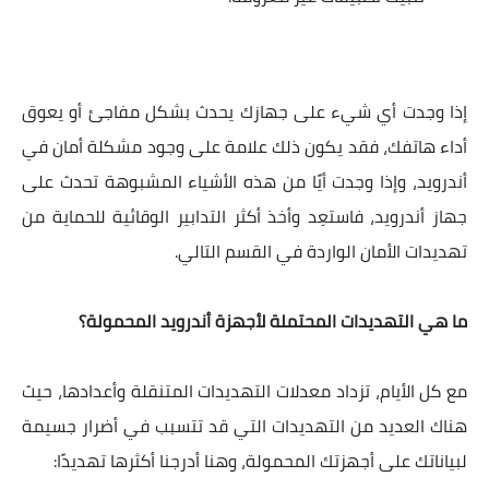
إذا وجدت أي شيء على جهازك يحدث بشكل مفاجئ أو يعوق
أداء هاتفك، فقد يكون ذلك علامة على وجود مشكلة أمان في
أندرويد، وإذا وجدت أيًا من هذه الأشياء المشبوهة تحدث على
جهاز أندرويد، فاستعِد وأخذ أكثر التدابير الوقائية للحماية من
تهديدات الأمان الواردة في القسم التالي.
ما هي التهديدات المحتملة لأجهزة أندرويد المحمولة؟
مع كل الأيام، تزداد معدلات التهديدات المتنقلة وأعدادها، حيث
هناك العديد من التهديدات التي قد تتسبب في أضرار جسيمة
لبياناتك على أجهزتك المحمولة، وهنا أدرجنا أكثرها تهديدًا: