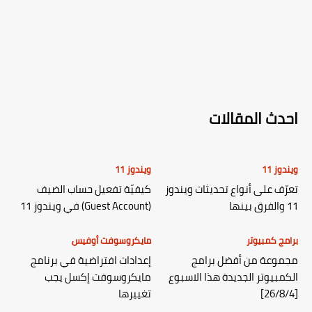
احدث المقالات
ويندوز 11
ويندوز 11
تعرّف على أنواع تحديثات ويندوز
كيفيّة تفعيل حساب الضيف
11 والفرق بينها
(Guest Account) في ويندوز 11
برامج كمبيوتر
مايكروسوفت أوفيس
مجموعة من أفضل برامج
إعدادات افتراضية في برنامج
الكمبيوتر الجديدة هذا الاسبوع
مايكروسوفت إكسل يجب
[26/8/4]
تغييرها