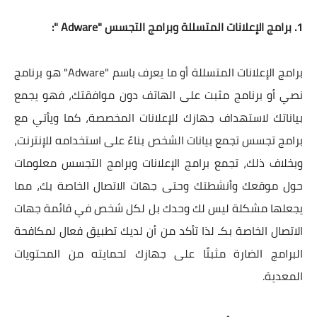
1. برامج الإعلانات المتسللة وبرامج التجسس "Adware ":
برامج الإعلانات المتسللة أو ما يعرف باسم "Adware" هو برنامج
نصي أو برنامج مثبت على الهاتف دون موافقتك، فهو يجمع
بياناتك لاستهداف جهازك للإعلانات المخصصة، كما ويأتي مع
برامج تجسس تجمع بيانات الشخص بناءً على استخدامه للإنترنت،
وبخلاف ذلك، تجمع برامج الإعلانات وبرامج التجسس معلومات
حول موقعك وأنشطتك وحتى جهات الاتصال الخاصة بك، مما
يجعلها مشكلة ليس لك وحدك بل لكل شخص في قائمة جهات
الاتصال الخاصة بكـ لذا تأكد من أن لديك تطبيق فعال لمكافحة
البرامج الضارة مثبتًا على جهازك لحمايته من المحتويات
المعدية.