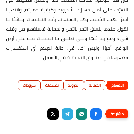
كان هذا موضوع مقالتنا المهمة حقًا، وتكمُن أهميتها في
التعرّف على أمان جهازك الأندرويد وكيفية حمايته، وانتهينا
أخيرًا بهذه الكيفية وهي الاستعانة بأحد التطبيقات، ودائمًا ما
نقول، عندما يتعلق الأمر بالأمن والحماية فاستقطع من وقتك
شيء وقم بقرائتها وحتى تطبيق ما استفدت منه على أرض
الواقع، أخيرًا وليس آخر، في حالة لديكم أي استفسارات
فضعوها في صندوق التعليقات في الأسفل.
الحماية
اندرويد
تطبيقات
شروحات