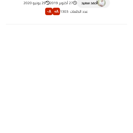
أحمد سعيد
27 أكتوبر 2019
29 يونيو 2020
A-
A+
عدد الكلمات :
1303