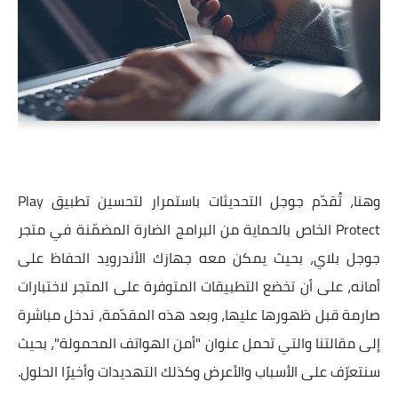
وهنا، تُقدّم جوجل التحديثات باستمرار لتحسين تطبيق Play
Protect الخاص بالحماية من البرامج الضارة المضمّنة في متجر
جوجل بلاي، بحيث يمكن معه جهازك الأندرويد الحفاظ على
أمانه، على أن تخضع التطبيقات المتوفرة على المتجر لاختبارات
صارمة قبل ظهورها عليها، وبعد هذه المقدّمة، ندخل مباشرة
إلى مقالتنا والتي تحمل عنوان "أمن الهواتف المحمولة"، بحيث
سنتعرّف على الأسباب والأعرض وكذلك التهديدات وأخيرًا الحلول.