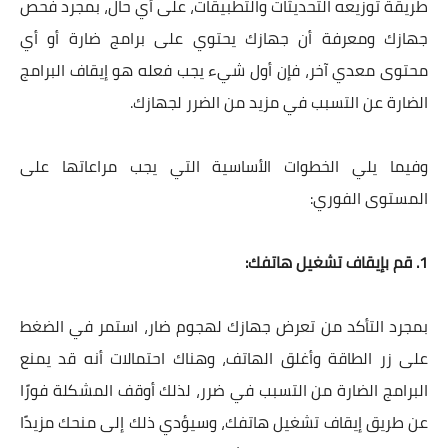
طريقة توزيعه التحديثات والتطبيقات، على أي حال، بمجرد فحص
جهازك ومعرفة أن جهازك يحتوي على برامج ضارة أو أي
محتوى معدي آخر، فإن أول شيء يجب فعله هو إيقاف البرامج
الضارة عن التسبب في مزيد من الضرر لجهازك.
وفيما يلي الخطوات الأساسية التي يجب مراعاتها على
المستوى الفوري:
1. قم بإيقاف تشغيل هاتفك:
بمجرد التأكد من تعرض جهازك لهجوم ضار، استمر في الضغط
على زر الطاقة وأغلق الهاتف، وهناك احتمالات أنه قد يمنع
البرامج الضارة من التسبب في ضرر، لذلك أوقف المشكلة فورًا
عن طريق إيقاف تشغيل هاتفك، وسيؤدي ذلك إلى منحك مزيدًا