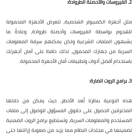
2. الفيروسات والأحصنة الطروادة:
مثل أجهزة الكمبيوتر الشخصية، تتعرض الأجهزة المحمولة
للهجوم بواسطة الفيروسات وأحصنة طروادة، وعادةً ما
يشبهون الملفات الشرعية ولكن يمكنهم سرقة المعلومات
السرية من جهازك المحمول، لذلك حافظ على أمان أجهزتك
باستخدام أفضل أدوات وتطبيقات أمان الأجهزة المحمولة.
3. برامج الروت الضارة:
هذه النوعية بنظرنا تُعد الأخطر، حيث يمكن من خلالها
المخترقين الحصول على حقوق المسؤول للوصول إلى ملفات
المستخدم والمعلومات السرية، وتستطيع برامج الروت الضمنية
تضمينها في مجلدات النظام مما يزيد من صعوبة إزالتها حتى