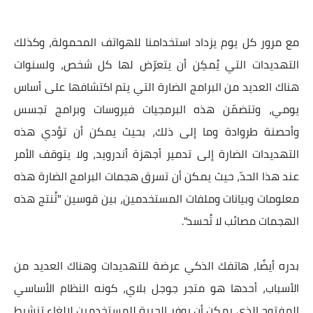
مع مرور كل يوم يزداد استخدامنا للهواتف المحمولة، وكذلك
التهديدات التي يُمكِن أن يتعرّض لها كل شخص، ولسنوات
هناك العديد من البرامج الضارة التي يتم اكتشافها على أساس
يومي، وتتضمّن هذه البرمجيات فيروسات وبرامج تجسس
وأحصنة طروادة وما إلى ذلك، بحيث يمكن أن تؤدي هذه
التهديدات الضارة إلى تدمير أجهزة أندرويد، ولا يتوقف الأمر
عند هذا الحدّ، حيث يمكن أن تسرق هجمات البرامج الضارة هذه
معلومات وبيانات وملفات المستخدمين، بين قوسين "تُنتج هذه
الهجمات مصائب لا تُحسد".
بدره أيضًا، هاتفك الذكي عرضة للتهديدات وهناك العديد من
الأسباب، أحدها هو متجر جوجل بلاي، كونه النظام الأساسي
المفتوح الذي يمكن أن يوفر الحرية للمستخدمين لإلغاء تنشيط