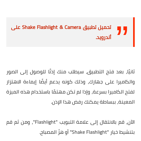
تحميل تطبيق Shake Flashlight & Camera على
أندرويد.
ثانيًا، بعد فتح التطبيق، سيطلب منك إذنًا للوصول إلى الصور
والكاميرا على جهازك، وذلك كونه يدعم أيضًا إيماءة الاهتزاز
لفتح الكاميرا بسرعة، وإذا لم تكن مهتمًا باستخدام هذه الميزة
المعينة، ببساطة يمكنك رفض هذا الإذن.
الآن، قم بالانتقال إلى علامة التبويب "Flashlight"، ومن ثم قم
بتنشيط خيار "Shake Flashlight" أو هزّ المصباح.