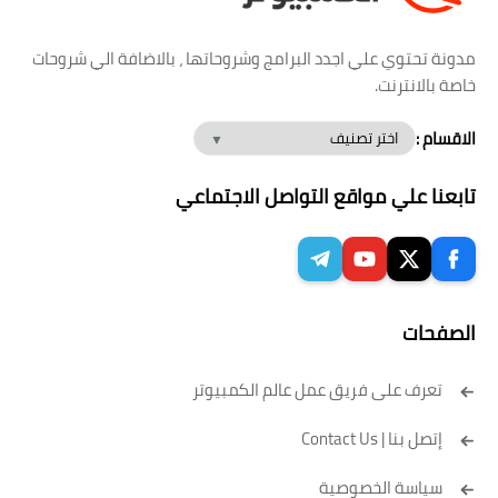
مدونة تحتوي علي اجدد البرامج وشروحاتها ، بالاضافة الي شروحات
خاصة بالانترنت.
الاقسام :
تابعنا علي مواقع التواصل الاجتماعي
الصفحات
تعرف على فريق عمل عالم الكمبيوتر
إتصل بنا | Contact Us
سياسة الخصوصية