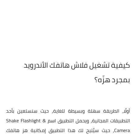
كيفية تشغيل فلاش هاتفك الأندرويد
بمجرد هزّه؟
أولًا، الطريقة سهلة وبسيطة للغاية، حيث سنستعين بأحد
التطبيقات المجانية، ويحمل التطبيق اسم Shake Flashlight &
Camera، حيث سيُتيح لك هذا التطبيق إمكانية هز هاتفك