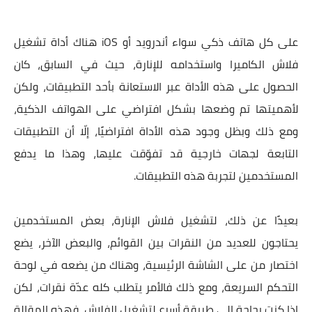
على كل هاتف ذكي سواء أندرويد أو iOS هناك أداة تشغيل
فلاش الكاميرا واستخدامه للإنارة، حيث في السابق، كان
الحصول على هذه الأداة عبر الاستعانة بأحد التطبيقات، ولكن
لأهميتها تم وضعها بشكل افتراضي على الهواتف الذكية،
ومع ذلك وبظل وجود هذه الأداة افتراضيًا، إلّا أن التطبيقات
التابعة لجهات خارجية قد تفوّقت عليها، وهذا ما يدفع
المستخدمين لتجربة هذه التطبيقات.
بعيدًا عن ذلك، لتشغيل فلاش الإنارة، بعض المستخدمين
يحتاجون للعديد من النقرات بين القوائم، والبعض الآخر، يضع
اختصار من على الشاشة الرئيسية، وهناك من يضعه في لوحة
التحكم السريعة، ومع ذلك فالأمر يتطلب كله عدّة نقرات، لكن
إذا كنت بحاجة إلى طريقة أسرع لتشغيل الفلاش، فهذه المقالة