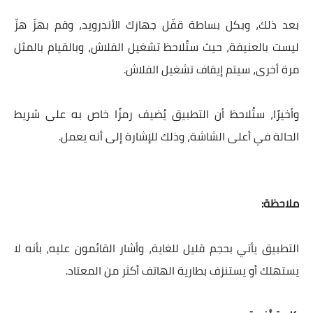
بعد ذلك، وبكل بساطة قفّل جهازك الأندرويد، وقم بهزّ هزّ
ليست بالعنيفة، حيث ستُلاحظ تشغيل الفلاش، وبالقيام بالمثل
مرة أخرى، سيتم إيقاف تشغيل الفلاش.
وأخيرًا، ستُلاحظ أن التطبيق يُضيف رمزًا خاص به على شريط
الحالة في أعلى الشاشة، وذلك للإشارة إلى أنه يعمل.
ملاحظة:
التطبيق يأتي بحجم قليل للغاية، وأشار القائمون عليه، بأنه لا
يستهلك أو يستنزف بطارية الهاتف أكثر من المعتاد.