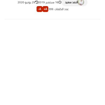
أحمد سعيد
16 سبتمبر 2019
29 يونيو 2020
A-
A+
عدد الكلمات :
399