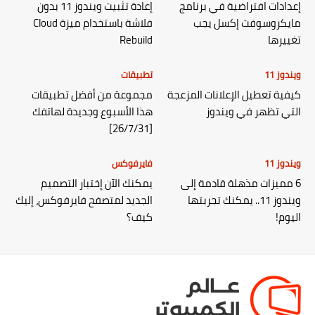
إعدادات افتراضية في برنامج
إعادة تثبيت ويندوز 11 بدون
مايكروسوفت إكسل يجب
فلاشة باستخدام ميزة Cloud
تغييرها
Rebuild
ويندوز 11
تطبيقات
كيفية تعطيل الإعلانات المزعجة
مجموعة من أفضل تطبيقات
التي تظهر في ويندوز
هذا الأسبوع وجديدة لهاتفك
[26/7/31]
ويندوز 11
فايرفوكس
6 مميزات مذهلة قادمة إلى
يمكنك الآن إختبار التصميم
ويندوز 11.. يمكنك تجربتها
الجديد لمتصفح فايرفوكس، إليك
اليوم!
كيف؟