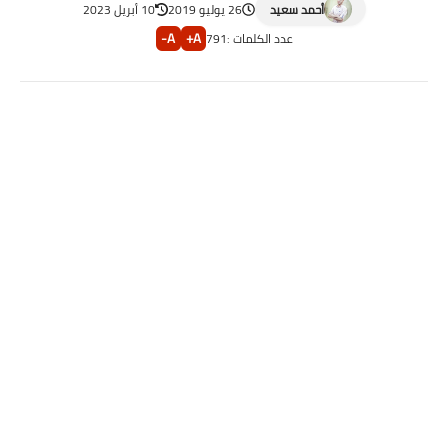
أحمد سعيد
26 يوليو 2019
10 أبريل 2023
A-
A+
عدد الكلمات :
791