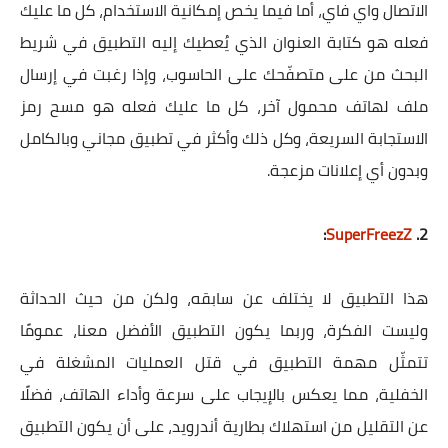
الاتصال واي فاي، أما فيما يخص إمكانية الاستخدام، كل ما عليك
فعله هو كتابة العنوان الذي يُعطيك إليه التطبيق في شريط
البحث من على متصفّحك على الحاسوب، وإذا رغبت في إرسال
ملف لهاتف محمول آخر، كل ما عليك فعله هو مسح رمز
الاستجابة السريعة، وكل ذلك وأكثر في تطبيق مجاني وبالكامل
وبدون أي إعلانات مزعجة.
:
SuperFreezZ
2.
هذا التطبيق لا يختلف عن سابقه، ولكن من حيث الحداثة
وليست الفكرة، وربما يكون التطبيق الأفضل معنا، عمومًا
تتمثّل مهمة التطبيق في قتل العمليات المشغلة في
الخفلية، مما يعكس بالإيجاب على سرعة وأداء الهاتف، فضلًا
عن التقليل من استهلاك بطارية أندرويد، على أن يكون التطبيق