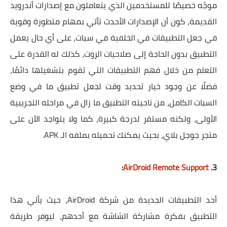
موجّه خصيصًا للمستخدمين الذي يتعاملون مع إصدارات أندرويد
القديمة، كون أن الإصدارات الأحدث تأتي بمهام متطورة وقوية
في جعل التطبيقات في الخلفية في سبات، على أي حال يعمل
التطبيق بدون الحاجة إلى صلاحيات الروت، كذلك له القدرة على
التعلم من خلال فهم التطبيقات التي تقوم بتشغيلها دائمًا،
فضلًا عن وجود خيار تحديد وقت لجعل تطبيق ما في وضع
السبات الكامل، من ناحيته التطبيق ما زال في مراحله التجريبية
الأولى، ولكنه مستقر لدرجة كبيرة، كما ولا يتواجد الآن على
متجر جوجل بلاي، بحيث يمكنك تحميله بملفه الـ APK.
3.
AirDroid Remote Support
‏:
أحد التطبيقات الجديدة من شركة AirDroid، حيث يأتي هذا
التطبيق بفكرة مشاركة الشاشة مع أحدهم، ليوفر طريقة