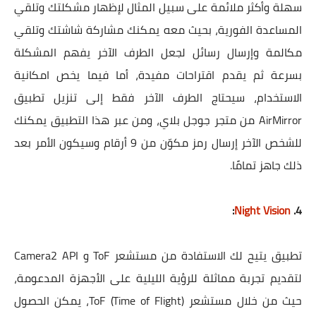
سهلة وأكثر ملائمة على سبيل المثال لإظهار مشكلتك وتلقي
المساعدة الفورية، بحيث معه يمكنك مشاركة شاشتك وتلقي
مكالمة وإرسال رسائل لجعل الطرف الآخر يفهم المشكلة
بسرعة ثم يقدم اقتراحات مفيدة، أما فيما يخص امكانية
الاستخدام، سيحتاج الطرف الآخر فقط إلى تنزيل تطبيق
AirMirror من متجر جوجل بلاي، ومن عبر هذا التطبيق يمكنك
للشخص الآخر إرسال رمز مكوّن من 9 أرقام وسيكون الأمر بعد
ذلك جاهز تمامًا.
:
Night Vision
4.
تطبيق يتيح لك الاستفادة من مستشعر ToF و Camera2 API
لتقديم تجربة مماثلة للرؤية الليلية على الأجهزة المدعومة،
حيث من خلال مستشعر ToF (Time of Flight)، يمكن الحصول