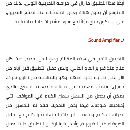
أيضًا هذا التطبيق ما زال في مراحله التجريبية الأولى، لذلك من
المتوقع أن يكون هناك بعض المشكلات عند تصفّح التطبيق،
على ان يكون متاح مجّانًا مع وجود مشتريات داخلية اختيارية.
:
Sound Amplifier
7.
التطبيق الأخير في هذه المقالة، وهو ليس بجديد، حيث كان
متاح منذ فبراير العام الحالي، ولكن حصل التطبيق قبل أيام من
الآن على تحديث جديد ومهم، وهو بالمناسبة من تطوير شركة
جوجل، وتتمثل مهمته في مساعدة ضعاف السمع، والذي
يمكن أن يجعل من السهل سماع الكلام في المواقف التي
يُصاحبها ضوضاء، فيما يخص التحديث فقد تم التحسين من
قدراته الذكية، وتحسين الترددات المتعلقة بالكلام مع تقليل
الضوضاء غير الضرورية، وأجدر بالإشارة أن التطبيق حاليًا يعمل