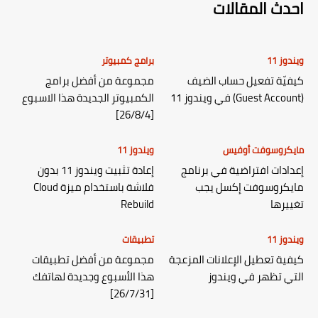
احدث المقالات
ويندوز 11
برامج كمبيوتر
كيفيّة تفعيل حساب الضيف
مجموعة من أفضل برامج
(Guest Account) في ويندوز 11
الكمبيوتر الجديدة هذا الاسبوع
[26/8/4]
مايكروسوفت أوفيس
ويندوز 11
إعدادات افتراضية في برنامج
إعادة تثبيت ويندوز 11 بدون
مايكروسوفت إكسل يجب
فلاشة باستخدام ميزة Cloud
تغييرها
Rebuild
ويندوز 11
تطبيقات
كيفية تعطيل الإعلانات المزعجة
مجموعة من أفضل تطبيقات
التي تظهر في ويندوز
هذا الأسبوع وجديدة لهاتفك
[26/7/31]