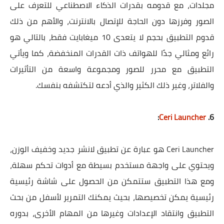
مجلدات، مع قدومه بقدرات الذكاء الاصطناعي للتعرف على
الصور وفرزها دون الحاجة للإتصال بالانترنت، والأهم من ذلك
قدوم التطبيق بحجم لا يتعدى 10 ميغابايت فقط، بالتالي هو
رائع ومثالي جدًا للهواتف ذات القدرات المنخفضة، كما ويأتي
التطبيق مع محرر للصور ومجموعة واسعة من التأثيرات
والفلاتر، وغير ذلك الكثير والذي أدعه لتكتشفه بنفسك.
:
Ceri Launcher
6.
Ceri Launcher هو عبارة عن تطبيق لانشر جديد وخفيف الوزن،
ويحتوي على واجهة مستخدم بسيطة مع أدوات تحكم سهلة،
ومع هذا التطبيق ستتمكن من الحصول على شاشة رئيسية
رئيسية يمكن تخصيصها، بحيث يمكنك التمرير لأسفل من بحث
التطبيق وانتقاد الإعدادات وغيرها من المهام الأخرى، بدوره