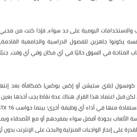
لعاب والاستخدامات اليومية على حد سواء، فإذا كنت من محبي
اب المتاحة في السوق حاليًا في أي مكان وفي أي وقت، جنبًا 
 كونسول (بلاي ستيشن أو إكس بوكس) كمكافأة بعد إنته
ة. لكن قبل اعتماد هذا القرار، هناك عدة نقاط يجب أخذها بعين
سة الألعاب بجودة أفضل سواء بمفردهم أو مع الأصدقاء ويم
لقدرة على
إنجاز الواجبات المنزلية و
البحث على الإنترنت بدون أ