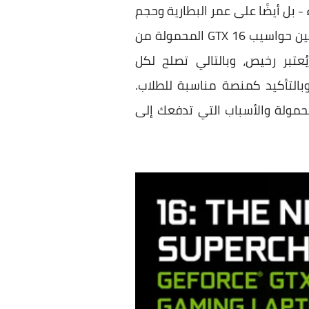
 - بل أيضًا على عمر البطارية وحجم
اللابتوب والمواد المستخدمة في تصنيعه وأن يتمتع بتصميم أنيق. وفقًا لذلك، سوف نختار من بين حواسيب GTX 16 المحمولة من
تبر رخيص، وبالتالي تصلح لكل
التأكيد كمنصة مناسبة للطلاب.
حمولة والأسباب التي تدفعك إلى