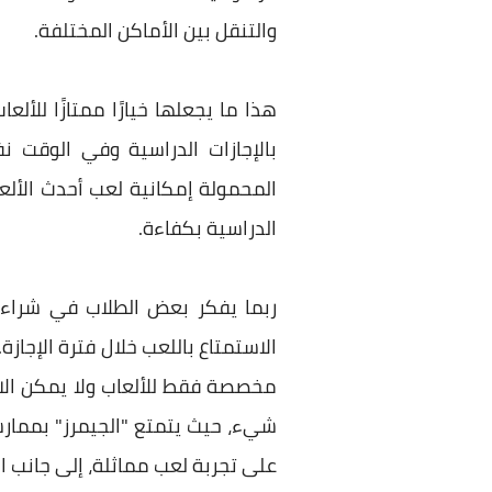
والتنقل بين الأماكن المختلفة.
هذا ما يجعلها خيارًا ممتازًا للأ
المحمولة إمكانية لعب أحدث الألع
الدراسية بكفاءة.
ربما يفكر بعض الطلاب في شراء
الاستمتاع باللعب خلال فترة الإجاز
شيء، حيث
يتمتع "الجيمرز" بممار
على تجربة لعب مماثلة، إلى جانب ا