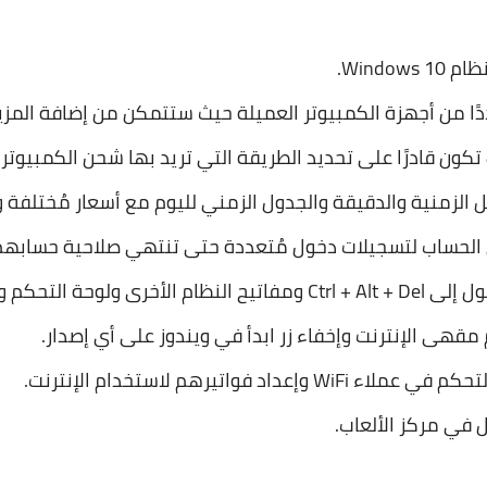
Window.
ا من أجهزة الكمبيوتر العميلة حيث ستتمكن من إضافة المزيد
كون قادرًا على تحديد الطريقة التي تريد بها شحن الكمبيوتر
لزمنية والدقيقة والجدول الزمني لليوم مع أسعار مُختلفة و
الحساب لتسجيلات دخول مُتعددة حتى تنتهي صلاحية حسابهم
ت الأقراص المحلية أيضًا.
هى الإنترنت وإخفاء زر ابدأ في ويندوز على أي إصدار.
في مركز الألعاب.