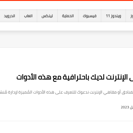
ز
ويندوز 11
فيسبوك
الحماية
لينكس
العاب
اندرويد
لإنترنت لديك باحترافية مع هذه الأدوات
ادق أو مقاهي الإنترنت ندعوك للتعرف على هذه الأدوات المُميزة لإدارة مُنشئت