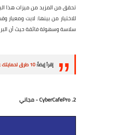
تحقق من المزيد من ميزات هذا الب
للاختيار من بينها: لايت ومعيار 
سلاسة وسهولة فائقة حيث أن البرنا
إقرأ إيضاً:
10 طرق لحمايتك عند استخدام شبكات الواي فاي العامة
2. CyberCafePro - مجاني