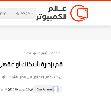
برامج كمبيوتر
ويندو
الصفحة الرئيسية
ادوات
قم بإدارة شبكتك أو مقهى ا
إن كنت ممن يعملون في مجال الشبكات أو الفن
Diaa Ammar
26 يونيو 2019
14 أبريل 2023