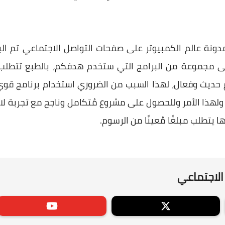
لمدونة عالم الكمبيوتر على صفحات التواصل الاجتماعي تم ال
 مجموعة من البرامج التي ستخدم هدفكم، بالطبع تتطلب ص
م حديث وفعال، لهذا السبب من الضروري استخدام برنامج قوي 
ة، ولهذا الأمر وللحصول على مشروع مُتكامل وناجح مع تجربة 
 يتطلب مبلغًا مُعينًا من الرسوم.
الاجتماعي