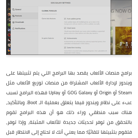
برامج منصات الألعاب يقصد بها البرامج التي يتم تثبيتها على
ويندوز لإدارة الألعاب المشتراة من منصات توزيع الألعاب مثل
Steam أو Origin أو GOG Galaxy أو Uplay فهذه البرامج تسبب
عبء على نظام ويندوز فيما يتعلق بعملية الـ Boot. وبالتأكيد،
هناك سبب منطقي وراء ذلك هو أن هذه البرامج تقوم
بالتحقق من توفر تحديثات جديدة للألعاب المثبتة، وإذا توفر،
فتقوم بتثبيتها تلقائيًا؛ مما يعني أنك لا تحتاج إلى الانتظار قبل