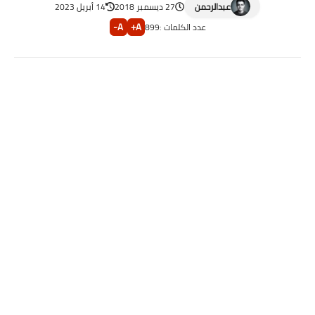
عبدالرحمن
27 ديسمبر 2018
14 أبريل 2023
A-
A+
عدد الكلمات :
899