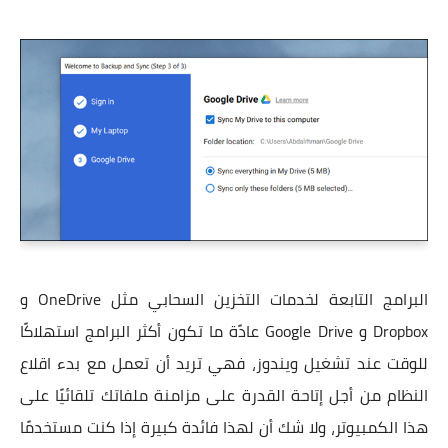
البرامج التابعة لخدمات التخزين السحابي مثل OneDrive و
Dropbox و Google Drive عادًة ما تكون أكثر البرامج استهلاكًا
للوقت عند تشغيل ويندوز، فهي تريد أن تعمل مع بدء اقلاع
النظام من أجل إتاحة القدرة على مزامنة ملفاتك تلقائيًا على
هذا الكمبيوتر، ولا شك أن لهذا فائدة كبيرة إذا كنت مستخدمًا