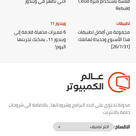
فلاشة باستخدام ميزة Cloud
التي تظهر في ويندوز
Rebuild
تطبيقات
ويندوز 11
مجموعة من أفضل تطبيقات
6 مميزات مذهلة قادمة إلى
هذا الأسبوع وجديدة لهاتفك
ويندوز 11.. يمكنك تجربتها
[26/7/31]
اليوم!
مدونة تحتوي علي اجدد البرامج وشروحاتها ، بالاضافة الي شروحات
خاصة بالانترنت.
الاقسام :