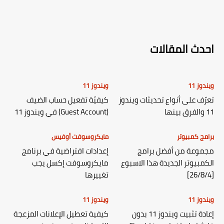
احدث المقالات
ويندوز 11
ويندوز 11
تعرّف على أنواع تحديثات ويندوز
كيفيّة تفعيل حساب الضيف
11 والفرق بينها
(Guest Account) في ويندوز 11
برامج كمبيوتر
مايكروسوفت أوفيس
مجموعة من أفضل برامج
إعدادات افتراضية في برنامج
الكمبيوتر الجديدة هذا الاسبوع
مايكروسوفت إكسل يجب
[26/8/4]
تغييرها
ويندوز 11
ويندوز 11
إعادة تثبيت ويندوز 11 بدون
كيفية تعطيل الإعلانات المزعجة