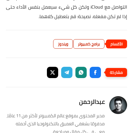
التواصل مع iCloud ولكن كل شيء سيعمل بنفس الأداء حتى
إذا لم تكن مفعله. نصيحة: قم بتعطيل كلاهما.
برامج كمبيوتر
ويندوز
عبدالرحمن
مدير المحتوى بموقع عالم الكمبيوتر لأكثر من 11 عامًا،
مدفوعًا بشغفي العميق بالتكنولوجيا الذي أحمله
معي في كل مقال ومراجعة.