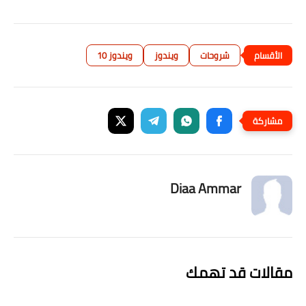
شروحات
ويندوز
ويندوز 10
Diaa Ammar
مقالات قد تهمك