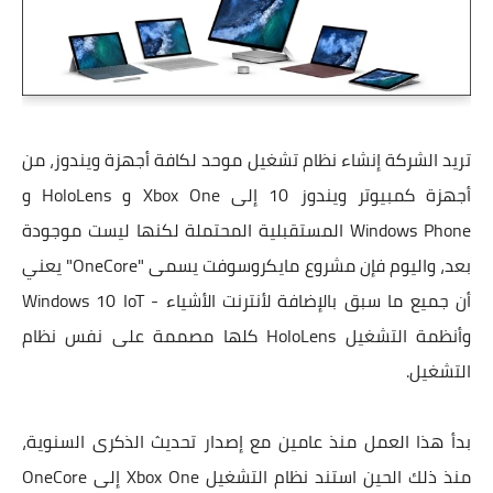
تريد الشركة إنشاء نظام تشغيل موحد لكافة أجهزة ويندوز، من
أجهزة كمبيوتر ويندوز 10 إلى Xbox One و HoloLens و
Windows Phone المستقبلية المحتملة لكنها ليست موجودة
بعد، واليوم فإن مشروع مايكروسوفت يسمى "OneCore" يعني
أن جميع ما سبق بالإضافة لأنترنت الأشياء - Windows 10 IoT
وأنظمة التشغيل HoloLens كلها مصممة على نفس نظام
التشغيل.
بدأ هذا العمل منذ عامين مع إصدار تحديث الذكرى السنوية،
منذ ذلك الحين استند نظام التشغيل Xbox One إلى OneCore