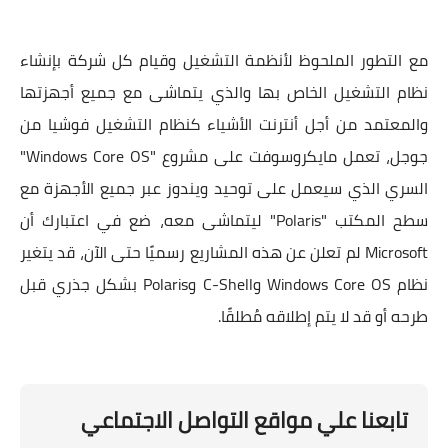
مع التطور الملحوظ لأنظمة التشغيل وقيام كل شركة بإنشاء
نظام التشغيل الخاص بها والذي يتماشى مع جميع أجهزتها
والمعتمد من أجل أنترنت الأشياء كنظام التشغيل فوشيا من
جوجل، تعمل مايكروسوفت على مشروع "Windows Core OS"
السري الذي سيعمل على توحيد ويندوز عبر جميع الأجهزة مع
سطح المكتب "Polaris" ليتماشى معه، ضع في اعتبارك أن
Microsoft لم تعلن عن هذه المشاريع رسميًا حتى الآن، قد يتغير
نظام Windows Core OS وC-Shell وPolaris بشكل جذري قبل
طرحه أو قد لا يتم إطلاقه مُطلقًا.
تابعنا علي مواقع التواصل الاجتماعي