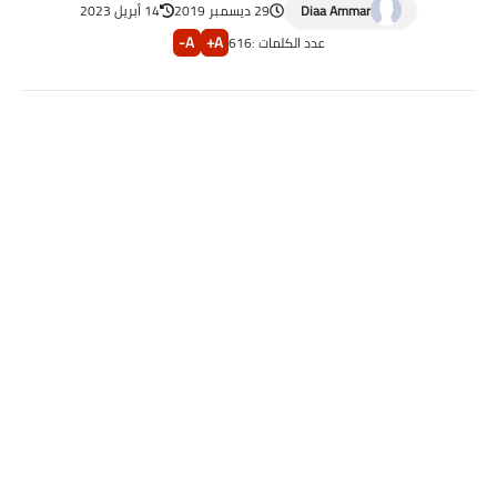
Diaa Ammar
29 ديسمبر 2019
14 أبريل 2023
A-
A+
عدد الكلمات :
616