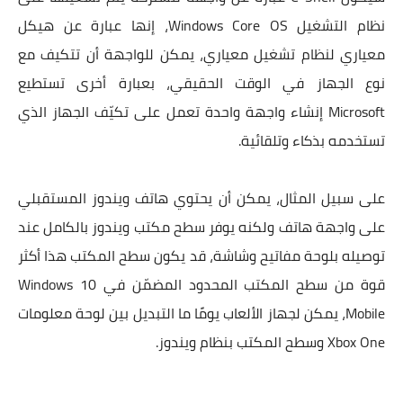
نظام التشغيل Windows Core OS، إنها عبارة عن هيكل
معياري لنظام تشغيل معياري، يمكن للواجهة أن تتكيف مع
نوع الجهاز في الوقت الحقيقي، بعبارة أخرى تستطيع
Microsoft إنشاء واجهة واحدة تعمل على تكيّف الجهاز الذي
تستخدمه بذكاء وتلقائية.
على سبيل المثال، يمكن أن يحتوي هاتف ويندوز المستقبلي
على واجهة هاتف ولكنه يوفر سطح مكتب ويندوز بالكامل عند
توصيله بلوحة مفاتيح وشاشة، قد يكون سطح المكتب هذا أكثر
قوة من سطح المكتب المحدود المضمّن في Windows 10
Mobile، يمكن لجهاز الألعاب يومًا ما التبديل بين لوحة معلومات
Xbox One وسطح المكتب بنظام ويندوز.