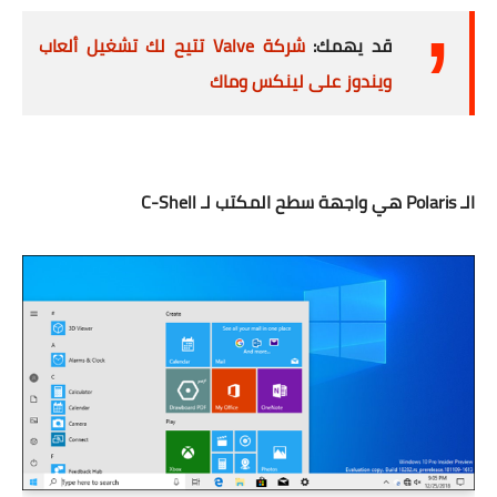
قد يهمك:
شركة Valve تتيح لك تشغيل ألعاب
ويندوز على لينكس وماك
الـ Polaris هي واجهة سطح المكتب لـ C-Shell