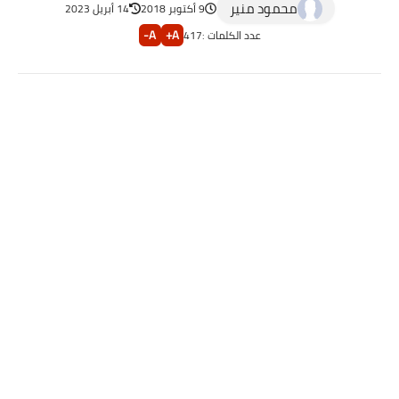
محمود منير
9 أكتوبر 2018
14 أبريل 2023
A-
A+
عدد الكلمات :
417