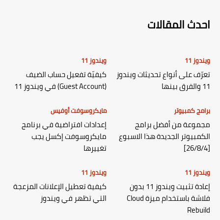
احدث المقالات
ويندوز 11
ويندوز 11
تعرّف على أنواع تحديثات ويندوز
كيفيّة تفعيل حساب الضيف
11 والفرق بينها
(Guest Account) في ويندوز 11
برامج كمبيوتر
مايكروسوفت أوفيس
مجموعة من أفضل برامج
إعدادات افتراضية في برنامج
الكمبيوتر الجديدة هذا الاسبوع
مايكروسوفت إكسل يجب
[26/8/4]
تغييرها
ويندوز 11
ويندوز 11
إعادة تثبيت ويندوز 11 بدون
كيفية تعطيل الإعلانات المزعجة
فلاشة باستخدام ميزة Cloud
التي تظهر في ويندوز
Rebuild