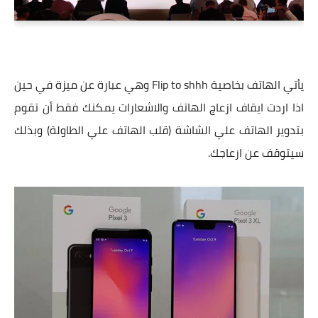
يأتي الهاتف بخاصية Flip to shhh وهي عبارة عن ميزة في حين
اذا اردت ايقاف ازعاج الهاتف والاشعارات يمكنك فقط أن تقوم
بتدوير الهاتف علي الشاشة (قلب الهاتف علي الطاولة) وبذلك
سيتوقف عن ازعاجك.