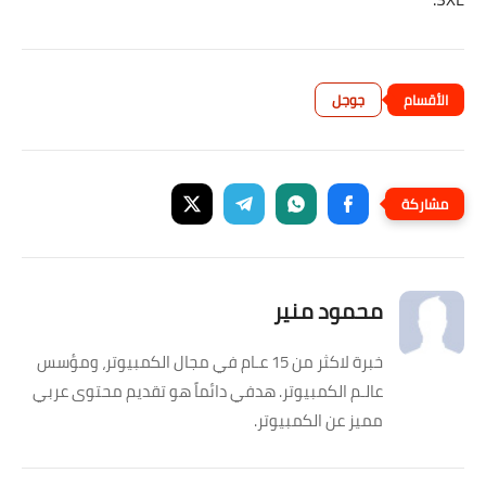
جوجل
محمود منير
خبرة لاكثر من 15 عـام في مجال الكمبيوتر، ومؤسس
عالـم الكمبيوتر. هدفي دائماً هو تقديم محتوى عربي
مميز عن الكمبيوتر.