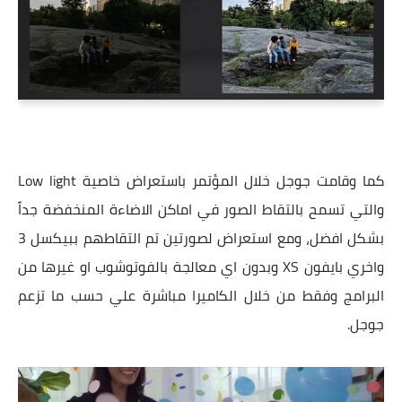
كما وقامت جوجل خلال المؤتمر باستعراض خاصية Low light
والتي تسمح بالتقاط الصور في اماكن الاضاءة المنخفضة جداً
بشكل افضل، ومع استعراض لصورتين تم التقاطهم ببيكسل 3
واخري بايفون XS وبدون اي معالجة بالفوتوشوب او غيرها من
البرامج وفقط من خلال الكاميرا مباشرة علي حسب ما تزعم
جوجل.