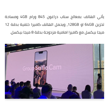
يأتي الهاتف بمعالج سناب دراغون 845 ورام 4GB ومساحة
تخزين 64GB او 128GB، ويحمل الهاتف كاميرا خلفية بدقة 12
ميجا بيكسل مع كاميرا امامية مزدوجة بدقة 8 ميجا بيكسل.