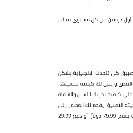
 أول درسين من كل مستوى مجانا،
تطبيق كي تتحدث الإنجليزية بشكل
نطق و يبيّن لك كيفية تحسينها،
ئعة، وتلقي ردود الفعل على كيفية تحريك اللسان والشفاه
يته التطبيق يقدم لك الوصول إلى
أول وحدتين من كل درس مجانًا، وبعد ذلك يمكنك الاشتراك من خلال شراء التطبيق لمرة واحدة بسعر 79.99 دولارًا أو دفع 29.99