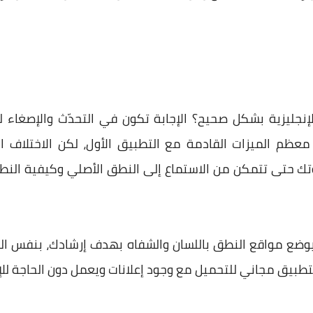
إنجليزية بشكل صحيح؟ الإجابة تكون في التحدّث والإصغا
لك تسجيل صوتك حتى تتمكن من الاستماع إلى النطق الأصلي وكيفية
وضع مواقع النطق باللسان والشفاه بهدف إرشادك، بنفس الوق
تطبيق مجاني للتحميل مع وجود إعلانات ويعمل دون الحاجة للإت