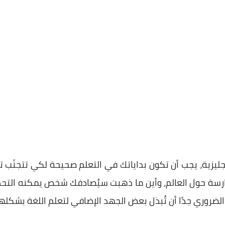
ليزية، يجب أن تكون بداياتك في التعلم صحيحة لكي تتجنّب تبع
ممارسة حول العالم، وأين ما ذهبت سيُصادفك شخص يمكنه التح
 الضروري جدًا أن تُبذل بعض الجهد الإضافي لتعلم اللغة بشكله