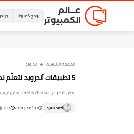
برامج كمبيوتر
ويندو
الصفحة الرئيسية
اندرويد
5 تطبيقات أندرويد لتعلّم نطق اللغة الإنجليزية بشكل صحيح
بغض النظر عن مستواك باللغة الإنجليزية، يجب 
أحمد سعيد
13 أكتوبر 2018
14 أبريل 2023