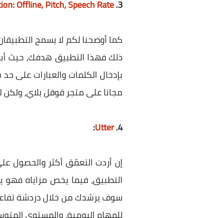
ion: Offline, Pitch, Speech Rate
3.
كما أوضحنا لكم لا يسمح التطبيقان
بإدخال الكلمات والعبارات على حد
مجانا على متجر قوقل بلاي، ولكن ل
:
Utter
4.
إن أردت التعمّق أكثر والحصول عل
التطبيق، فيما يخص مزاياه فهو ي
سوف يرشدك من خلال دردشة تفاعلية 
للمهام اليومية، والمستوى المتوس