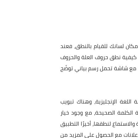
كان لسانك للقيام بالنطق، فعند
م كيفية نطق حروف العلة والحروف
، مع شاشة تحمل رسم بياني توضّح
 اللغة الإنجليزية، وهناك تبويب
 كتابة الكلمة الصحيحة، مع وجود خيار
الاستماع لنطقها، أخيرًا التطبيق
إعلانات مع الحصول على المزيد من