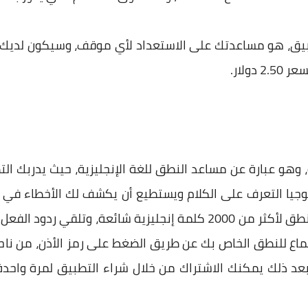
بيق، هو مساعدتك على الاستعداد لأي موقف، وسيكون لديك
ولار.
وهو عبارة عن مساعد النطق للغة الإنجليزية، حيث يدربك ال
يا التعرف على الكلام ويستطيع أن يكشف لك الأخطاء في ال
ومع التطبيق ستتمكن من تعلم النطق لأكثر من 2000 كلمة إنجليزية شا
ماع للنطق الخاص بك عن طريق الضغط على رمز الأذن، من ناح