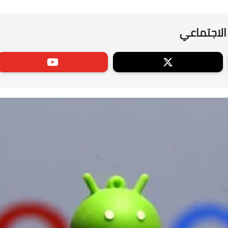
الاجتماعي