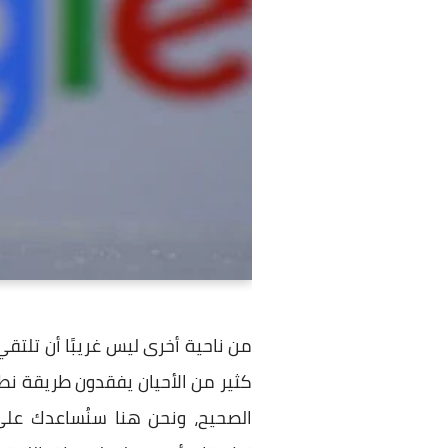
من ناحية أخرى ليس غريبًا أن تلت
كثير من الأحيان يفقدون طريقة نطق
الصحيح، ونحن هنا سنُساعدك على