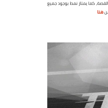
 القصة, كما يمتاز نمط بوجود جميع
من
هنا