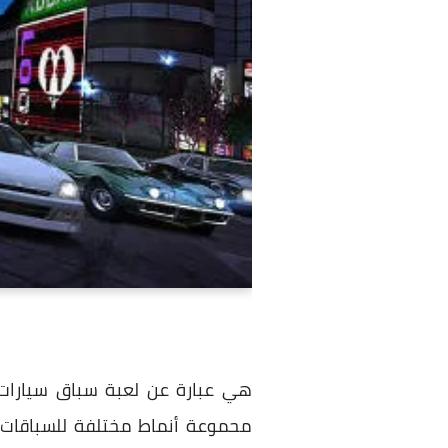
محموعة أنماط مختلفة للسباقات م