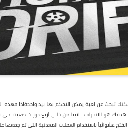
نك تبحث عن لعبة يمكن التحكم بها بيد واحدةاذا فهذه العب
و الفتح عشوائياً باستخدام العملات المعدنية التي تم جمعها 