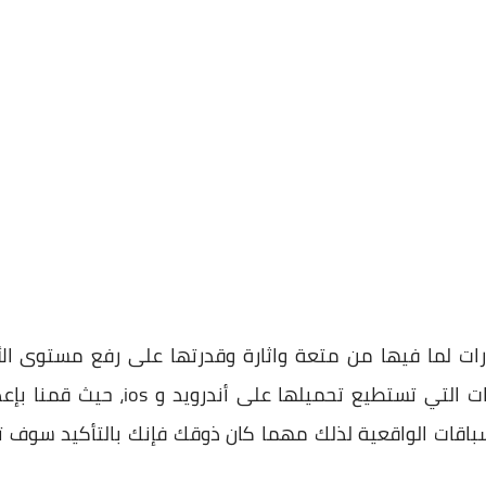
ارات لما فيها من متعة واثارة وقدرتها على رفع مستوى الأ
بتغطية أفضل ألعاب سباق السيارات التي
لسباقات الواقعية لذلك مهما كان ذوقك فإنك بالتأكيد سوف 