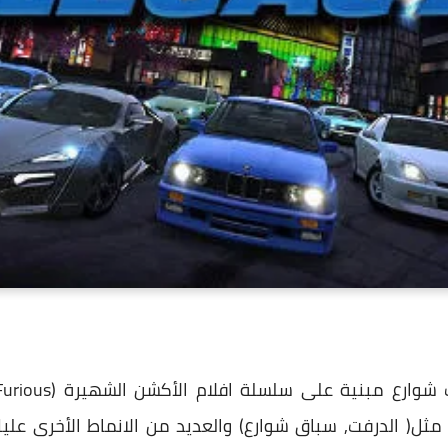
ثل( الدرفت, سباق شوارع) والعديد من الانماط الأخرى عل