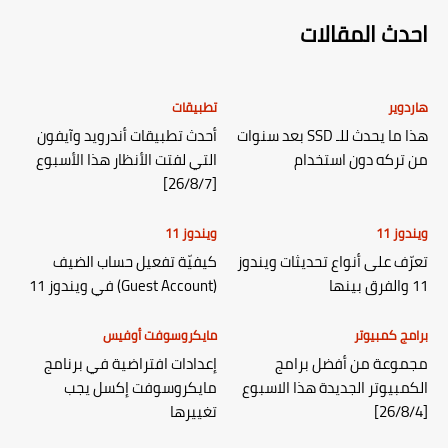
احدث المقالات
هاردوير
تطبيقات
هذا ما يحدث للـ SSD بعد سنوات
أحدث تطبيقات أندرويد وآيفون
من تركه دون استخدام
التي لفتت الأنظار هذا الأسبوع
[26/8/7]
ويندوز 11
ويندوز 11
تعرّف على أنواع تحديثات ويندوز
كيفيّة تفعيل حساب الضيف
11 والفرق بينها
(Guest Account) في ويندوز 11
برامج كمبيوتر
مايكروسوفت أوفيس
مجموعة من أفضل برامج
إعدادات افتراضية في برنامج
الكمبيوتر الجديدة هذا الاسبوع
مايكروسوفت إكسل يجب
[26/8/4]
تغييرها