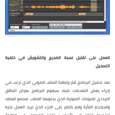
العمل على تقليل نسبة الضجيج والتشويش في خلفية
التسجيل
بعد تحميل البرنامج قم بإضافة الملف الصوتي الذي ترغب في
إجراء بعض التعديلات عليه، سيقوم البرنامج بعرض النطاق
الترددي للموجات الصوتية الذي يحتويها الملف، استمع للملف
واستخدم الفأرة وقم بالنقر على الجزء الذي تريد العمل عليه
لتحديده، انتقل إلى تأثيرات > تقليل الضوضاء. في النافذة