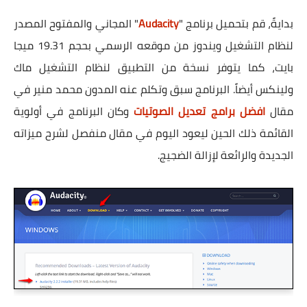
بدايةً، قم بتحميل برنامج "
Audacity
" المجاني والمفتوح المصدر
لنظام التشغيل ويندوز من موقعه الرسمي بحجم 19.31 ميجا
بايت، كما يتوفر نسخة من التطبيق لنظام التشغيل ماك
ولينكس أيضاً. البرنامج سبق وتكلم عنه المدون محمد منير في
مقال
افضل برامج تعديل الصوتيات
وكان البرنامج في أولوية
القائمة ذلك الحين ليعود اليوم في مقال منفصل لشرح ميزاته
الجديدة والرائعة لإزالة الضجيج.