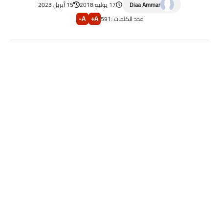
Diaa Ammar
17 يوليو 2018
15 أبريل 2023
A-
A+
عدد الكلمات :
591