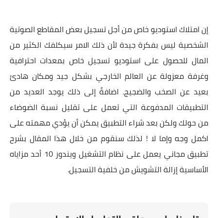
إن امتلاك استوديو خاص من أجل تسجيل بعض المقاطع الصوتية
الشخصية ليس بفكرة جيدة لأن ذلك الامر سيكلفك الكثير من
المال للحصول على استوديو تسجيل خاص بمعدات احترافية
وغرفة معزولة عن العالم الخارجي بشكل جيد ومكان هادئ
بعيد عن الصخب والضجيج. اضافةً إلى ذلك يوجد العديد من
التطبيقات المدفوعة التي تعمل على تقليل نسبة الضوضاء
من حولك ولكن بعد شراء التطبيق يمكن أن يؤدي مهمته على
اكمل وجه وإما لا ! لذلك سنقوم من خلال هذا المقال بشرح
تطبيق مجاني يعمل على نظام التشغيل ويندوز 10 أحد مزاياه
الأساسية إزالة التشويش من خلفية التسجيل.