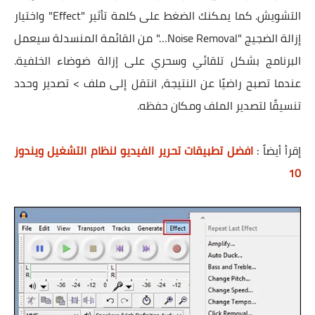
التشويش. كما يمكنك الضغط على كلمة تأثير "Effect" واختيار
إزالة الضجيج "Noise Removal…" من القائمة المنسدلة سيعمل
البرنامج بشكل تلقائي وسحري على إزالة ضوضاء الخلفية.
عندما تصبح راضيًا عن النتيجة، انتقل إلى ملف > تصدير وحدد
تنسيقًا لتصدير الملف ومكان حفظه.
إقرأ أيضاً :
افضل تطبيقات تحرير الفيديو لنظام التشغيل ويندوز
10