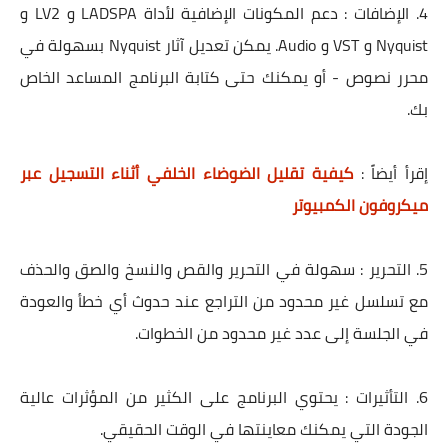
4. الإضافات : دعم المكونات الإضافية لأداة LADSPA و LV2 و
Nyquist و VST و Audio. يمكن تعديل آثار Nyquist بسهولة في
محرر نصوص - أو يمكنك حتى كتابة البرنامج المساعد الخاص
بك.
إقرأ أيضاً :
كيفية تقليل الضوضاء الخلفي أثناء التسجيل عبر
ميكروفون الكمبيوتر
5. التحرير : سهولة في التحرير والقص والنسخ والصق والحذف
مع تسلسل غير محدود من التراجع عند حدوث أي خطأ والعودة
في الجلسة إلى عدد غير محدود من الخطوات.
6. التأثيرات : يحتوي البرنامج على الكثير من المؤثرات عالية
الجودة التي يمكنك معاينتها في الوقت الحقيقي.