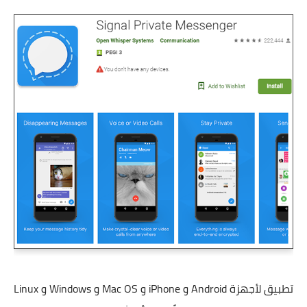
تطبيق لأجهزة Android و iPhone و Mac OS و Windows و Linux