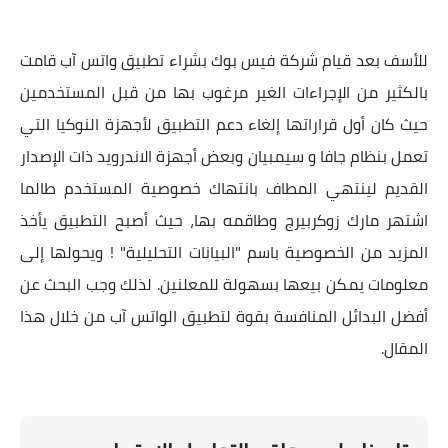
للأسف بعد قيام شركة فيس بوك بشراء تطبيق واتس آب قامت
بالكثير من الإجراءات الغير مرغوب بها من قبل المستخدمين
حيث كان أول قراراتها إلغاء دعم التطبيق لأجهزة النوكيا التي
تعمل بنظام جافا و سيمبيان وبعض أجهزة الاندرويد ذات الإصدار
القديم لينتهي المطاف بانتهاك خصوصية المستخدم طالما
اشتهر مارك زوكربيرج وطاقمه بها، حيث أصبح التطبيق يأخذ
المزيد من الخصوصية باسم "البيانات التحليلية" ! ويحولها إلى
معلومات يمكن بيعها بسهولة للمعلنين. لذلك وجب البحث عن
أفضل البدائل المنافسة بقوة لتطبيق الواتس آب من خلال هذا
المقال.