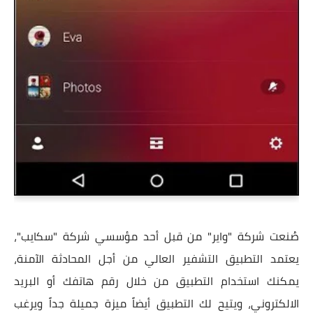
صُنعت شركة "واير" من قبل أحد مؤسسي شركة "سكايب"،
يعتمد التطبيق التشفير العالي من أجل المحادثة الآمنة،
يمكنك استخدام التطبيق من خلال رقم هاتفك أو البريد
الالكتروني، ويتيح لك التطبيق أيضاً ميزة جميلة جداً ويرغب