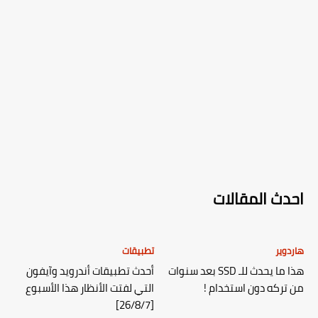
احدث المقالات
هاردوير
تطبيقات
هذا ما يحدث للـ SSD بعد سنوات
أحدث تطبيقات أندرويد وآيفون
من تركه دون استخدام !
التي لفتت الأنظار هذا الأسبوع
[26/8/7]