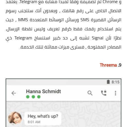
و Chrome تم تصميمه وفقًا لمبدأ مشابه مع Telegram. يعتمد
الاتصال الخاص على رقم هاتفك ، ويعدون أنك ستتجنب رسوم
الرسائل القصيرة SMS ورسائل الوسائط المتعددة MMS ، حيث
يتم استخدام رقمك فقط كرقم تعريف وليس نقطة الإرسال.
نظرًا لأن Signal تشبه إلى حد كبير استنساخ Telegram ذي
المصادر المفتوحة ، فسترى ميزات مماثلة لتلك الخدمة.
Threema
9.