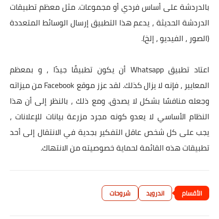
بالدردشة على أساس فردي أو مجموعات. مثل معظم تطبيقات
الدردشة الحديثة ، يدعم هذا التطبيق إرسال الوسائط المتعددة
(الصور ، الفيديو ، إلخ).
اعتاد تطبيق Whatsapp أن يكون تطبيقًا جيدًا ، و بمعظم
المعايير ، فإنه لا يزال كذلك. لقد عزز موقع Facebook من ميزاته
وجعله منافسًا بشكل لا يصدق. ومع ذلك ، بالنظر إلى أن هذا
النظام الأساسي لا يعدو كونه مجرد مزرعة بيانات للإعلانات ،
يجب على كل شخص عاقل التفكير بجدية في الانتقال إلى أحد
تطبيقات هذه القائمة لحماية خصوصيته من الانتهاك.
اندرويد
شروحات