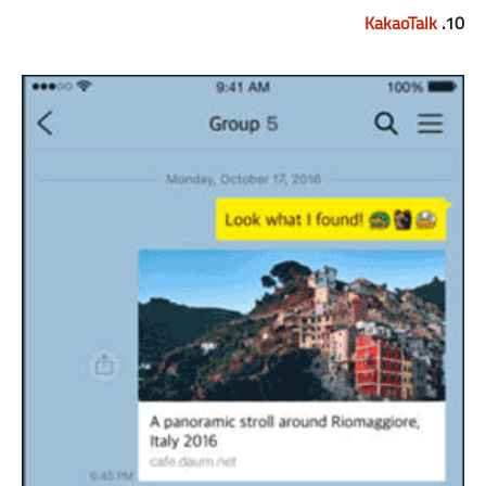
KakaoTalk
10.