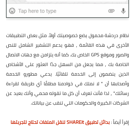
نظام دردشة محمول يضع خصوصيتك أولاً. مثل بعض التطبيقات
الأخرى في هذه القائمة ، فهو يدعم التشفير الشامل للنص
والصور وموقع GPS الخاص بك. كما أنه يتزامن مع جهات الاتصال
الخاصة بك ، مما يجعل من السهل جدًا العثور على الأشخاص
الذين ينضمون إلى الخدمة تلقائيًا. يدعي مطورو الخدمة
وأصحابها أن " لا نملك في خوادمنا مطلقًا أي طريقة لقراءة
رسائلك" ، لذا فأنت تعرف أن كل ما تقوله محمي وأنك بعيد عن
الشركات الكبيرة والحكومات التي تنقب عن بياناتك.
إقرأ أيضاً :
بدائل تطبيق SHAREit لنقل الملفات تحتاج لتجربتها