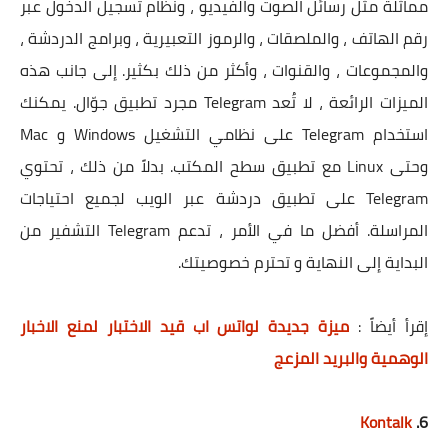
مماثلة مثل رسائل الصوت والفيديو ، ونظام تسجيل الدخول عبر
رقم الهاتف ، والملصقات ، والرموز التعبيرية ، وبرامج الدردشة ،
والمجموعات ، والقنوات ، وأكثر من ذلك بكثير. إلى جانب هذه
الميزات الرائعة ، لا تُعد Telegram مجرد تطبيق جوّال. يمكنك
استخدام Telegram على نظامي التشغيل Windows و Mac
وحتى Linux مع تطبيق سطح المكتب. بدلاً من ذلك ، تحتوي
Telegram على تطبيق دردشة عبر الويب لجميع احتياجات
المراسلة. أفضل ما في الأمر ، تدعم Telegram التشفير من
البداية إلى النهاية و تحترم خصوصيتك.
إقرأ أيضاً :
ميزة جديدة لواتس اب قيد الاختبار لمنع الاخبار
الوهمية والبريد المزعج
Kontalk
6.