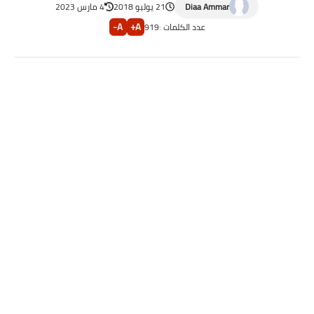
Diaa Ammar
21 يوليو 2018
4 مارس 2023
A-
A+
عدد الكلمات :
919