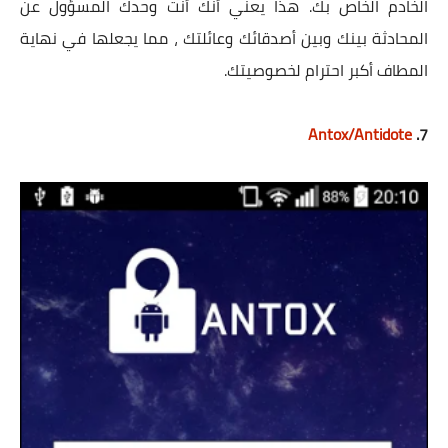
الخادم الخاص بك. هذا يعني أنك أنت وحدك المسؤول عن
المحادثة بينك وبين أصدقائك وعائلتك ، مما يجعلها في نهاية
المطاف أكبر احترام لخصوصيتك.
Antox/Antidote
7.