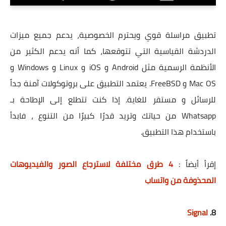
تطبيق مراسلة قوي ويحترم الخصوصية، يدعم جميع ميزات
الدردشة القياسية التي تتوقعها، كما أنه يدعم الكثير من
الأنظمة الرسمية مثل Android و iOS و Linux و Windows و
Mac OS و FreeBSD. يعتمد التطبيق على بروتوكولات آمنة جداً
للرسائل و مستقر للغاية. إذا كنت تتطلع إلى الإطاحة بـ
Whatsapp من حياتك وتريد قدرًا كبيرًا من التنوع ، فابدأ
باستخدام هذا التطبيق.
إقرأ أيضاً :
4 طرق مختلفة لاسترجاع الصور والفيديوهات
المحذوفة من واتساب
Signal
8.