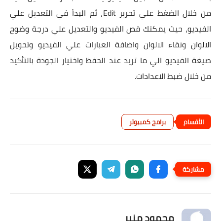
من خلال الضغط علي تحرير Edit، ثم البدأ في التعديل علي
الفيديو، حيث يمكنك قص الفيديو والتعديل علي درجة وضوح
الالوان ونقاء الالوان واضافة العبارات علي الفيديو وتحويل
صيغة الفيديو الي ما تريد عند الحفظ واختيار الجودة بالتأكيد
من خلال ضبط الاعدادات.
برامج كمبيوتر
محمود منير