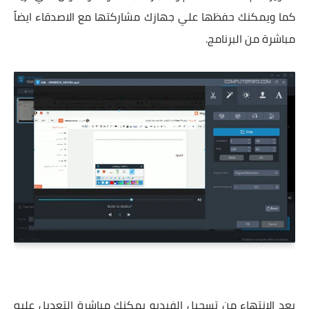
كما ويمكنك حفظها علي جهازك مشاركتها مع الاصدقاء ايضاً
مباشرة من البرنامج.
بعد الانتهاء من تسجيل الفيديو يمكنك مباشرة التعديل عليه