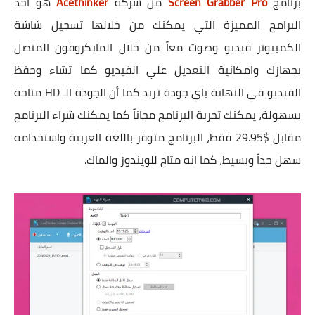
برنامج
Screen Grabber Pro
من شركة
Acethinker
هو احد
البرامج المميزة التي يمكنك من خلالها تسجيل شاشة
الكمبيوتر فيديو وصوت معاً من خلال المايكروفون المتصل
بجهازك وامكانية التعديل علي الفيديو كما تشاء وحفظ
الفيديو في النهاية باي جودة تريد كما أن الجودة الـ HD متاحة
بسهولة، يمكنك تجربة البرنامج مجاناً كما يمكنك شراء البرنامج
مقابل $29.95 فقط، البرنامج متوفر باللغة العربية واستخدامه
سهل جداً وبسيط، كما انه متاح للويندوز والماك.