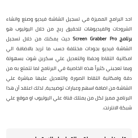
احد البرامج المميزة في تسجيل الشاشة فيديو وصنع وانشاء
الشروحات والفيديوهات لتحقيق ربح من خلال اليوتيوب هو
برنامج Screen Grabber Pro
حيث يمكنك من خلال تسجيل
الشاشة فيديو بجودات مختلفة حسب ما تريد بالاضافة الي
امكانية التقاط وحفظ والتعديل علي سكرين شوت بسهولة
وبما تعجبني كثيراً هذه الخاصية في البرنامج لما تتمتع به من
دقة وامكانية التقاط الصورة والتعديل عليها مباشرة علي
الشاشة من اضافة اسهم وعبارات توضيحية، لذلك اعتقد أن هذا
البرنامج مميز لكل من يمتلك قناة علي اليوتيوب او موقع علي
شبكة الانترنت.