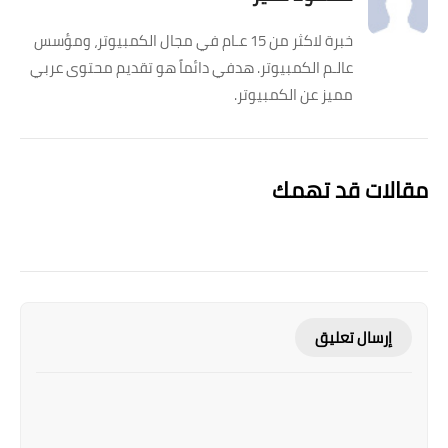
خبرة لاكثر من 15 عـام في مجال الكمبيوتر، ومؤسس
عالـم الكمبيوتر. هدفي دائماً هو تقديم محتوى عربي
مميز عن الكمبيوتر.
مقالات قد تهمك
إرسال تعليق