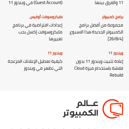
11 والفرق بينها
(Guest Account) في ويندوز 11
برامج كمبيوتر
مايكروسوفت أوفيس
مجموعة من أفضل برامج
إعدادات افتراضية في برنامج
الكمبيوتر الجديدة هذا الاسبوع
مايكروسوفت إكسل يجب
[26/8/4]
تغييرها
ويندوز 11
ويندوز 11
إعادة تثبيت ويندوز 11 بدون
كيفية تعطيل الإعلانات المزعجة
فلاشة باستخدام ميزة Cloud
التي تظهر في ويندوز
Rebuild