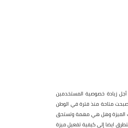
أجل زيادة خصوصية المستخدمين
رة الشخصية تلك الميزة أصبحت متاحة منذ فترة في الوطن
لك الميزة وهل هي مهمة وتستحق
تطرق ايضا إلي كيفية تفعيل ميزة