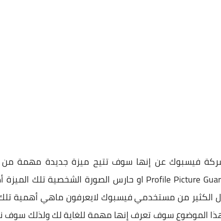
شركة فيسبوك عن إنها سوف تتيح ميزة جديدة مهمة من 
وحمايتهم تلك الميزة هي ميزة Profile Picture Guard او حارس الصو
يزال الكثير من مستخدمي فيسبوك لايعرفون ماهي أهمية ت
 هذا الموضوع سوف تعرف إنها مهمة للغاية لك ولذلك سوف ن