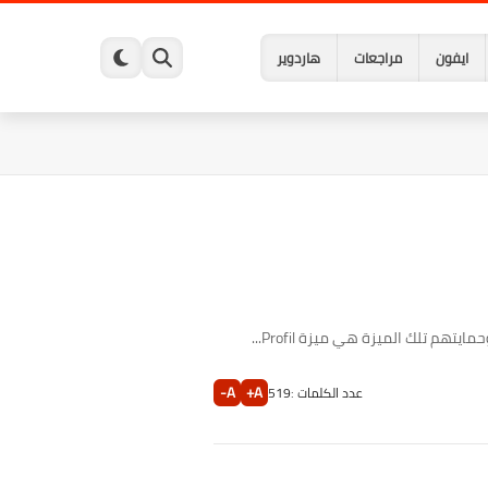
ايفون
مراجعات
هاردوير
تلك الميزة هي ميزة Profil...
A-
A+
عدد الكلمات :
519