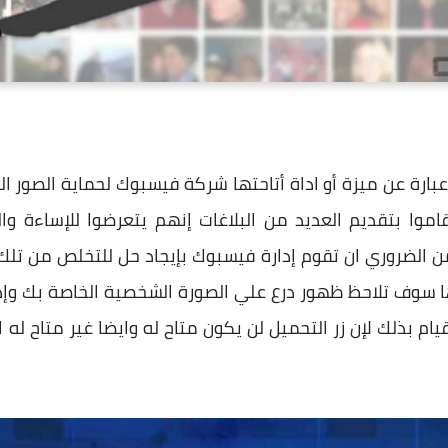
ارة عن ميزة أو اداة أتاحتها شركة فيسبوك لحماية الصور
موا بتقديم العديد من البلاغات إنهم يتعرضوا للإساءة وا
 الضروري ان تقوم إدارة فيسبوك بإيجاد حل للتخلص من تلك
ها سوف تلاحظ ظهور درع علي الصورة الشخصية الخاصة بك وإ
ام بذلك لإن زر التحميل لن يكون متاح له وايضا غير متاح له