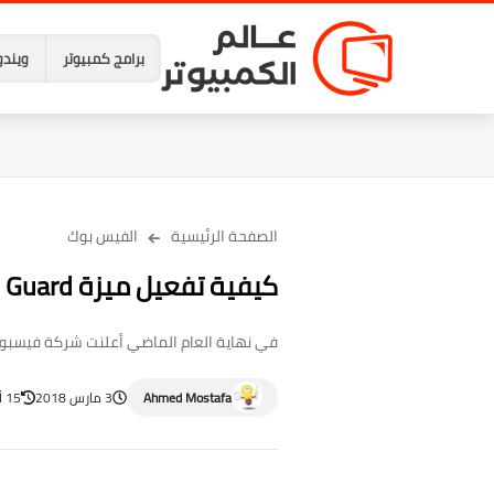
برامج كمبيوتر
ويندو
الصفحة الرئيسية
الفيس بوك
كيفية تفعيل ميزة Picture Guard لحماية صورتك في فيسبوك
في نهاية العام الماضي أعلنت شركة فيسبوك ع
Ahmed Mostafa
3 مارس 2018
15 أبريل 2023