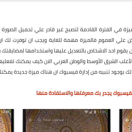
ميزة في الفترة القادمة لتصبح غير قادر علي تحميل الصورة 
 علي العموم فالميزة مهمة للغاية ويجب ان توفرت لك ان
وم احد الاشخاص بالتعديل عليها واستخدامها لمضايقتك و
 لأغلب الشرق الأوسط والوطن العربي الان كيف يمكنك تفعليه
 لك بوجود تنبيه من إدارة فيسبوك ان هناك ميزة جديدة يمكنك 