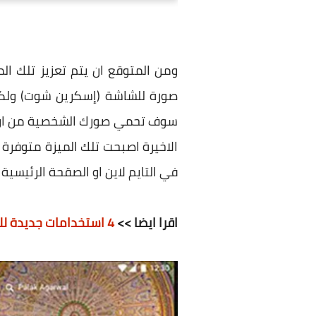
ومن المتوقع ان يتم تعزيز تلك ال
صورة للشاشة (إسكرين شوت) ولكن
سوف تحمي صورك الشخصية من ان يق
الاخيرة اصبحت تلك الميزة متوفرة
في التايم لاين او الصقحة الرئيسية
اقرا ايضا >>
4 استخدامات جديدة للفيسبوك يجدر بك معرفتها والاستفادة منها