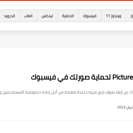
ز
ويندوز 11
فيسبوك
الحماية
لينكس
العاب
اندرويد
ن إنها سوف تتيح ميزة جديدة مهمة من أجل زيادة خصوصية المستخدمين وحمايتهم 