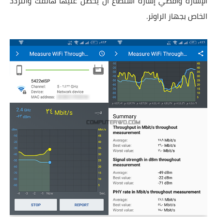
الإشارة وأقصي إشارة استطاع ان يحصل عليها هاتفك والتردد
الخاص بجهاز الراوتر.