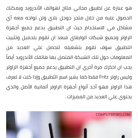
هو عبارة عن تطبيق مجاني متاح لهواتف الأندرويد ويمكنك
الحصول عليه من خلال متجر جوجل بلاي ولن تواجه معه أي
مشاكل في الاستخدام حيث ان التطبيق يدعم جميع أجهزة
الراوتر وجميع شبكات الوايفاي فبعد ان تقوم بتحميل وتثبيت
التطبيق سوف تقوم بتشغيله لتحصل علي العديد من
المعلومات حول تلك الشبكة المتصل بها هاتفك الأندرويد أيضاً
يجب ان اذكرك مرة أخري ان التطبيق يدعم جميع أجهزة الراوتر
وليس راوتر Fritz فقط كما يشير اسم التطبيق وإذا كنت لا تعرف
هذا الراوتر فهو أحد أنواع أجهزة الراوتر ألمانية الأصل والذي
يحتوي علي العديد من المميزات .