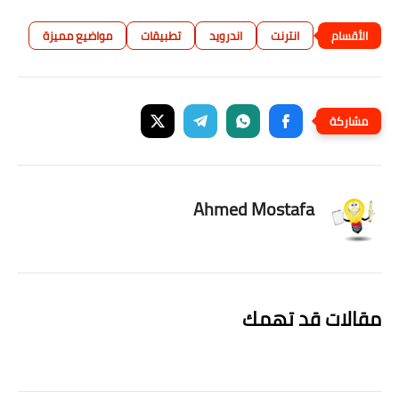
انترنت
اندرويد
تطبيقات
مواضيع مميزة
Ahmed Mostafa
مقالات قد تهمك