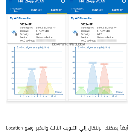
أيضاً يمكنك الإنتقال إلي التبويب الثالث والاخير وهو Location