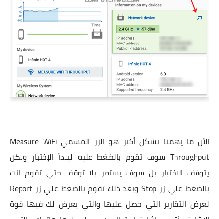
الأن ما يهمنا بشكل أكبر هو الزر المسمي Measure WiFi
Throughput سوف تقوم بالضغط عليه ليبدأ الإختبار ولكن
يتوقف الاختبار بل سوف يستمر بلا توقف حتي تقوم انت
بالضغط علي زر Stop وبعد ذلك تقوم بالضغط علي زر Report
لعرض التقارير التي حصل عليها والتي يعرض لك فيها قوة