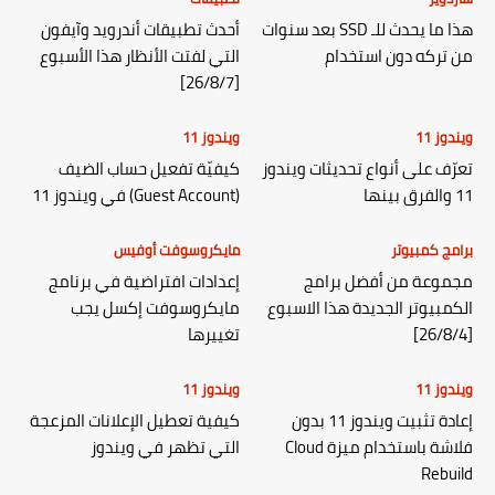
هذا ما يحدث للـ SSD بعد سنوات
أحدث تطبيقات أندرويد وآيفون
من تركه دون استخدام
التي لفتت الأنظار هذا الأسبوع
[26/8/7]
ويندوز 11
ويندوز 11
تعرّف على أنواع تحديثات ويندوز
كيفيّة تفعيل حساب الضيف
11 والفرق بينها
(Guest Account) في ويندوز 11
برامج كمبيوتر
مايكروسوفت أوفيس
مجموعة من أفضل برامج
إعدادات افتراضية في برنامج
الكمبيوتر الجديدة هذا الاسبوع
مايكروسوفت إكسل يجب
[26/8/4]
تغييرها
ويندوز 11
ويندوز 11
إعادة تثبيت ويندوز 11 بدون
كيفية تعطيل الإعلانات المزعجة
فلاشة باستخدام ميزة Cloud
التي تظهر في ويندوز
Rebuild