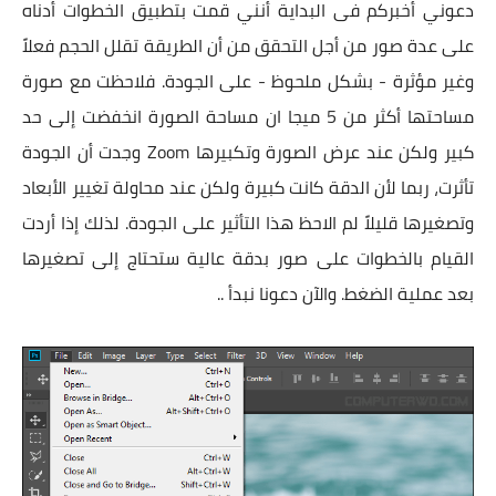
دعوني أخبركم فى البداية أنني قمت بتطبيق الخطوات أدناه
على عدة صور من أجل التحقق من أن الطريقة تقلل الحجم فعلاً
وغير مؤثرة - بشكل ملحوظ - على الجودة. فلاحظت مع صورة
مساحتها أكثر من 5 ميجا ان مساحة الصورة انخفضت إلى حد
كبير ولكن عند عرض الصورة وتكبيرها Zoom وجدت أن الجودة
تأثرت، ربما لأن الدقة كانت كبيرة ولكن عند محاولة تغيير الأبعاد
وتصغيرها قليلاً لم الاحظ هذا التأثير على الجودة. لذلك إذا أردت
القيام بالخطوات على صور بدقة عالية ستحتاج إلى تصغيرها
بعد عملية الضغط. والآن دعونا نبدأ ..