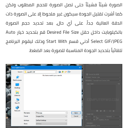
الصورة شيئاً فشيئاً حتى تصل الصورة للحجم المطلوب ولكن
كما أشرت تقليل الجودة سيكون غير ملحوظ إلا على الصورة ذات
الدقة العالية جداً. على أي حال، بعد تحديد حجم الصورة
بالكيلوبايت داخل حقل Desired File Size قم بتحديد خيار Auto
Select GIF/JPEG أدني قسم Start With وذلك ليقوم البرنامج
تلقائياً بتحديد الجودة المناسبة للصورة بعد الضغط.