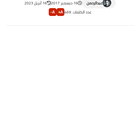
عبدالرحمن
16 ديسمبر 2017
16 أبريل 2023
A-
A+
عدد الكلمات :
469