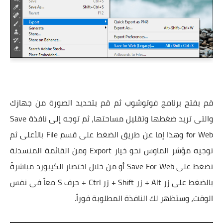
قم بفتح برنامج فوتوشوب ثم قم بتحديد الصورة من جهازك
والتى تريد ضغطها وتقليل مساحتها، ثم توجه إلى نافذة Save
for Web وهذا إما عن طريق الضغط على قسم File بالأعلى ثم
توجيه مؤشر الماوس نحو خيار Export ومن القائمة المنسدلة
تضغط على Save For Web أو من خلال اختصار الكيبورد مباشرةً
بالضغط على زر Alt + زر Shift + زر Ctrl + حرف S معاً فى نفس
الوقت، وستظهر لك النافذة المطلوبة فوراً.