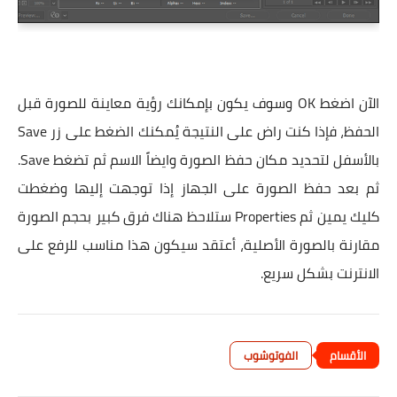
الآن اضغط OK وسوف يكون بإمكانك رؤية معاينة للصورة قبل
الحفظ، فإذا كنت راض على النتيجة يُمكنك الضغط على زر Save
بالأسفل لتحديد مكان حفظ الصورة وايضاً الاسم ثم تضغط Save.
ثم بعد حفظ الصورة على الجهاز إذا توجهت إليها وضغطت
كليك يمين ثم Properties ستلاحظ هناك فرق كبير بحجم الصورة
مقارنة بالصورة الأصلية، أعتقد سيكون هذا مناسب للرفع على
الانترنت بشكل سريع.
الفوتوشوب