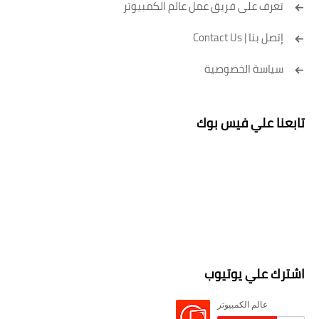
تعرف على فريق عمل عالم الكمبيوتر
إتصل بنا | Contact Us
سياسة الخصوصية
تابعنا علي فيس بوك
اشترك علي يوتيوب