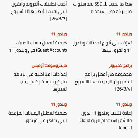
هذا ما يحدث للـ SSD بعد سنوات
أحدث تطبيقات أندرويد وآيفون
من تركه دون استخدام
التي لفتت الأنظار هذا الأسبوع
[26/8/7]
ويندوز 11
ويندوز 11
تعرّف على أنواع تحديثات ويندوز
كيفيّة تفعيل حساب الضيف
11 والفرق بينها
(Guest Account) في ويندوز 11
برامج كمبيوتر
مايكروسوفت أوفيس
مجموعة من أفضل برامج
إعدادات افتراضية في برنامج
الكمبيوتر الجديدة هذا الاسبوع
مايكروسوفت إكسل يجب
[26/8/4]
تغييرها
ويندوز 11
ويندوز 11
إعادة تثبيت ويندوز 11 بدون
كيفية تعطيل الإعلانات المزعجة
فلاشة باستخدام ميزة Cloud
التي تظهر في ويندوز
Rebuild