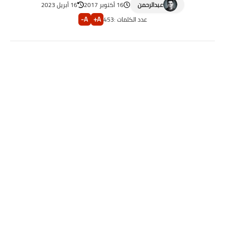
عبدالرحمن
16 أكتوبر 2017
16 أبريل 2023
A-
A+
عدد الكلمات :
453