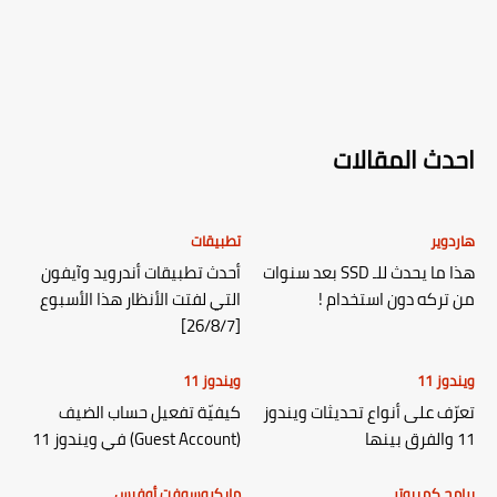
احدث المقالات
هاردوير
تطبيقات
هذا ما يحدث للـ SSD بعد سنوات
أحدث تطبيقات أندرويد وآيفون
من تركه دون استخدام !
التي لفتت الأنظار هذا الأسبوع
[26/8/7]
ويندوز 11
ويندوز 11
تعرّف على أنواع تحديثات ويندوز
كيفيّة تفعيل حساب الضيف
11 والفرق بينها
(Guest Account) في ويندوز 11
برامج كمبيوتر
مايكروسوفت أوفيس