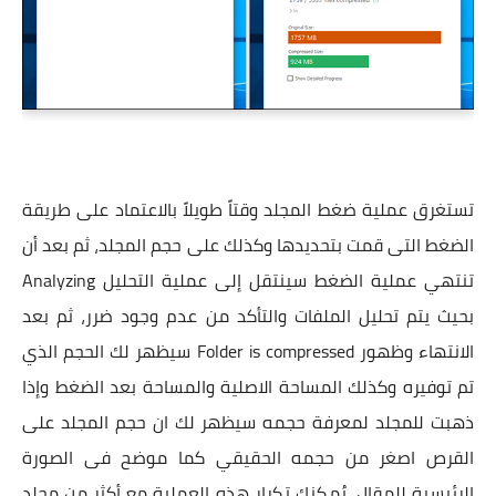
تستغرق عملية ضغط المجلد وقتاً طويلاً بالاعتماد على طريقة
الضغط التى قمت بتحديدها وكذلك على حجم المجلد، ثم بعد أن
تنتهي عملية الضغط سينتقل إلى عملية التحليل Analyzing
بحيث يتم تحليل الملفات والتأكد من عدم وجود ضرر، ثم بعد
الانتهاء وظهور Folder is compressed سيظهر لك الحجم الذي
تم توفيره وكذلك المساحة الاصلية والمساحة بعد الضغط وإذا
ذهبت للمجلد لمعرفة حجمه سيظهر لك ان حجم المجلد على
القرص اصغر من حجمه الحقيقي كما موضح فى الصورة
الرئيسية للمقال، يُمكنك تكرار هذه العملية مع أكثر من مجلد