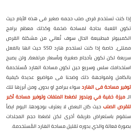
إذا كنت تستخدم قرص صلب حجمه صغير فى هذه الأيام حيث
تكون اللعبة بحاجة لمساحة ضخمة وكذلك معظم برامج
الكمبيوتر فبطبيعة الحال سوف تُعاني من مشكلة القرص
ممتلئ، خاصة إذا كنت تستخدم هارد SSD حيث انها بالفعل
سريعة لكن تكون بأحجام صغيرة وبأسعار مرتفعة، ولن يصبح
استخدامك سلس وسريع حين تكون مساحة الهارد مُستخدمة
بالكامل ولمواجهة ذلك وضحنا فى مواضيع عديدة كيفية
توفير مساحة فى الهارد
سواء ببرامج او بدون، ومن أبرزها تلك
الـ
ميزة خفية في ويندوز لضغط الملفات وتوفير مساحة أكبر
للقرص الصلب
حيث كان البعض لا يعترف بوجودها. اليوم ايضاً
سنقوم باستعراض طريقة أخرى لكن لضغط حجم المجلدات
بصورة فعالة والذي بدوره تقليل مساحة الهارد المُستخدمة.