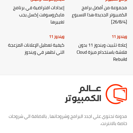
مجموعة من أفضل برامج
إعدادات افتراضية في برنامج
الكمبيوتر الجديدة هذا الاسبوع
مايكروسوفت إكسل يجب
[26/8/4]
تغييرها
ويندوز 11
ويندوز 11
إعادة تثبيت ويندوز 11 بدون
كيفية تعطيل الإعلانات المزعجة
فلاشة باستخدام ميزة Cloud
التي تظهر في ويندوز
Rebuild
مدونة تحتوي علي اجدد البرامج وشروحاتها ، بالاضافة الي شروحات
خاصة بالانترنت.