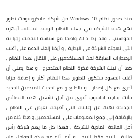
منذ صدور نظام Windows 10 من شركة مايكروسوفت تطور
نهج هذه الشركة في جعله النظام الوحيد لمختلف أجهزة
الحواسيب , وقد بذا ذالك واضحا مع سياسة التحديث إجبارية
التي نهجته الشركة في البداية , و أيضا إلغاء الدعم على أغلب
الإصدارات السابقة لحث المستخدمين على انتقال لهذا النظام ,
كما أن تبنت الشركة فكرة النظام المتدحرج , و هذا يعني أن
أغلب الجهود ستكون لتطوير هذا النظام أكثر و إضافة مزايا
أخرى مع كل إصدار , و بالطبع و مع تحديث المبدعين الجديد
فأنت بحاجة لحاسوب أقوى من أجل تشغيل هذه الخصائص
الجديدة نهيك عن إعلانات التي أضبحت تعرض في النظام ,
بالإضافة إلى جمع المعلومات على المستخدمين و هذا كله من
أجل الفائدة المادية للشركة , فهذا كل ما يهم شركة رأس
مالية , الربح فقط الربح , و أرى أنه مع هذه العوامل فإن