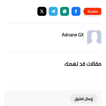
Adnane GX
مقالات قد تهمك
إرسال تعليق