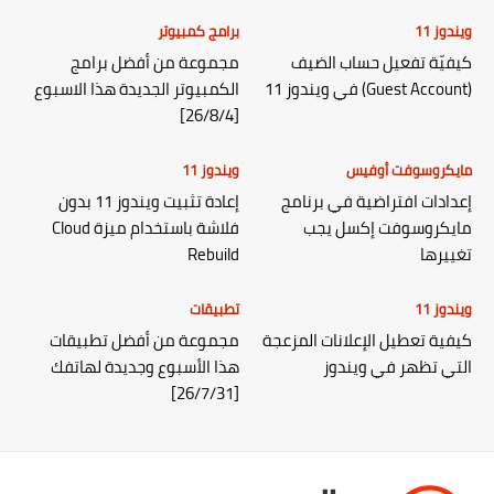
ويندوز 11
برامج كمبيوتر
كيفيّة تفعيل حساب الضيف
مجموعة من أفضل برامج
(Guest Account) في ويندوز 11
الكمبيوتر الجديدة هذا الاسبوع
[26/8/4]
مايكروسوفت أوفيس
ويندوز 11
إعدادات افتراضية في برنامج
إعادة تثبيت ويندوز 11 بدون
مايكروسوفت إكسل يجب
فلاشة باستخدام ميزة Cloud
تغييرها
Rebuild
ويندوز 11
تطبيقات
كيفية تعطيل الإعلانات المزعجة
مجموعة من أفضل تطبيقات
التي تظهر في ويندوز
هذا الأسبوع وجديدة لهاتفك
[26/7/31]