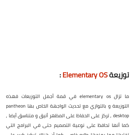
توزيعة
Elementary OS
:
ما تزال elementary os في قمة أجمل التوزيعات فهذه
التوزيعة و بالتوازي مع تحديث الواجهة الخاص بها pantheon
desktop , تركز على الحفاظ على المظهر أنيق و متناسق أيضا ,
كما أنها تحافظ على نوعية التصميم حتى في البرامج التي
تخترها مما يمنحها طابع خاص ، كما أن هناك تركيز كبير على