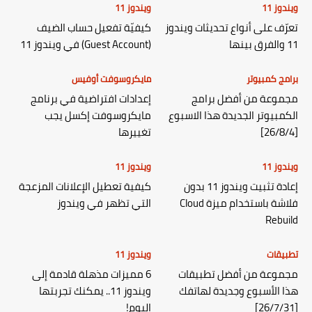
ويندوز 11
ويندوز 11
تعرّف على أنواع تحديثات ويندوز
كيفيّة تفعيل حساب الضيف
11 والفرق بينها
(Guest Account) في ويندوز 11
برامج كمبيوتر
مايكروسوفت أوفيس
مجموعة من أفضل برامج
إعدادات افتراضية في برنامج
الكمبيوتر الجديدة هذا الاسبوع
مايكروسوفت إكسل يجب
[26/8/4]
تغييرها
ويندوز 11
ويندوز 11
إعادة تثبيت ويندوز 11 بدون
كيفية تعطيل الإعلانات المزعجة
فلاشة باستخدام ميزة Cloud
التي تظهر في ويندوز
Rebuild
تطبيقات
ويندوز 11
مجموعة من أفضل تطبيقات
6 مميزات مذهلة قادمة إلى
هذا الأسبوع وجديدة لهاتفك
ويندوز 11.. يمكنك تجربتها
[26/7/31]
اليوم!