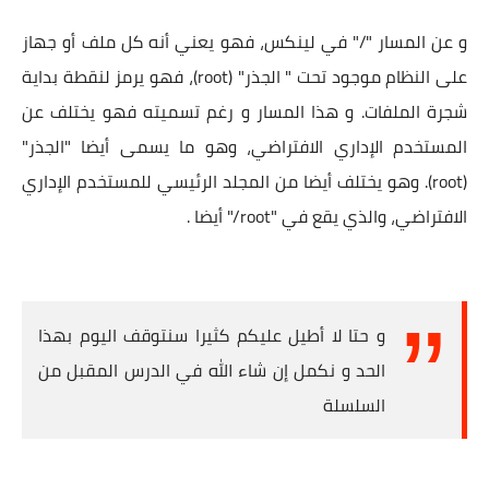
و عن المسار "/" في لينكس، فهو يعني أنه كل ملف أو جهاز
على النظام موجود تحت " الجذر" (root)، فهو يرمز لنقطة بداية
شجرة الملفات. و هذا المسار و رغم تسميته فهو يختلف عن
المستخدم الإداري الافتراضي، وهو ما يسمى أيضا "الجذر"
(root). وهو يختلف أيضا من المجلد الرئيسي للمستخدم الإداري
الافتراضي، والذي يقع في "root/" أيضا .
و حتا لا أطيل عليكم كثيرا سنتوقف اليوم بهذا
الحد و نكمل إن شاء الله في الدرس المقبل من
السلسلة