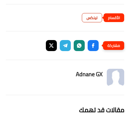
لينكس
Adnane GX
مقالات قد تهمك