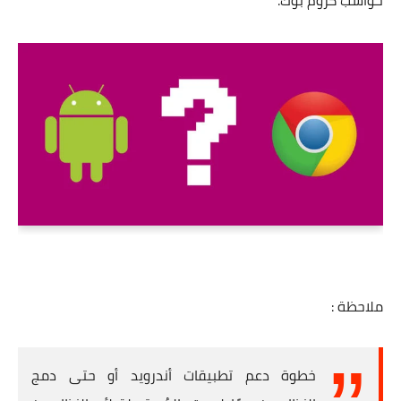
حواسب كروم بوك.
ملاحظة :
خطوة دعم تطبيقات أندرويد أو حتى دمج