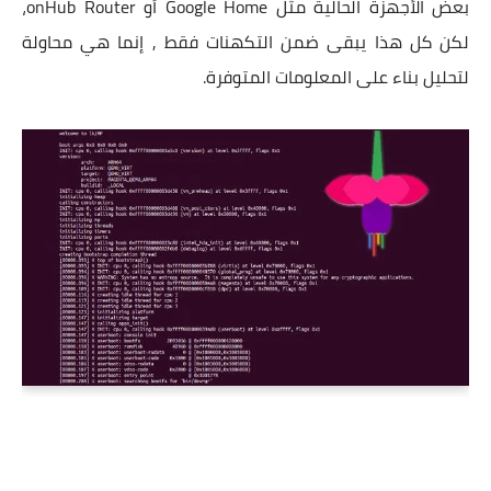
بعض الأجهزة الحالية مثل Google Home أو onHub Router،
لكن كل هذا يبقى ضمن التكهنات فقط , إنما هي محاولة
لتحليل بناء على المعلومات المتوفرة.