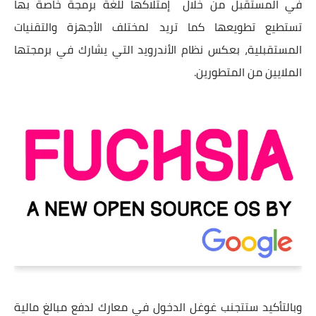
في المستقبل من خلال إمتلاكها للغة برمجة خاصة بها
تستطيع تطويعها كما تريد لمختلف الأجهزة والتقنيات
المستقبلية، بعكس نظام الأندرويد التي يشارك في برمجتها
الملايين من المتطورين.
وبالتأكيد ستتجنب غوغل الدخول في معارك لدفع مبالغ مالية