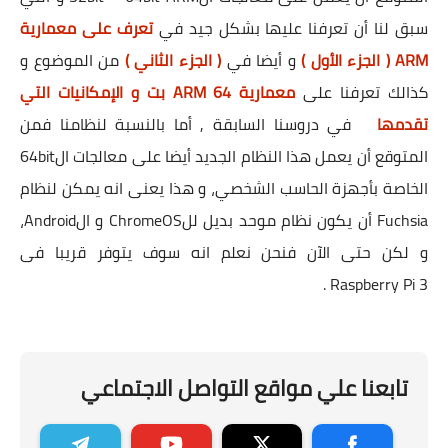
سبق لنا أن تعرفنا عليها بشكل جيد في
تعرف على معمارية
ARM ( الجزء الأول )
و أيضا في
( الجزء الثاني )
من الموضوع و
كذالك تعرفنا على
معمارية ARM 64 بت و الإمكانيات التي
تقدمها
في دروسنا السابقة , أما بالنسبة لنظامنا فمن
المتوقع أن يعمل هذا النظام الجديد أيضا على معالجات ال64bit
الخاصة بأجهزة الحاسب الشخصي، و هذا يعنى انه يمكن لنظام
Fuchsia أن يكون نظام موحد بديل للChromeOS و الAndroid،
و لكن حتى الآن فنحن نعلم انه سوف يتوفر قريبا فى
Raspberry Pi 3 .
تابعنا علي مواقع التواصل الاجتماعي