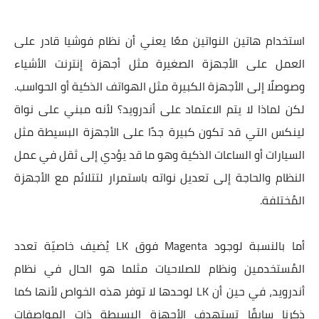
استخدام هاتين النواتين معًا يعني أن نظام فوشيا قادر على
العمل على الأجهزة الصغيرة مثل أجهزة إنترنت الأشياء
وصوصلًا إلى الأجهزة الكبيرة مثل الهواتف الذكية أو الحواسب.
لكن لماذا لا يتم الاعتماد على أندرويد؟ لأنه مبني على نواة
لينكس التي قد تكون كبيرة جدًا على الأجهزة البسيطة مثل
السيارات أو الساعات الذكية وهو ما قد يؤدي إلى ثقل في عمل
النظام والحاجة إلى تعديل نواته باستمرار لتتلائم مع الأجهزة
المُختلفة.
أما بالنسبة لوجود Magenta فوق LK يُضيف خاصيّة تعدد
المُستخدمين ونظام للصلاحيات مثلما هو الحال في نظام
أندرويد، في حين أن LK لوحدها لا توفر هذه الخواص لأنها كما
ذكرنا سابقًا تستهدف الأجهزة البسيطة ذات المواصفات