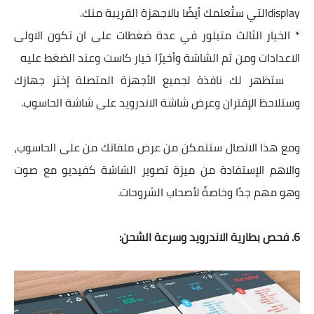
displayالتي ستُعلمك أيضًا بالاجهزة القريبة منك.
* الخيار الثالث متبلور في عدة ضغطات على ان تكون الاولى
الاعدادات ومن ثم الشاشة وأخيرًا خيار كاست وعند الضغط عليه
ستظهر لك نافذة لجميع الأجهزة المتصلة إختر جهازك
وستلاحظ الإقتران وعرض شاشة الاندرويد على شاشة الحاسوب.
ومع هذا الاتصال ستتمكن من عرض ملفاتك من على الحاسوب،
والاهم الإستفادة من ميزة تصوير الشاشة كفيديو مع صوت
وهو مهم جدًا وخاصةً لأصحاب الشروحات.
6. فحص بطارية الاندرويد وسرعة الشحن: