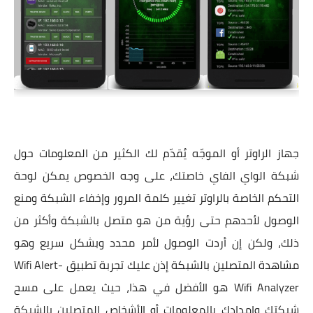
جهاز الراوتر أو الموجّه يُقدّم لك الكثير من المعلومات حول
شبكة الواي الفاي خاصتك، على وجه الخصوص يمكن لوحة
التحكم الخاصة بالراوتر تغيير كلمة المرور وإخفاء الشبكة ومنع
الوصول لأحدهم حتى رؤية من هو متصل بالشبكة وأكثر من
ذلك، ولكن إن أردت الوصول لأمر محدد وبشكل سريع وهو
مشاهدة المتصلين بالشبكة إذن عليك تجربة تطبيق Wifi Alert-
Wifi Analyzer هو الأفضل في هذا، حيث يعمل على مسح
شبكتك وإمدادك بالمعلومات أو الأشخاص المتصلين بالشبكة