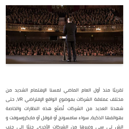
تقريبًا منذ أول العام الماضي لمسنا الإهتمام الشديد من
مختلف عملاقة الشركات بموضوع الواقع الإفتراضي VR، حتى
شهدنا العديد من الشركات تُصنّع هذه النظارات والخاصة
بهواتفها الذكية، سواء سامسونج أو قوقل أو مايكروسوفت و
اتش تي سي وغيرها من الشركات الأخرى، جنبًا إلى جنب