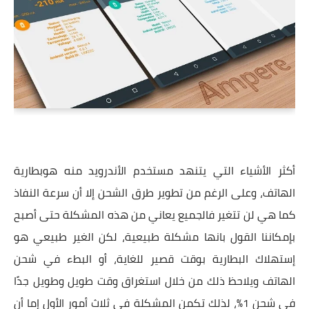
أكثر الأشياء التي يتنهد مستخدم الأندرويد منه هوبطارية
الهاتف، وعلى الرغم من تطوير طرق الشحن إلا أن سرعة النفاذ
كما هي لن تتغير فالجميع يعاني من هذه المشكلة حتى أصبح
بإمكاننا القول بانها مشكلة طبيعية، لكن الغير طبيعي هو
إستهلاك البطارية بوقت قصير للغاية، أو البطء في شحن
الهاتف ويلاحظ ذلك من خلال استغراق وقت طويل وطويل جدًا
في شحن 1%، لذلك تكمن المشكلة في ثلاث أمور الأول إما أن