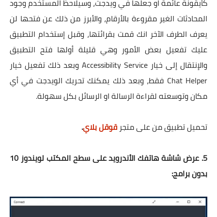
كأيقونة عائمة او جعلها في ويدجت، وسيلاحظ المستخدم وجود
المحادثات الغير مقروءة بالأرقام، والأبرز من ذلك عن فتحها لن
يعرف الطرف الآخر انك قمت بقرائتها، وقبل إستخدام التطبيق
عليك تفعيل بعض الأمور وهي قليلة أولها فتح التطبيق
والإنتقال إلى خيار Accessibility Service وبعد ذلك تفعيل خيار
Chat Helper فقط، وبعد ذلك يمكنك تحريك الويدجت في أي
مكان وتوسعته لقراءة الرسالة او الرسائل بكل سهولة.
تحميل تطبيق من على متجر
قوقل بلاي
.
5. عرض شاشة هاتفك الأندرويد على سطح المكتب لويندوز 10
بدون برامج: