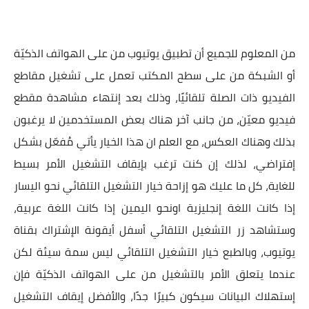
من المعلوم للجميع أن تطبيق يوتيوب من على الهواتف الذكيّة
أو الشبكة من على سطح المكتب تعمل على تشغيل مقاطع
الفيديو ذات الصلة تلقائيًا، وذلك بعد إنتهاء مشاهدة مقطع
فيديو معيّن، من جانب آخر هناك بعض المستخدمين لا يرغبون
بذلك وهناك العكس، مع العلم ان هذا الخيار يأتي مُفعّل بشكل
إفتراضي، لذلك إن كنت ترغب بإيقاف التشغيل الأمر بسيط
للغاية، كل ما عليك هو إزاحة خيار التشغيل التلقائي نحو اليسار
إذا كانت اللغة إنجليزية اونحو اليمين إذا كانت اللغة عربية،
وستشاهد زر التشغيل التلقائي أسفل أيقونة الإشتراك بقناة
يوتيوب، وبالطبع خيار التشغيل التلقائي ليس سمة سيئة لكن
عندما يتعلق الأمر بالتشغيل من على الهواتف الذكيّة فإن
إستهلاك البيانات سيكون كبيرًا جدًا، والأفضل إيقاف التشغيل