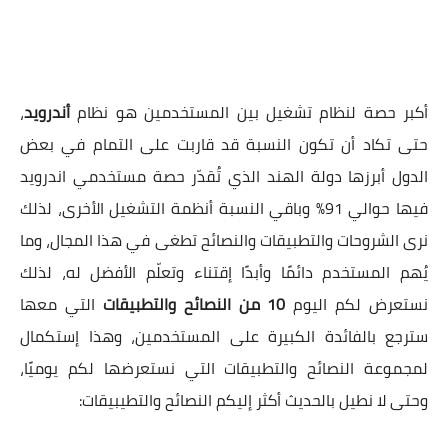
أكبر حصة لنظام تشغيل بين المستخدمين هو نظام
أندرويد
،
حتى تكاد أن تكون النسبة قد قاربت على التمام في بعض
الدول أبرزها دولة الهند الذي تُقدّر حصة مستخدمي اندرويد
فيها حوالي 91% وباقي النسبة أنظمة التشغيل الأخرى، لذلك
نرى الشروحات والتطبيقات والنصائح تطغى في هذا المجال، وما
يُهم المستخدم دائمًا وأبدًا إقتناء وتعلّم الأفضل له، لذلك
نستعرض لكم اليوم
10 من النصائح والتطبيقات
التي معها
سترجع بالفائدة الكبيرة على المستخدمين، وهذا إستكمال
لمجموعة النصائح والتطبيقات التي نستعرضها لكم يوميًا،
وحتى لا نطيل بالحديث أكثر إليكم النصائح والتطيبيقات: