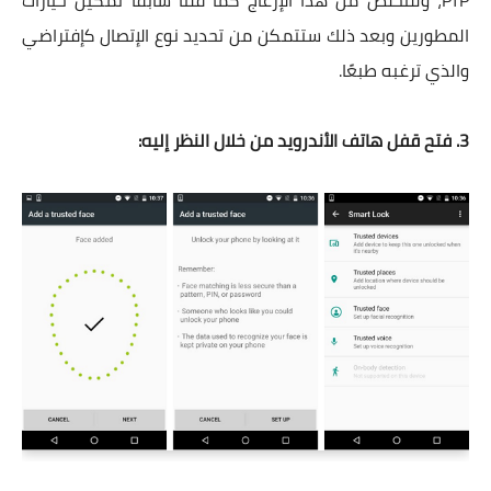
المطورين وبعد ذلك ستتمكن من تحديد نوع الإتصال كإفتراضي
والذي ترغبه طبعًا.
3. فتح قفل هاتف الأندرويد من خلال النظر إليه: