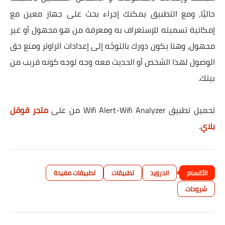
حاليًا، ومع التطبيق يمكنك إجراء بحث على جهاز معين مع
إمكانية تسميته للإستعراف به ومعرفة من هو مجهول أو غير
مجهول، وهنا يكون دورك بالتوجّه إلى إعدادات الراوتر ومنع حق
الوصول لهذا الشخص أو الحديث معه وجه لوجه كونه قريب من
بيتك.
تحميل تطبيق Wifi Alert-Wifi Analyzer من على
متجر قوقل
بلاي
.
اندرويد
تطبيقات
تطبيقات مفيدة
شروحات