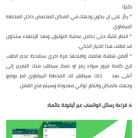
كثيرًا.
* ركّز على ان يكون وجهك في المكان المخصص داخل المخطط
البيضاوي.
* انتظر قليلًا حتى تكمل عملية التوثيق، وبعد الإنتهاء ستكون
قد فعّلت هذا الخيار الذكي.
* أقفل شاشة هاتفك وافتحها مرة اخرى ستلاحظ عدم الطلب
لاي كلمة مرور سواء رمز او نمط، سيطلب منك التمرير إلى
أعلى بعد ذلك سيظهر لك المخطط البيضاوي قم بوضع
وجهك بالمكان وانتظر ثواني معدودة وسيتم فتح القفل.
4. قراءة رسائل الواتساب عبر أيقونة عائمة: