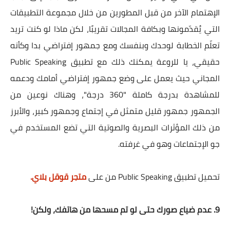
الإهتمام الآخر من قبل المطورين من خلال مجموعة التطبيقات
التي يُقدّمونها وبكافة المجالات تقريبًا، لكن ماذا لو كنت تريد
تعلّم الخطابة لوحدك وبنفسك ومع جمهور إفتراضي بدا وكأنه
حقيقي، يا للروعة يمكنك ذلك مع تطبيق Public Speaking
المجاني حيث يعمل على وضع جمهور إفتراضي أمامك ودعمه
للمشاهدة بدرجة كاملة "360 درجة"، وهناك نوعين من
الجمهور جمهور قليل متمثل في إجتماع وجمهور كبير، والأبرز
من ذلك المؤثرات البصرية والصوتية التي تضع المستخدم في
جو الإجتماعات وهو في غرفته.
تحميل تطبيق Public Speaking من على
متجر قوقل بلاي
.
9. عدم ضياع صورك حتى لو تم مسحها من هاتفك، ولكن!