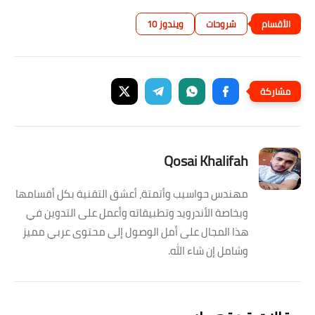
شروحات
ويندوز 10
Qosai Khalifah
مهندس حواسيب وأتمتة، أعشق التقنية بكل أقسامها
وبخاصة الأندرويد وتطبيقاته وأعمل على التدوين في
هذا المجال على أمل الوصول إلى محتوى عربي مميز
وشامل إن شاء الله.