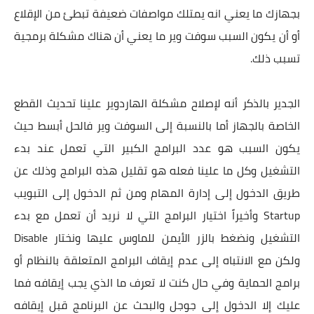
بجهازك ما يعني انه يمتلك مواصفات ضعيفة تبطئ من الإقلاع
أو أن يكون السبب سوفت وير ما يعني أن هناك مشكلة برمجية
تسبب ذلك.
الجدير بالذكر أنه لإصلاح مشكلة الهاردوير علينا تحديث القطع
الخاصة بالجهاز أما بالنسبة إلى السوفت وير فالحل أبسط حيث
يكون السبب هو عدد البرامج الكبير التي تعمل عند بدء
التشغيل وكل ما علينا فعله هو تقليل هذه البرامج وذلك عن
طريق الدخول إلى إدارة المهام ومن ثم الدخول إلى التبويب
Startup وأخيراً اختيار البرامج التي لا نريد أن تعمل مع بدء
التشغيل ونضغط بالزر الأيمن للماوس عليها ونختار Disable
ولكن مع الانتباه إلى عدم إيقاف البرامج المتعلقة بالنظام أو
برامج الحماية وفي حال كنت لا تعرف ما الذي يجب إيقافه فما
عليك إلا الدخول إلى جوجل والبحث عن البرنامج قبل إيقافه