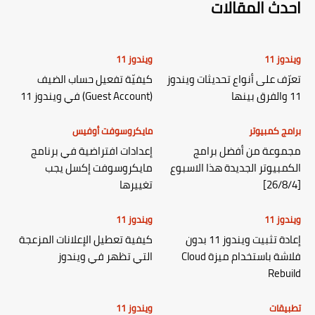
احدث المقالات
ويندوز 11
ويندوز 11
تعرّف على أنواع تحديثات ويندوز
كيفيّة تفعيل حساب الضيف
11 والفرق بينها
(Guest Account) في ويندوز 11
برامج كمبيوتر
مايكروسوفت أوفيس
مجموعة من أفضل برامج
إعدادات افتراضية في برنامج
الكمبيوتر الجديدة هذا الاسبوع
مايكروسوفت إكسل يجب
[26/8/4]
تغييرها
ويندوز 11
ويندوز 11
إعادة تثبيت ويندوز 11 بدون
كيفية تعطيل الإعلانات المزعجة
فلاشة باستخدام ميزة Cloud
التي تظهر في ويندوز
Rebuild
تطبيقات
ويندوز 11