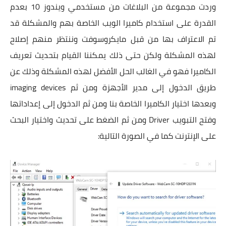
وردت مجموعة من البلاغات من مستخدمي ويندوز 10 بعدم
القدرة على استخدام كاميرا الويب الخاصة بهم والمشكلة قد
تم الاعتراف بها من قبل مايكروسوفت وننتظر منهم إصلاح
لهذه المشكلة ولكن حتى ذلك يمكننا القيام بتحديث تعريف
الكاميرا فهو في الغالب الحل الأفضل لهذه المشكلة وذلك عن
طريق الدخول إلى مدير الأجهزة ومن ثم imaging devices
وبعدها اختيار الكاميرا الخاصة بنا ومن ثم الدخول إلى إعداداتها
وفتح التبويب Driver ومن ثم الضغط على تحديث واختيار البحث
على الإنترنت كما في الصورة التالية: