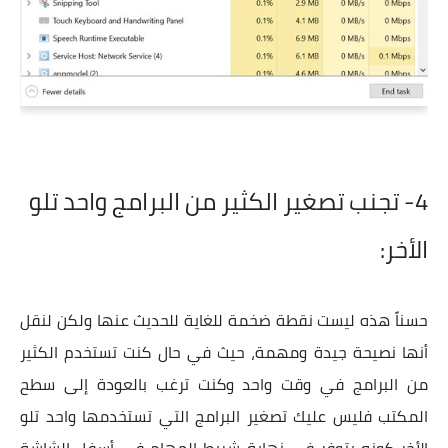
4- تجنب تصغير الكثير من البرامج واحد تلو
الأخر:
حسناً هذه ليست نقطة ضخمة للغاية للحديث عنها ولكن لنقل
أنها نصيحة جيدة ومهمة، حيث في حال كنت تستخدم الكثير
من البرامج في وقت واحد وكنت ترغب بالعودة إلى سطح
المكتب فليس عليك تصغير البرامج التي تستخدمها واحد تلو
الأخر كونه يتوفر في نهاية شريط المهام في أسفل الشاشة