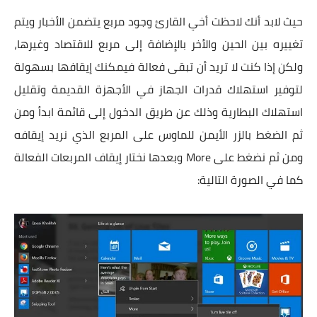
حيث لابد أنك لاحظت أخي القارئ وجود مربع يتضمن الأخبار ويتم
تغييره بين الحين والأخر بالإضافة إلى مربع للاقتصاد وغيرها،
ولكن إذا كنت لا تريد أن تبقى فعالة فيمكنك إيقافها بسهولة
لتوفير استهلاك قدرات الجهاز في الأجهزة القديمة وتقليل
استهلاك البطارية وذلك عن طريق الدخول إلى قائمة ابدأ ومن
ثم الضغط بالزر الأيمن للماوس على المربع الذي نريد إيقافه
ومن ثم نضغط على More وبعدها نختار إيقاف المربعات الفعالة
كما في الصورة التالية: