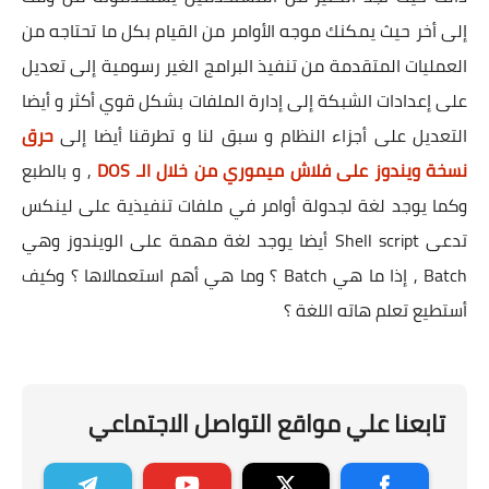
إلى أخر حيث يمكنك موجه الأوامر من القيام بكل ما تحتاجه من
العمليات المتقدمة من تنفيذ البرامج الغير رسومية إلى تعديل
على إعدادات الشبكة إلى إدارة الملفات بشكل قوي أكثر و أيضا
التعديل على أجزاء النظام و سبق لنا و تطرقنا أيضا إلى
حرق
نسخة ويندوز على فلاش ميموري من خلال الـ DOS
, و بالطبع
وكما يوجد لغة لجدولة أوامر في ملفات تنفيذية على لينكس
تدعى Shell script أيضا يوجد لغة مهمة على الويندوز وهي
Batch , إذا ما هي Batch ؟ وما هي أهم استعمالاها ؟ وكيف
أستطيع تعلم هاته اللغة ؟
تابعنا علي مواقع التواصل الاجتماعي