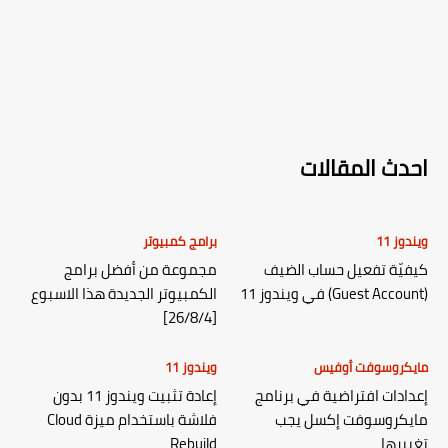
احدث المقالات
ويندوز 11
برامج كمبيوتر
كيفيّة تفعيل حساب الضيف
مجموعة من أفضل برامج
(Guest Account) في ويندوز 11
الكمبيوتر الجديدة هذا الاسبوع
[26/8/4]
مايكروسوفت أوفيس
ويندوز 11
إعدادات افتراضية في برنامج
إعادة تثبيت ويندوز 11 بدون
مايكروسوفت إكسل يجب
فلاشة باستخدام ميزة Cloud
تغييرها
Rebuild