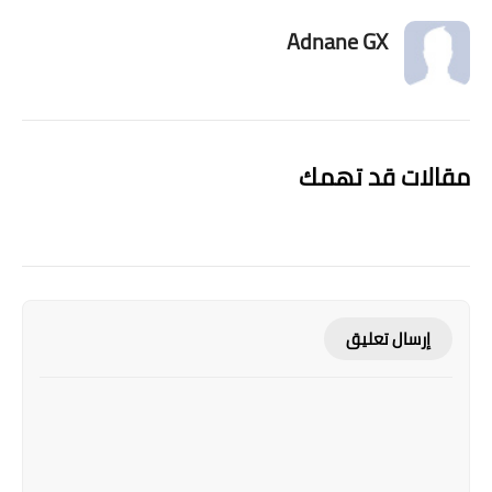
Adnane GX
مقالات قد تهمك
إرسال تعليق