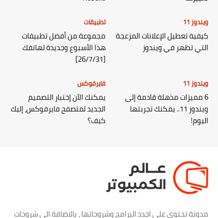
ويندوز 11
تطبيقات
كيفية تعطيل الإعلانات المزعجة
مجموعة من أفضل تطبيقات
التي تظهر في ويندوز
هذا الأسبوع وجديدة لهاتفك
[26/7/31]
ويندوز 11
فايرفوكس
6 مميزات مذهلة قادمة إلى
يمكنك الآن إختبار التصميم
ويندوز 11.. يمكنك تجربتها
الجديد لمتصفح فايرفوكس، إليك
اليوم!
كيف؟
مدونة تحتوي علي اجدد البرامج وشروحاتها ، بالاضافة الي شروحات