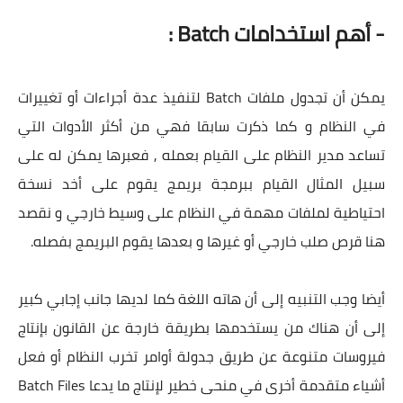
- أهم استخدامات Batch :
يمكن أن تجدول ملفات Batch لتنفيذ عدة أجراءات أو تغييرات
في النظام و كما ذكرت سابقا فهي من أكثر الأدوات التي
تساعد مدير النظام على القيام بعمله , فعبرها يمكن له على
سبيل المثال القيام ببرمجة بريمج يقوم على أخد نسخة
احتياطية لملفات مهمة في النظام على وسيط خارجي و نقصد
هنا قرص صلب خارجي أو غيرها و بعدها يقوم البريمج بفصله.
أيضا وجب التنبيه إلى أن هاته اللغة كما لديها جانب إجابي كبير
إلى أن هناك من يستخدمها بطريقة خارجة عن القانون بإنتاج
فيروسات متنوعة عن طريق جدولة أوامر تخرب النظام أو فعل
أشياء متقدمة أخرى في منحى خطير لإنتاج ما يدعا Batch Files