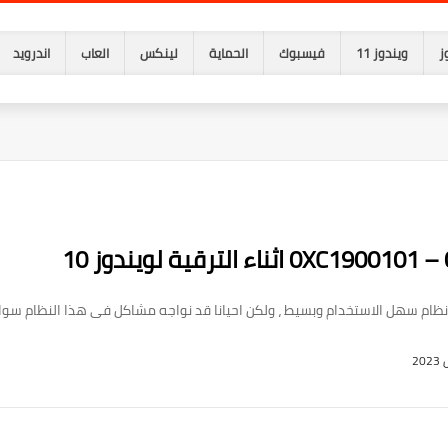
ز
ويندوز 11
فيسبوك
الحماية
لينكس
العاب
اندرويد
ظام سهل الاستخدام وبسيط ، ولكن احيانا قد نواجه مشاكل فى هذا النظام سواء اث