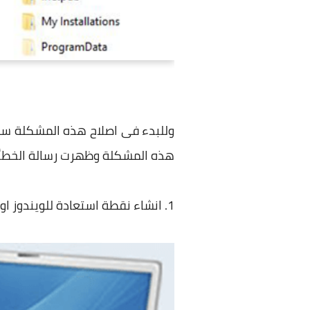
هذه المشكلة وظهرت رسالة الخطأ انه لا يمكن تثبيت ويندوز 
1. انشاء نقطة استعادة للويندوز اولا