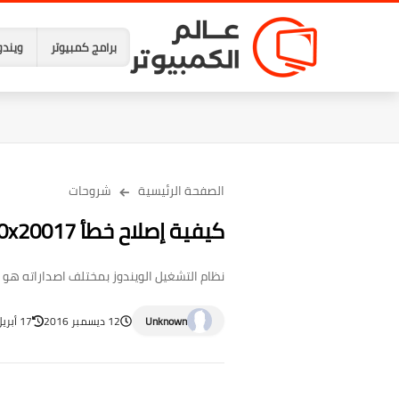
برامج كمبيوتر
ويندو
الصفحة الرئيسية
شروحات
كيفية إصلاح خطأ 0XC1900101 – 0x20017 اثناء الترقية لويندوز 10
نظام التشغيل الويندوز بمختلف اصداراته هو ن
Unknown
12 ديسمبر 2016
17 أبريل 2023