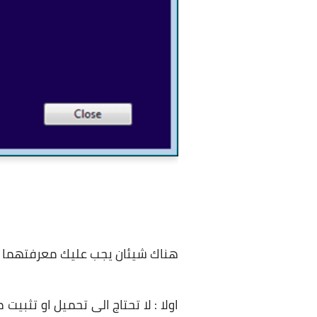
هناك شيئان يجب عليك معرفتهما قب