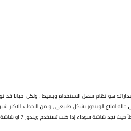
صداراته هو نظام سهل الاستخدام وبسيط ، ولكن احيانا قد ن
 حالة اقلاع الويندوز بشكل طبيعى ، و من الاخطاء الاكثر شيو