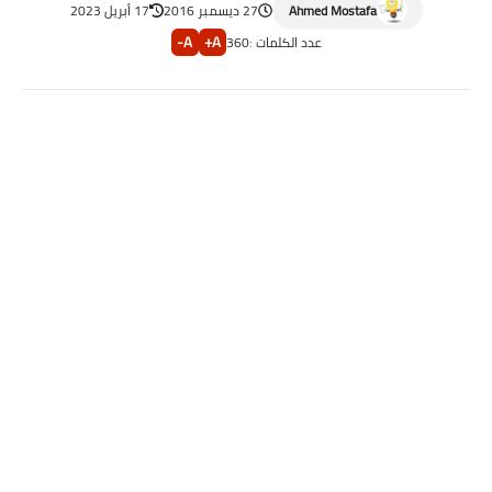
Ahmed Mostafa
27 ديسمبر 2016
17 أبريل 2023
A-
A+
عدد الكلمات :
360