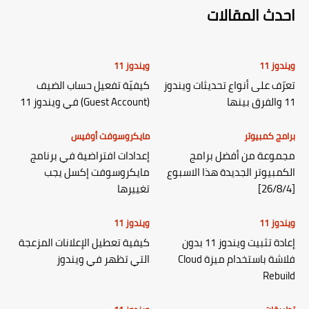
احدث المقالات
ويندوز 11
ويندوز 11
تعرّف على أنواع تحديثات ويندوز
كيفيّة تفعيل حساب الضيف
11 والفرق بينها
(Guest Account) في ويندوز 11
برامج كمبيوتر
مايكروسوفت أوفيس
مجموعة من أفضل برامج
إعدادات افتراضية في برنامج
الكمبيوتر الجديدة هذا الاسبوع
مايكروسوفت إكسل يجب
[26/8/4]
تغييرها
ويندوز 11
ويندوز 11
إعادة تثبيت ويندوز 11 بدون
كيفية تعطيل الإعلانات المزعجة
فلاشة باستخدام ميزة Cloud
التي تظهر في ويندوز
Rebuild