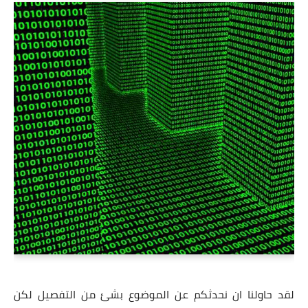
لقد حاولنا ان نحدثكم عن الموضوع بشئ من التفصيل لكن