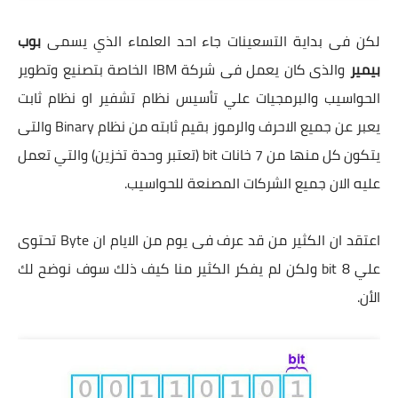
لكن فى بداية التسعينات جاء احد العلماء الذي يسمى
بوب
بيمير
والذى كان يعمل فى شركة IBM الخاصة بتصنيع وتطوير
الحواسيب والبرمجيات علي تأسيس نظام تشفير او نظام ثابت
يعبر عن جميع الاحرف والرموز بقيم ثابته من نظام Binary والتى
يتكون كل منها من 7 خانات bit (تعتبر وحدة تخزين) والتي تعمل
عليه الان جميع الشركات المصنعة للحواسيب.
اعتقد ان الكثير من قد عرف فى يوم من الايام ان Byte تحتوى
علي 8 bit ولكن لم يفكر الكثير منا كيف ذلك سوف نوضح لك
الأن.