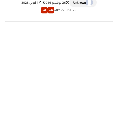
Unknown
26 نوفمبر 2016
17 أبريل 2023
A-
A+
عدد الكلمات :
487