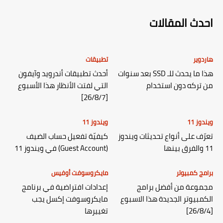
احدث المقالات
هاردوير
تطبيقات
هذا ما يحدث للـ SSD بعد سنوات
أحدث تطبيقات أندرويد وآيفون
من تركه دون استخدام
التي لفتت الأنظار هذا الأسبوع
[26/8/7]
ويندوز 11
ويندوز 11
تعرّف على أنواع تحديثات ويندوز
كيفيّة تفعيل حساب الضيف
11 والفرق بينها
(Guest Account) في ويندوز 11
برامج كمبيوتر
مايكروسوفت أوفيس
مجموعة من أفضل برامج
إعدادات افتراضية في برنامج
الكمبيوتر الجديدة هذا الاسبوع
مايكروسوفت إكسل يجب
[26/8/4]
تغييرها