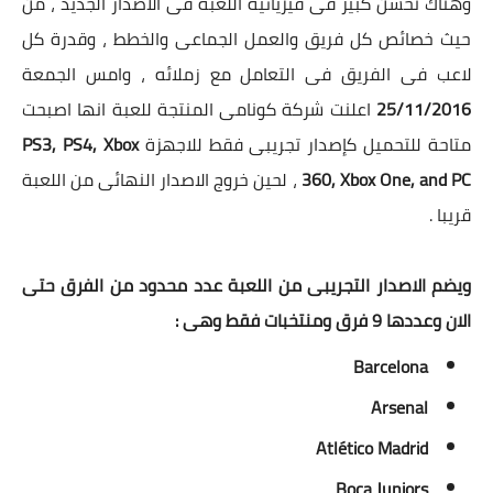
وهناك تحسن كبير فى فيزيائية اللعبة فى الاصدار الجديد ، من
حيث خصائص كل فريق والعمل الجماعى والخطط ، وقدرة كل
لاعب فى الفريق فى التعامل مع زملائه ، وامس الجمعة
25/11/2016
اعلنت شركة كونامى المنتجة للعبة انها اصبحت
متاحة للتحميل كإصدار تجريبى فقط للاجهزة
PS3, PS4, Xbox
360, Xbox One, and PC
، لحين خروج الاصدار النهائى من اللعبة
قريبا .
ويضم الاصدار التجريبى من اللعبة عدد محدود من الفرق حتى
الان وعددها 9 فرق ومنتخبات فقط وهى :
Barcelona
Arsenal
Atlético Madrid
Boca Juniors