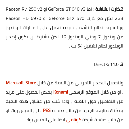
2.كارت الشاشة :
اما GeForce GT 640 v3 او Radeon R7 250 v2
2GB لكن مع كارت GeForce GTX 570 او Radeon HD 6970
وبالنسبة لنظام التشغيل سوف تعمل علي اصدارات الويندوز
من ويندوز 7 وحتي الويندوز 10 لكن يشترط ان يكون إصدار
الويندوز نظام تشغيل 64 بت .
DirectX: 11.0
3.
ولتحميل الاصدار التجريبى من اللعبة من خلال
Microsoft Store
، او من خلال الموقع الرسمى
Konami
يمكن الحصول على مزيد
من التفاصيل حول اللعبة ، واذا كنت من عشاق هذه اللعبة
يمكنك متابعة الجديد من خلال صفحة
PES
على الفيس بوك او
من خلال صفحة شركة
كونامى
ايضا على الفيس بوك