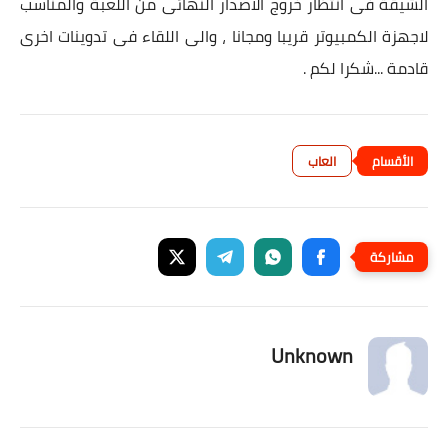
الشيقة فى انتظار خروج الاصدار النهائى من اللعبة والمناسب
لاجهزة الكمبيوتر قريبا ومجانا ، والى اللقاء فى تدوينات اخرى
قادمة ...شكرا لكم .
العاب
Unknown