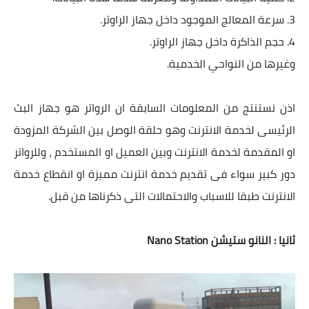
3. سرعة المعالج الموجود داخل جهاز الراوتر.
4. حجم الذاكرة داخل جهاز الراوتر.
وغيرها من النواحي الخدمية.
اذن نستنتج من المعلومات السابقة ان الرواتر هو جهاز البث
الرئيسى لخدمة الانترنت وهو حلقة الوصل بين الشركة المزودة
او المقدمة لخدمة الانترنت وبين العميل او المستخدم ، وللرواتر
دور كبير سواء فى تقديم خدمة انترنت مميزة او انقطاع خدمة
الانترنت طبقا للاسباب والاحتمالات التى ذكرناها من قبل.
ثانيا : النانو ستيشن Nano Station