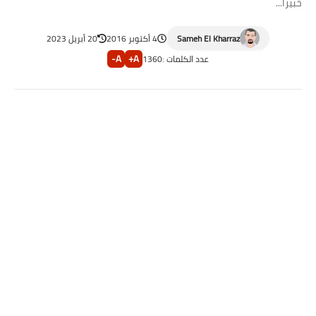
خبيرا...
Sameh El Kharraz
4 أكتوبر 2016
20 أبريل 2023
A-
A+
عدد الكلمات :
1360