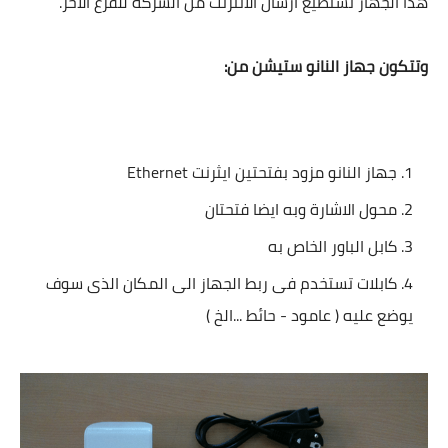
هذا الجهاز تستطيع ارسال الانترنت من الشركة للفرع الأخر.
وتتكون جهاز النانو ستيشن من:
جهاز النانو مزود بفتحتين ايثرنت Ethernet
محول الاشارة وبه ايضا فتحتان
كابل الباور الخاص به
كابلات تستخدم فى ربط الجهاز الى المكان الذى سوف
يوضع عليه ( عامود - حائط ...الخ )