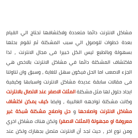
مشاكل الانترنت دائما متعددة ولاكتشافها تحتاج الي القيام
بعدة خطوات للوصول الي سبب المشكلة ثم تقوم بحلها
بسهولة وبالطبع ليس الكل خبيرا فى مجال الانترنت ، لذا
فاكتشاف المشكلة دائما في مشاكل الانترنت بالاخص هي
الجزء الاصعب اما الحل فيكون سهل للغاية ، وسبق وان تناولنا
فى مقالات سابقة عديدة مشاكل الانترنت واسبابها وكيفية
ايجاد حلول لها مثل مشكلة
المثلث الاصفر عند الاتصال بالانترنت
وكانت مشكلة تواجهه الغالبية ، وايضا
كيف يمكن اكتشاف
مشاكل الانترنت واصلاحها
و
حل واصلاح مشكلة شبكة غير
معروفة او مجهولة (المثلث الاصفر)
ولكن هناك مشاكل اخري
ومن نوع اخر ، حيث تجد أن الانترنت متصل بجهازك ولكن عند