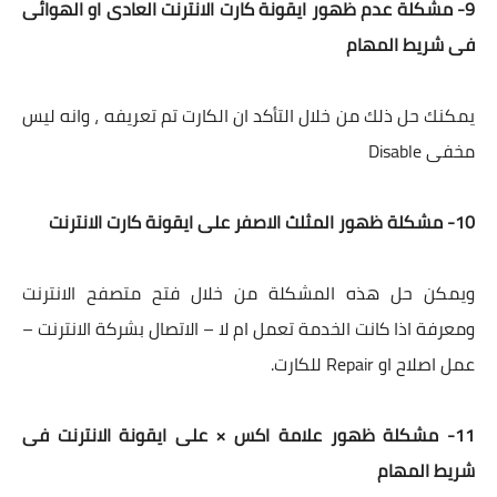
9- مشكلة عدم ظهور ايقونة كارت الانترنت العادى او الهوائى
فى شريط المهام
يمكنك حل ذلك من خلال التأكد ان الكارت تم تعريفه ، وانه ليس
مخفى Disable
10- مشكلة ظهور المثلث الاصفر على ايقونة كارت الانترنت
ويمكن حل هذه المشكلة من خلال فتح متصفح الانترنت
ومعرفة اذا كانت الخدمة تعمل ام لا – الاتصال بشركة الانترنت –
عمل اصلاح او Repair للكارت.
11- مشكلة ظهور علامة اكس × على ايقونة الانترنت فى
شريط المهام