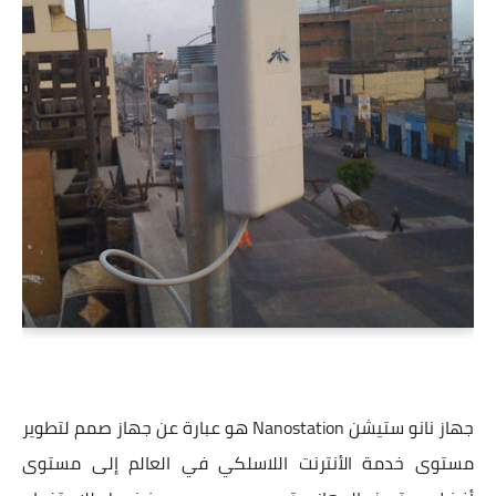
جهاز نانو ستيشن Nanostation هو عبارة عن جهاز صمم لتطوير
مستوى خدمة الأنترنت اللاسلكي في العالم إلى مستوى