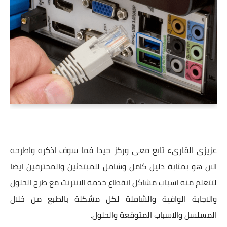
عزيزى القارىء تابع معى وركز جيدا فما سوف اذكره واطرحه
الان هو بمثابة دليل كامل وشامل للمبتدئين والمحترفين ايضا
لتتعلم منه اسباب مشاكل انقطاع خدمة الانترنت مع طرح الحلول
والاجابة الوافية والشاملة لكل مشكلة بالطبع من خلال
المسلسل والاسباب المتوقعة والحلول.