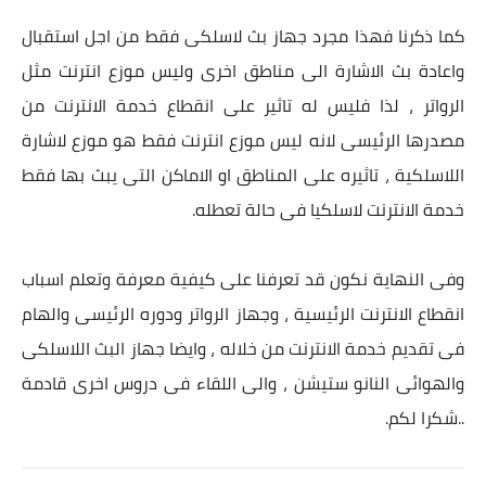
كما ذكرنا فهذا مجرد جهاز بث لاسلكى فقط من اجل استقبال
واعادة بث الاشارة الى مناطق اخرى وليس موزع انترنت مثل
الرواتر ، لذا فليس له تاثير على انقطاع خدمة الانترنت من
مصدرها الرئيسى لانه ليس موزع انترنت فقط هو موزع لاشارة
اللاسلكية ، تاثيره على المناطق او الاماكن التى يبث بها فقط
خدمة الانترنت لاسلكيا فى حالة تعطله.
وفى النهاية نكون قد تعرفنا على كيفية معرفة وتعلم اسباب
انقطاع الانترنت الرئيسية ، وجهاز الرواتر ودوره الرئيسى والهام
فى تقديم خدمة الانترنت من خلاله ، وايضا جهاز البث اللاسلكى
والهوائى النانو ستيشن ، والى اللقاء فى دروس اخرى قادمة
..شكرا لكم.