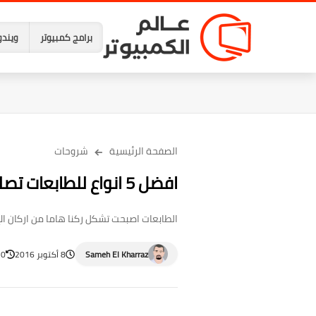
برامج كمبيوتر
ويندو
الصفحة الرئيسية
شروحات
افضل 5 انواع للطابعات تصلح للاستخدام فى المنزل
الطابعات اصبحت تشكل ركنا هاما من اركان ال
Sameh El Kharraz
8 أكتوبر 2016
20 أبريل