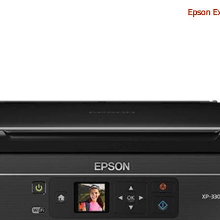
Epson E