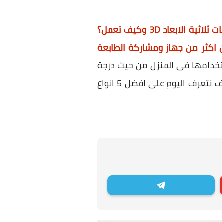
لاثية الابعاد 3D وكيف تعمل؟
 اكثر من جهاز ومشاركة الطابعة
تخدامها فى المنزل من حيث درجة
الاستخدام وكثرته وكثافة العمل على الطابعة فى هذه المؤسسات الكبرى عن المنزل ، لذا سوف نتعرف اليوم على افضل 5 انواع