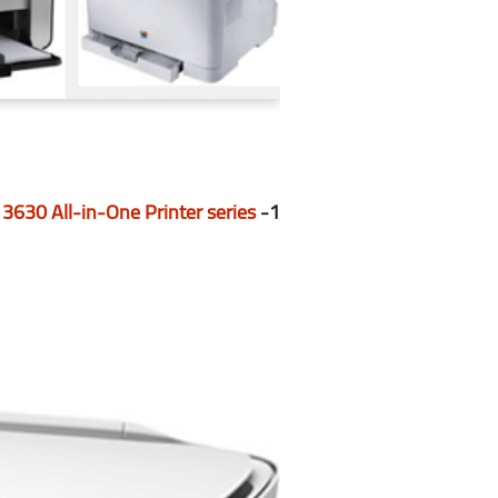
3630 All-in-One Printer series
1-