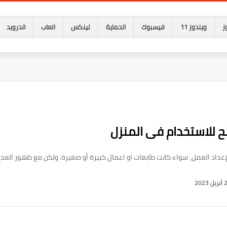
ز
ويندوز 11
فيسبوك
الحماية
لينكس
العاب
اندرويد
إعداد العمل، سواء كانت طابعات او اعمال كبيرة أو صغيرة. ولكن مع ظهور الع
 2023