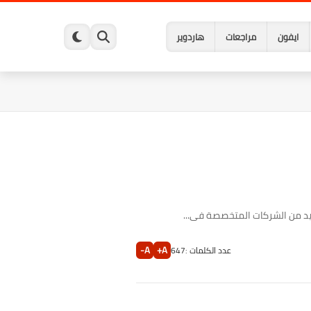
ايفون
مراجعات
هاردوير
ديد من الشركات المتخصصة فى...
A-
A+
عدد الكلمات :
647