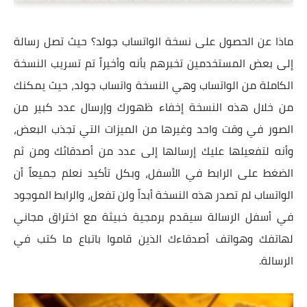
ماذا عن الحصول على نسخة الواتساب جولد؟ حيث تصل رسالة
إلى بعض المستخدمين تخبرهم بأنه وأخيراً تم تسريب النسخة
الكاملة من الواتساب وهي النسخة واتساب جولد، حيث يمكنك
من خلال هذه النسخة إخفاء ظهورك وإرسال عدد كبير من
الصور في وقت واحد وغيرها من الميزات التي تجذب البعض،
وأنه لتفعيلها عليك إرسالها إلى عدد من أصدقائك ومن ثم
الضغط على الرابط في الأسفل، وبكل تأكيد نعلم جميعاً أن
الواتساب لم تصدر هذه النسخة أبداً ولن تفعل، والرابط الموجود
في أسفل الرسالة سيقدم برمجية خبيثة مع اختراق مجاني
لهاتفك وهواتف أصدقاءك الذين قاموا باتباع ما كتب في
الرسالة.