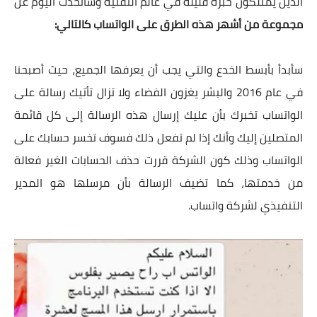
الذين يمتلكون خبرة قليلة في عالم التقنية وسأتحدث اليوم عن
مجموعة من أشهر هذه الطرق على الواتساب كالتالي:
سأبدأ بأبسط الخدع والتي يجب أن يعرفها الجميع، حيث أصبحنا
في عام 2016 والبشر يغزون الفضاء ولا تزال تأتيك رسالة على
الواتساب تخبرك بأن عليك إرسال هذه الرسالة إلى كل قائمة
المتصلين إليك وأنك إذا لم تفعل ذلك فسوف تخسر حسابك على
الواتساب وذلك كون الشركة قررت حذف الحسابات الغير فعالة
من خدمتها، كما تضيف الرسالة بأن مرسلها هو المدير
التنفيذي لشركة واتساب.