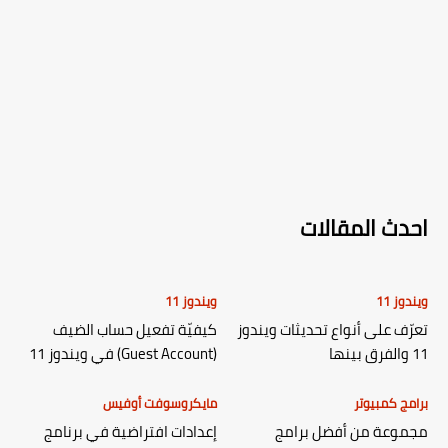
احدث المقالات
ويندوز 11
ويندوز 11
تعرّف على أنواع تحديثات ويندوز
كيفيّة تفعيل حساب الضيف
11 والفرق بينها
(Guest Account) في ويندوز 11
برامج كمبيوتر
مايكروسوفت أوفيس
مجموعة من أفضل برامج
إعدادات افتراضية في برنامج