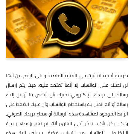
طريقة أخيرة انتشرت في الفترة الماضية وعلى الرغم من أنها
لن تصلك على الواتساب إلا أنها تعتمد عليه، حيث يتم إرسال
رسالة إلى بريدك الإلكتروني تخبرك بأن شخص ما أرسل إليك
رسالة أو أنه اتصل بك باستخدام الواتساب وأن عليك الضغط على
الرابط الموجود لمشاهدة هذه الرسالة أو سماع بريدك الصوتي،
ولكن بكل تأكيد تذكر أخي القارئ أنك لم تقم بإعطاء بريدك
الإلكتروني للواتساب من الأساس فكيف يرسلون إليك هذه