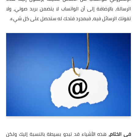
الرسالة، بالإضافة إلى أن الواتساب لا يتضمن بريد صوتي، ولا
تفوتك الرسائل فيه، فبمجرد فتحك له ستحصل على كل شيء.
في الختام،
هذه الأشياء قد تبدو بسيطة بالنسبة إليك ولكن