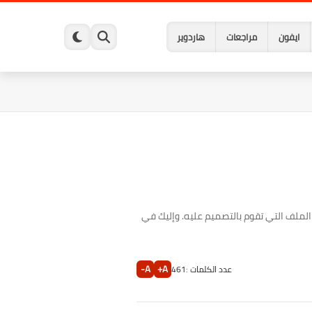
ايفون
مراجعات
هاردوير
الملف التي تقوم بالتصميم عليه. وإليك في
A-
A+
عدد الكلمات :
461