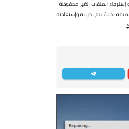
سترجاع الملفات الغير محفوظة !
يمه بحيث يتم تخزينه وإستعادته
ي.