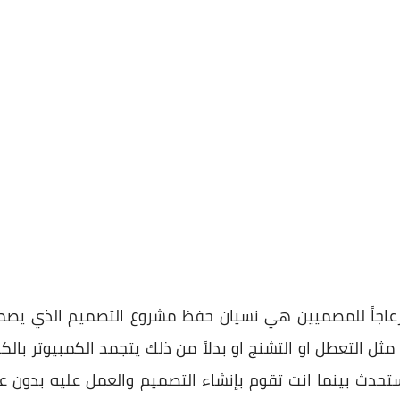
 إزعاجاً للمصميين هي نسيان حفظ مشروع التصميم الذي يص
 التعطل او التشنج او بدلاً من ذلك يتجمد الكمبيوتر بالكام