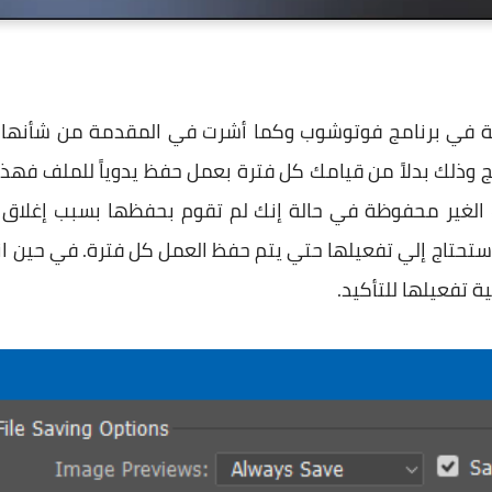
هي ميزة مدمجة في برنامج فوتوشوب وكما أشرت في المقدمة من ش
مج وذلك بدلاً من قيامك كل فترة بعمل حفظ يدوياً للملف فهذ
 الغير محفوظة في حالة إنك لم تقوم بحفظها بسبب إغلاق ال
 وستحتاج إلي تفعيلها حتي يتم حفظ العمل كل فترة. في حين 
 تفعيلها للتأكيد.