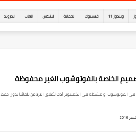
ز
ويندوز 11
فيسبوك
الحماية
لينكس
العاب
اندرويد
صميم الخاصة بالفوتوشوب الغير محفوظة
 الفوتوشوب او مشكلة في الكمبيوتر أدت لأغلاق البرنامج تلقائياً بدون حفظ 