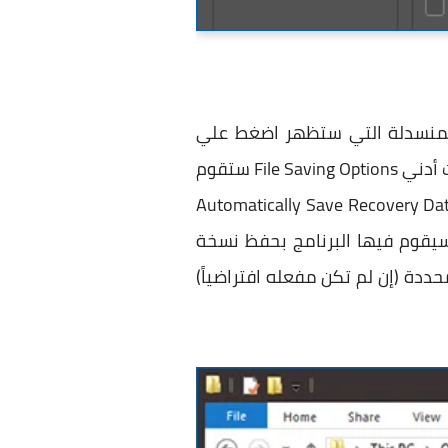
 علي قسم Edit بالاعلي ومن القائمة المنسدلة التي ستظهر اضغط علي
File Saving Options ستقوم
Automatically Save Recovery Da
ي سيقوم فيها البرنامج بحفظ نسخة
حددة (إن لم تكن مفعله افتراضياً)