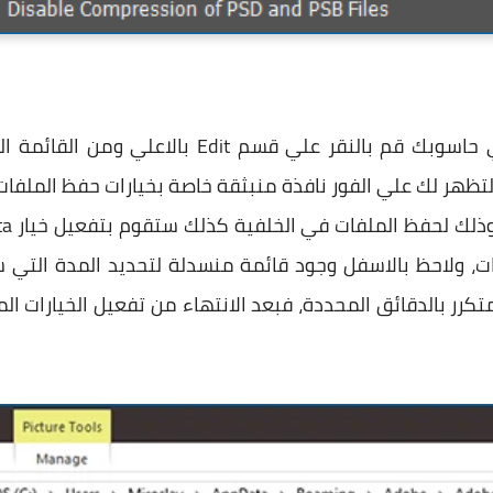
بعد تشغيل برنامج فوتوشوب علي حاسوبك قم بالنقر
ta
لبيانات، ولاحظ بالاسفل وجود قائمة منسدلة لتحديد المدة الت
كرر بالدقائق المحددة، فبعد الانتهاء من تفعيل الخيارات الم