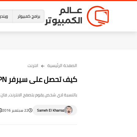
برامج كمبيوتر
ويندو
الصفحة الرئيسية
انترنت
كيف تحصل على سيرفر VPN خاص بك وبدون برامج
بالنسبة لاي شخص يقوم بتصفح الانترنت، فان ال
Sameh El Kharraz
22 سبتمبر 2016