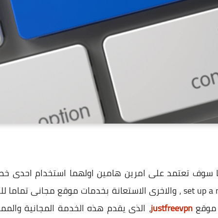
سوف تعتمد على امرين هامين اولهما استخدام احدى خصائ
و موقع
justfreevpn
، الذى يقدم هذه الخدمة المجانية والممي