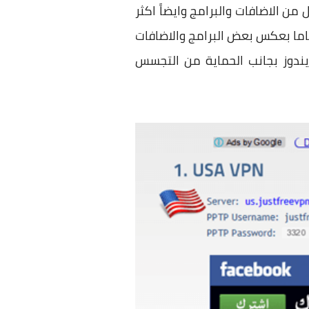
 هى انه اكثر امان واقوى وافضل من الاضافات والبرامج وايضاً اكثر
اما بعكس بعض البرامج والاضافات
يندوز بجانب الحماية من التجسس