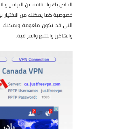
خصوصية كما يمكنك من الاختيار بي
التى قد تكون ملغومة ويمكنك ايض
والهاكرز والتتبع والمراقبة.