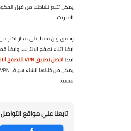
يمكن تتبع نشاطك من قبل الحكوم
الانترنت.
وسبق وان قمنا علي مدار اكثر م
ايضا اثناء تصفح الانترنت، وايضاً ق
ايضا
افضل تطبيق VPN للتصفح الامن والتخفى للكمبيوتر وهواتف الاندرويد
ي
نفسه.
تابعنا علي مواقع التواصل 