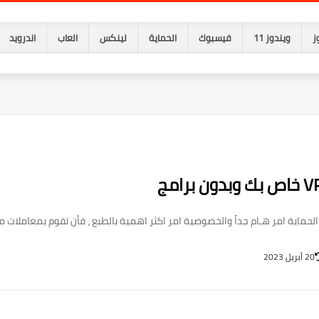
ز
ويندوز 11
فيسبوك
الحماية
لينكس
العاب
اندرويد
حماية امر هـام جداً والخصوصية امر اكثر اهمية بالطبع ، فأن تقوم بمعاملات مالية
20 أبريل 2023