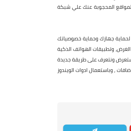
لمواقع المحجوبة عنك علي شبكة
حماية جهازك وحماية خصوصياتك
لغرض، وتطبيقات الهواتف الذكية
ستعرض ونتعرف على طريقة جديدة
برامج او اضافات ، وباستعمال ادوات الويندوز