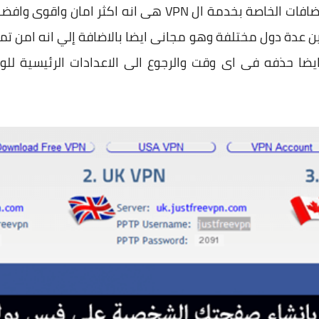
الخاص بك واختلافه عن البرامج والاضافات الخاصة بخدمة ال VPN
ن عدة دول مختلفة وهو مجانى ايضا بالاضافة إلي انه امن تم
ا حذفه فى اى وقت والرجوع الى الاعدادات الرئيسية للو