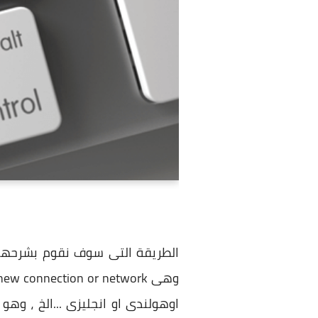
الطريقة التى سوف نقوم بشرحها 
اوهولندى او انجليزى ...الخ ، وه