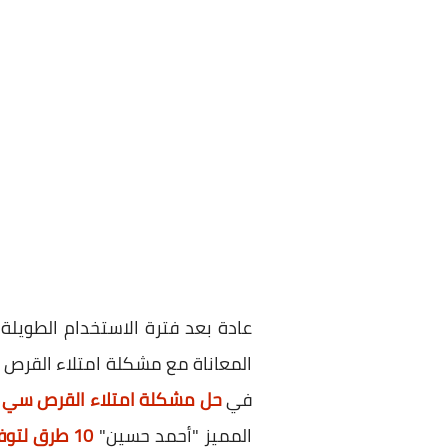
عادة بعد فترة الاستخدام الطويلة
المعاناة مع مشكلة امتلاء القرص 
في
حل مشكلة امتلاء القرص سي C
المميز "أحمد حسين"
10 طرق لتوفير مساحة علي الهارد ديسك في الويندوز