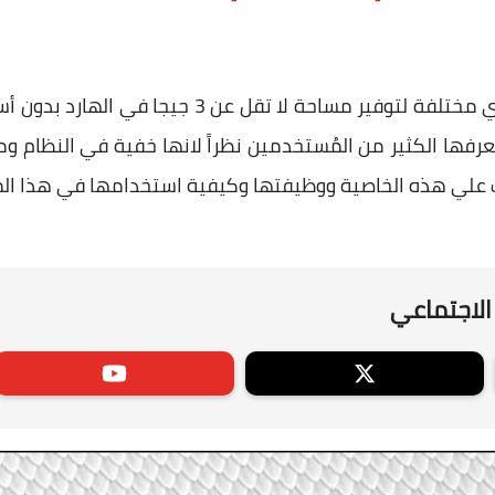
ولكن أود أن اخبركم عن طريقة آخري مختلفة لتوفير مس
 قد لا يعرفها الكثير من المُستخدمين نظراً لانها خفية في الن
ف علي هذه الخاصية ووظيفتها وكيفية استخدامها في هذا ال
الاجتماعي