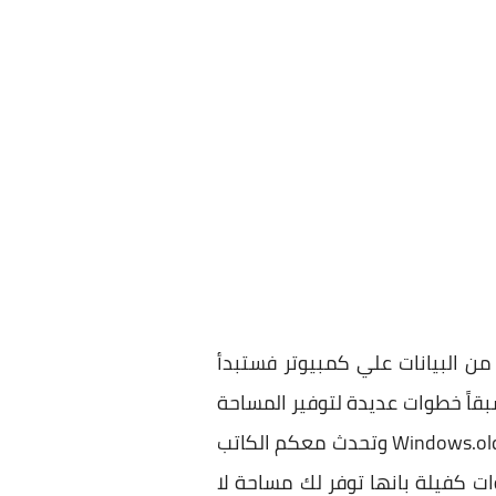
من البيانات علي كمبيوتر فستبدأ
قاً خطوات عديدة لتوفير المساحة
عبر حذف ملف Windows.old وتحدث معكم الكاتب
ت كفيلة بانها توفر لك مساحة لا