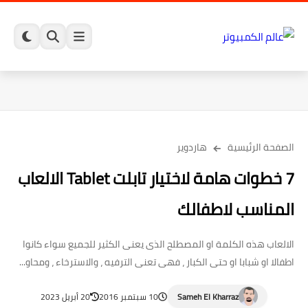
الصفحة الرئيسية
هاردوير
7 خطوات هامة لاختيار تابلت Tablet الالعاب
المناسب لاطفالك
الالعاب هذه الكلمة او المصطلح الذى يعنى الكثير للجميع سواء كانوا
اطفالا او شبابا او حتى الكبار ، فهى تعنى الترفيه ، والاسترخاء ، ومحاو...
Sameh El Kharraz
10 سبتمبر 2016
20 أبريل 2023