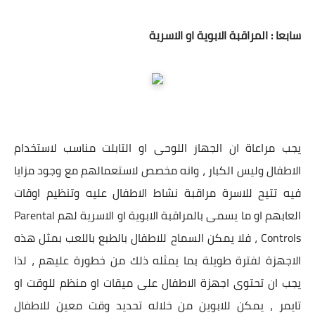
سابعا : المراقبة الابوية او الاسرية
يجب مراعاة ان الجهاز اللوحى او التابلت مناسب لاستخدام
الاطفال وليس الكبار ، وانه مخصص لاستعمالهم مع وجود مزايا
فيه تتيح للاسرة مراقبة نشاط الاطفال عليه وتنظيم اوقات
العابهم او ما يسمى بالمراقبة الابوية او الاسرية لهم Parental
Controls ، فلا يمكن السماح للاطفال بالطبع باللعب بمثل هذه
الاجهزة لفترة طويلة بما يمثله ذلك من خطورة عليهم ، لذا
يجب ان تحتوى اجهزة الاطفال على ميقات او منظم للوقت او
تايمر ، يمكن للابوين من خلاله تحديد وقت معين للاطفال