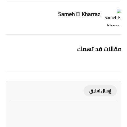
Sameh El Kharraz
مقالات قد تهمك
إرسال تعليق