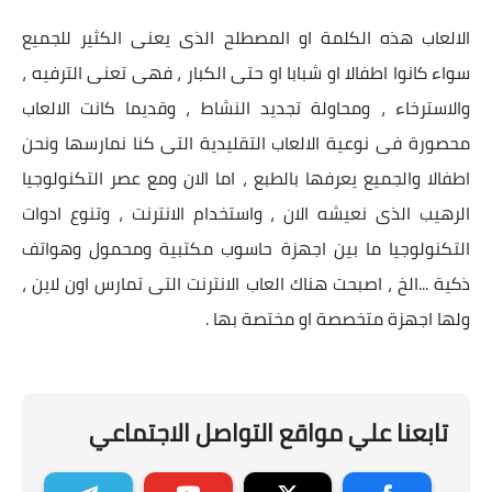
الالعاب هذه الكلمة او المصطلح الذى يعنى الكثير للجميع
سواء كانوا اطفالا او شبابا او حتى الكبار ، فهى تعنى الترفيه ،
والاسترخاء ، ومحاولة تجديد النشاط ، وقديما كانت الالعاب
محصورة فى نوعية الالعاب التقليدية التى كنا نمارسها ونحن
اطفالا والجميع يعرفها بالطبع ، اما الان ومع عصر التكنولوجيا
الرهيب الذى نعيشه الان ، واستخدام الانترنت ، وتنوع ادوات
التكنولوجيا ما بين اجهزة حاسوب مكتبية ومحمول وهواتف
ذكية ...الخ ، اصبحت هناك العاب الانترنت التى تمارس اون لاين ،
ولها اجهزة متخصصة او مختصة بها .
تابعنا علي مواقع التواصل الاجتماعي