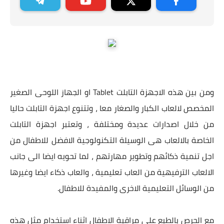
ومن بين هذه الاجهزة التابلت Tablet او الجهاز اللوحى الصغير
المخصص لالعاب الكبار والصغار معا ، وتتنوع اجهزة التابلت حاليا
من خلال اصدارات عديدة ومختلفة ، وتعتبر اجهزة التابلت
الخاصة بالالعاب هى الوسيلة التكنولوجية الافضل للاطفال من
اجل تنمية ذكائهم وتطوير مهارتهم ، لما تحويه ايضا الى جانب
الالعاب الترفيهية من العاب تعليمية ، والعاب ذكاء ايضا وغيرها
من الوسائل التعليمية الاخرى والمفيدة للاطفال.
مع الحرص بالطبع على مراقبة الاطفال اثناء استخدام مثل هذه