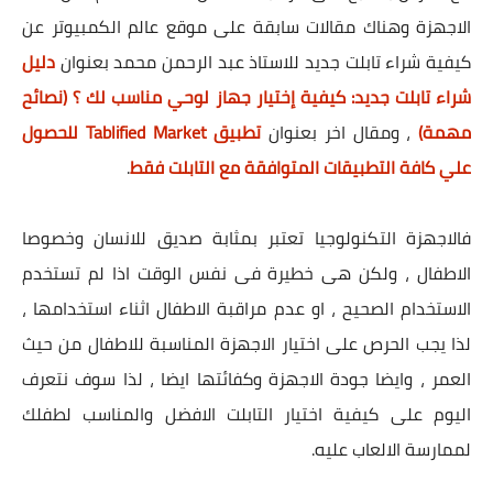
الاجهزة وهناك مقالات سابقة على موقع عالم الكمبيوتر عن
كيفية شراء تابلت جديد للاستاذ عبد الرحمن محمد بعنوان
دليل
شراء تابلت جديد: كيفية إختيار جهاز لوحي مناسب لك ؟ (نصائح
مهمة)
، ومقال اخر بعنوان
تطبيق Tablified Market للحصول
علي كافة التطبيقات المتوافقة مع التابلت فقط
.
فالاجهزة التكنولوجيا تعتبر بمثابة صديق للانسان وخصوصا
الاطفال ، ولكن هى خطيرة فى نفس الوقت اذا لم تستخدم
الاستخدام الصحيح ، او عدم مراقبة الاطفال اثناء استخدامها ،
لذا يجب الحرص على اختيار الاجهزة المناسبة للاطفال من حيث
العمر ، وايضا جودة الاجهزة وكفائتها ايضا ، لذا سوف نتعرف
اليوم على كيفية اختيار التابلت الافضل والمناسب لطفلك
لممارسة الالعاب عليه.