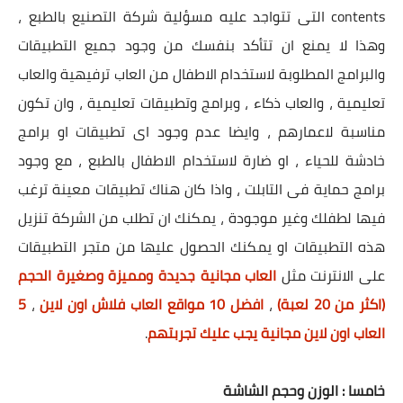
contents التى تتواجد عليه مسؤلية شركة التصنيع بالطبع ،
وهذا لا يمنع ان تتأكد بنفسك من وجود جميع التطبيقات
والبرامج المطلوبة لاستخدام الاطفال من العاب ترفيهية والعاب
تعليمية ، والعاب ذكاء ، وبرامج وتطبيقات تعليمية ، وان تكون
مناسبة لاعمارهم ، وايضا عدم وجود اى تطبيقات او برامج
خادشة للحياء ، او ضارة لاستخدام الاطفال بالطبع ، مع وجود
برامج حماية فى التابلت ، واذا كان هناك تطبيقات معينة ترغب
فيها لطفلك وغير موجودة ، يمكنك ان تطلب من الشركة تنزيل
هذه التطبيقات او يمكنك الحصول عليها من متجر التطبيقات
على الانترنت مثل
العاب مجانية جديدة ومميزة وصغيرة الحجم
(اكثر من 20 لعبة)
،
افضل 10 مواقع العاب فلاش اون لاين
،
5
العاب اون لاين مجانية يجب عليك تجربتهم
.
خامسا : الوزن وحجم الشاشة