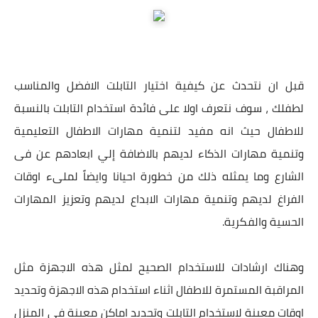
قبل ان نتحدث عن كيفية اختيار التابلت الافضل والمناسب
لطفلك ، سوف نتعرف اولا على فائدة استخدام التابلت بالنسبة
للاطفال حيث انه مفيد لتنمية مهارات الاطفال التعليمية
وتنمية مهارات الذكاء لديهم بالاضافة إلي ابعادهم عن فى
الشارع وما يمثله ذلك من خطورة احيانا وايضاً لملىء اوقات
الفراغ لديهم وتنمية مهارات الابداع لديهم وتعزيز المهارات
الحسية والفكرية.
وهناك ارشادات للاستخدام الصحيح لمثل هذه الاجهزة مثل
المراقبة المستمرة للاطفال اثناء استخدام هذه الاجهزة وتحديد
اوقات معينة لاستخدام التابلت وتحديد اماكن معينة فى المنزل