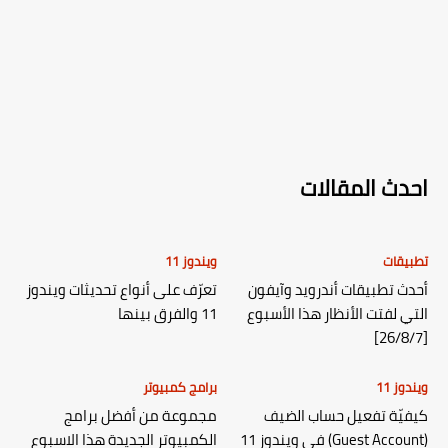
احدث المقالات
تطبيقات
ويندوز 11
أحدث تطبيقات أندرويد وآيفون
تعرّف على أنواع تحديثات ويندوز
التي لفتت الأنظار هذا الأسبوع
11 والفرق بينها
[26/8/7]
ويندوز 11
برامج كمبيوتر
كيفيّة تفعيل حساب الضيف
مجموعة من أفضل برامج
(Guest Account) في ويندوز 11
الكمبيوتر الجديدة هذا الاسبوع