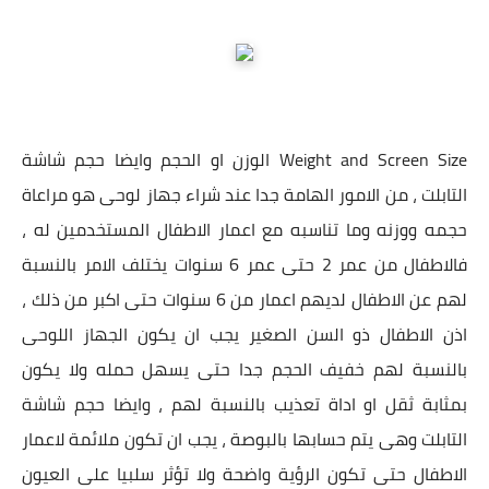
Weight and Screen Size الوزن او الحجم وايضا حجم شاشة
التابلت ، من الامور الهامة جدا عند شراء جهاز لوحى هو مراعاة
حجمه ووزنه وما تناسبه مع اعمار الاطفال المستخدمين له ،
فالاطفال من عمر 2 حتى عمر 6 سنوات يختلف الامر بالنسبة
لهم عن الاطفال لديهم اعمار من 6 سنوات حتى اكبر من ذلك ،
اذن الاطفال ذو السن الصغير يجب ان يكون الجهاز اللوحى
بالنسبة لهم خفيف الحجم جدا حتى يسهل حمله ولا يكون
بمثابة ثقل او اداة تعذيب بالنسبة لهم ، وايضا حجم شاشة
التابلت وهى يتم حسابها بالبوصة ، يجب ان تكون ملائمة لاعمار
الاطفال حتى تكون الرؤية واضحة ولا تؤثر سلبيا على العيون