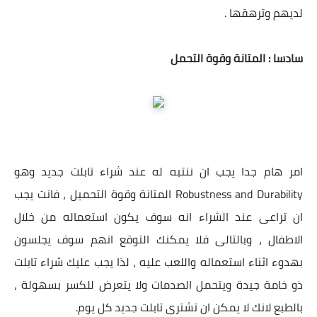
لديهم وترهقها .
سادسا : المتانة وقوة التحمل
امر هام جدا يجب ان ننتبه له عند شراء تابلت جديد وهو
Robustness and Durability المتانة وقوة التحميل ، فانت يجب
ان تراعى عند الشراء انه سوف يكون استعماله من خلال
الاطفال ، وبالتالى فلا يمكنك التوقع انهم سوف يجلسون
بهدوء اثناء استعماله واللعب عليه ، لذا يجب عليك شراء تابلت
ذو خامة جيدة ويتحمل الصدمات ولا يتعرض للكسر بسهولة ،
بالطبع لانك لا يمكن ان تشترى تابلت جديد كل يوم.