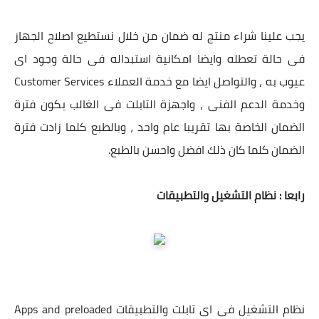
يجب علينا شراء منتج له ضمان من خلال نستطيع اصلاح الجهاز
فى حالة تعطله وايضا امكانية استبداله فى حالة وجود اى
عيوب به ، والتواصل ايضا مع خدمة العملاء Customer Services
وخدمة الدعم الفنى ، واجهزة التابلت فى الغالب يكون فترة
الضمان الخاصة بها تقريبا عام واحد ، وبالطبع كلما زادت فترة
الضمان كلما كان ذلك افضل واحسن بالطبع.
رابعا : نظام التشغيل والتطبيقات
نظام التشغيل فى اى تابلت والتطبيقات Apps and preloaded