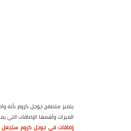
يتميز متصفح جوجل كروم بأنه وا
الميزات وأهمها الإضافات التي ي
إضافات في جوجل كروم ستجعل من