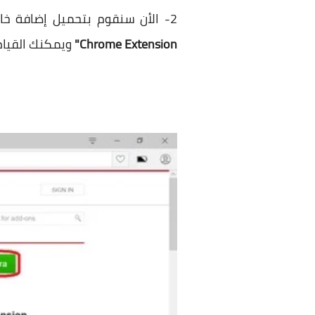
2- الأن سنقوم بتحميل إضافة خاصة بمتصفح أوبرا تقوم بتحميل الإضافات الخاصة بمتصفح جوجل كروم واسمها
Chrome Extension"
ويمكنك القيام 