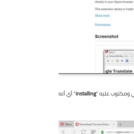
لي ومكتوب عليه "
installing
" أي أنه