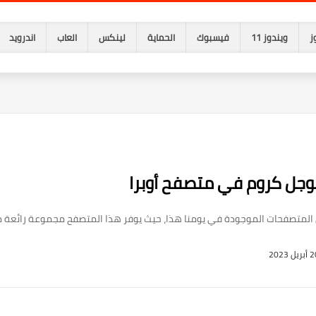
ز
ويندوز 11
فيسبوك
الحماية
لينكس
العاب
اندرويد
وجل كروم في متصفح أوبرا
المتصفحات الموجودة في يومنا هذا، حيث يوفر هذا المتصفح مجموعة رائعة من 
ريل 2023