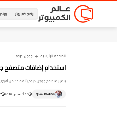
برامج كمبيوتر
ويندو
الصفحة الرئيسية
جوجل كروم
استخدام إضافات متصفح ج
يتميز متصفح جوجل كروم بأنه واحد من أقوى 
Qosai Khalifah
10 أغسطس 2016
20 أب