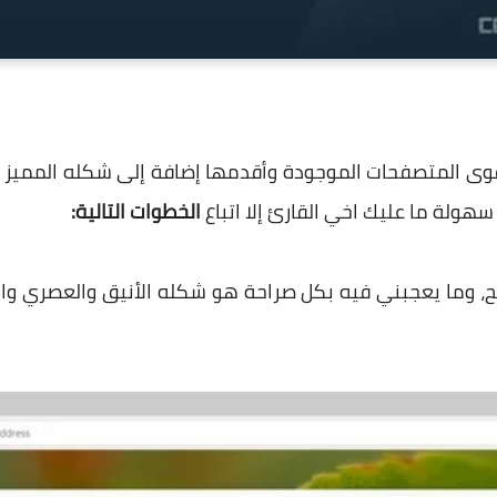
أقوى المتصفحات الموجودة وأقدمها إضافة إلى شكله المميز وم
ولة ما عليك اخي القارئ إلا اتباع
الخطوات التالية:
فح، وما يعجبني فيه بكل صراحة هو شكله الأنيق والعصري وال