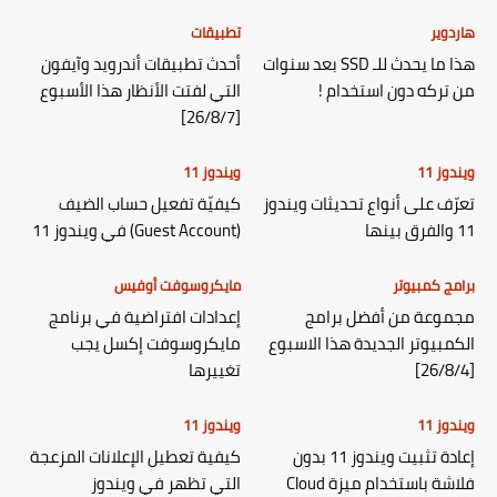
هاردوير
تطبيقات
هذا ما يحدث للـ SSD بعد سنوات
أحدث تطبيقات أندرويد وآيفون
من تركه دون استخدام !
التي لفتت الأنظار هذا الأسبوع
[26/8/7]
ويندوز 11
ويندوز 11
تعرّف على أنواع تحديثات ويندوز
كيفيّة تفعيل حساب الضيف
11 والفرق بينها
(Guest Account) في ويندوز 11
برامج كمبيوتر
مايكروسوفت أوفيس
مجموعة من أفضل برامج
إعدادات افتراضية في برنامج
الكمبيوتر الجديدة هذا الاسبوع
مايكروسوفت إكسل يجب
[26/8/4]
تغييرها
ويندوز 11
ويندوز 11
إعادة تثبيت ويندوز 11 بدون
كيفية تعطيل الإعلانات المزعجة
فلاشة باستخدام ميزة Cloud
التي تظهر في ويندوز