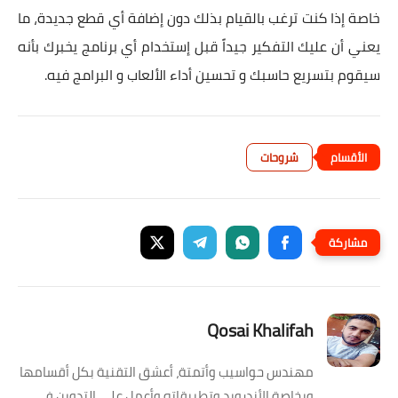
خاصة إذا كنت ترغب بالقيام بذلك دون إضافة أي قطع جديدة، ما
يعني أن عليك التفكير جيداً قبل إستخدام أي برنامج يخبرك بأنه
سيقوم بتسريع حاسبك و تحسين أداء الألعاب و البرامج فيه.
شروحات
Qosai Khalifah
مهندس حواسيب وأتمتة، أعشق التقنية بكل أقسامها
وبخاصة الأندرويد وتطبيقاته وأعمل على التدوين في