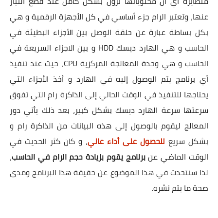
متطايرة أي أن محتوياتها تزول بشكل كامل عند قطع التيار
عنها، وتعتبر الرام جزء أساسي في كل الأجهزة الرقمية و هي
بكل بساطة عبارة عن حلقة الوصل بين الأجزاء البطيئة في
الحاسب و هي الهارد ديسك HDD و بين الاجزاء السريعة في
الحاسب و هي وحدة المعالجة المركزية CPU، حيث عند تنفيذ
أي برنامج يتم الوصول إليه في الهارد و أخذ الأجزاء التي
يحتاجها للتنفيذ في الوقت الحالي إلى الذاكرة رام التي تفوق
سرعتها سرعة الهارد ديسك بشكل كبير، بعد ذلك يأتي دور
المعالج ليقوم بالوصول إلى هذه البيانات من الذاكرة رام و
بشكل سريع
للحصول على أداء عالي
، و كان كثر الحديث في
الوقت الماضي عن
برنامج يقوم بزيادة حجم الرام في الحاسب
،
لذا سنتحدث في هذا الموضوع عن حقيقة هذا البرنامج ومدى
صحة ما يتم نشره.