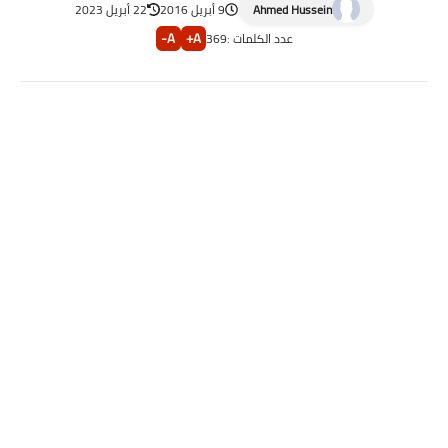
Ahmed Hussein
9 أبريل 2016
22 أبريل 2023
A-
A+
عدد الكلمات :
369