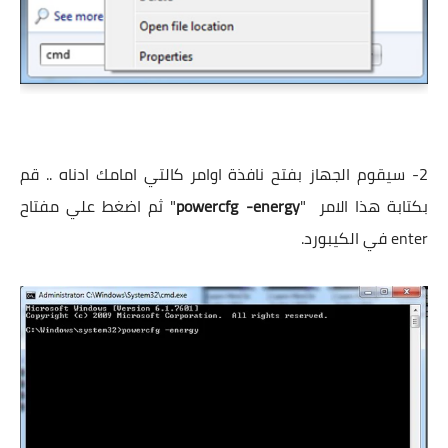
2- سيقوم الجهاز بفتح نافذة اوامر كالتي امامك ادناه .. قم
بكتابة هذا الامر "
powercfg -energy
"
ثم اضغط علي مفتاح
enter في الكيبورد.