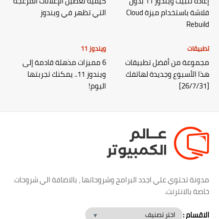
إعادة تثبيت ويندوز 11 بدون
كيفية تعطيل الإعلانات المزعجة
فلاشة باستخدام ميزة Cloud
التي تظهر في ويندوز
Rebuild
تطبيقات
ويندوز 11
مجموعة من أفضل تطبيقات
6 مميزات مذهلة قادمة إلى
هذا الأسبوع وجديدة لهاتفك
ويندوز 11.. يمكنك تجربتها
[26/7/31]
اليوم!
مدونة تحتوي علي اجدد البرامج وشروحاتها ، بالاضافة الي شروحات
خاصة بالانترنت.
الاقسام :