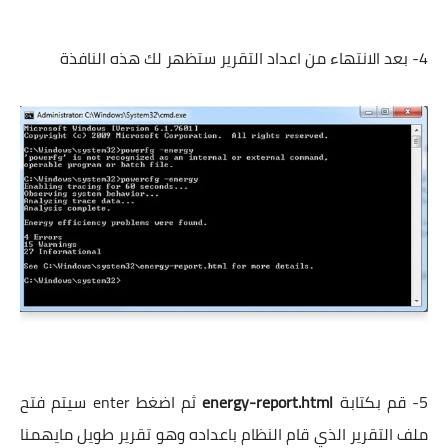
4- بعد الانتهاء من اعداد التقرير ستظهر لك هذه النافذة
5- قم بكتابة
energy-report.html
ثم اضغط enter سيتم فتح
ملف التقرير الذي قام النظام باعداده وهو تقرير طويل مايهمنا