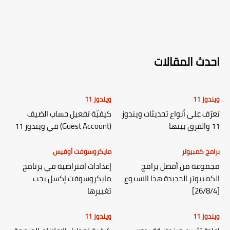
احدث المقالات
ويندوز 11
ويندوز 11
تعرّف على أنواع تحديثات ويندوز
كيفيّة تفعيل حساب الضيف
11 والفرق بينها
(Guest Account) في ويندوز 11
برامج كمبيوتر
مايكروسوفت أوفيس
مجموعة من أفضل برامج
إعدادات افتراضية في برنامج
الكمبيوتر الجديدة هذا الاسبوع
مايكروسوفت إكسل يجب
[26/8/4]
تغييرها
ويندوز 11
ويندوز 11