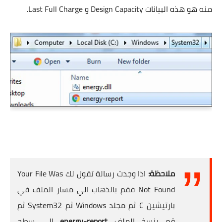
منه هو هذه البيانات Design Capacity و Last Full Charge.
ملاحظة:
اذا وجدت رسالة تقول لك Your File Was
Not Found فقم بالذهاب الي مسار الملف في
بارتيشين C ثم مجلد Windows ثم System32 ثم
قم بنسخ الملف
energy-report
الي سطح