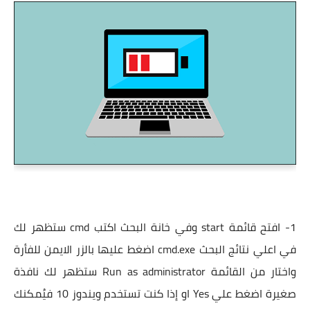
1- افتح قائمة start وفي خانة البحث اكتب cmd ستظهر لك
في اعلي نتائج البحث cmd.exe اضغط عليها بالزر الايمن للفأرة
واختار من القائمة Run as administrator ستظهر لك نافذة
صغيرة اضغط علي Yes او إذا كنت تستخدم ويندوز 10 فيُمكنك