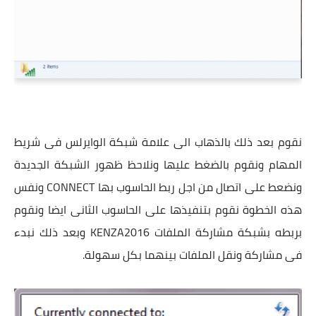
نقوم بعد ذلك بالذهاب الى علامة شبكة الوايرلس فى شريط
المهام ونقوم بالضغط عليها ونلاحظ ظهور الشبكة الجديدة
ونضعط على اتصال من اجل ربط الحاسوب بها CONNECT ونفس
هذه الخطوة نقوم بتنفيذها على الحاسوب الثانى ايضا ونقوم
بربطه بشبكة مشاركة الملفات KENZA2016 وبعد ذلك نبدء
فى مشاركة ونقل الملفات بينهما بكل سهولة.