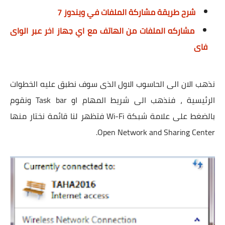
شرح طريقة مشاركة الملفات في ويندوز 7
مشاركه الملفات من الهاتف مع اي جهاز اخر عبر الواى
فاى
نذهب الان الى الحاسوب الاول الذى سوف نطبق عليه الخطوات
الرئيسية ، فنذهب الى شريط المهام او Task bar ونقوم
بالضغط على علامة شبكة Wi-Fi فتظهر لنا قائمة نختار منها
Open Network and Sharing Center.