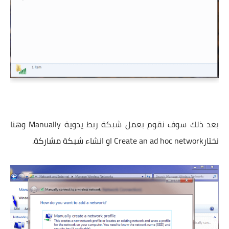
بعد ذلك سوف نقوم بعمل شبكة ربط يدوية Manually وهنا
نختارCreate an ad hoc network او انشاء شبكة مشاركة.