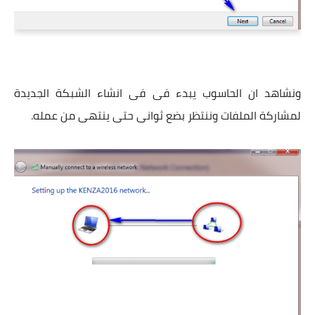
ونشاهد ان الحاسوب يبدء فى فى انشاء الشبكة الجديدة
لمشاركة الملفات وننتظر بضع ثوانى حتى ينتهى من عمله.