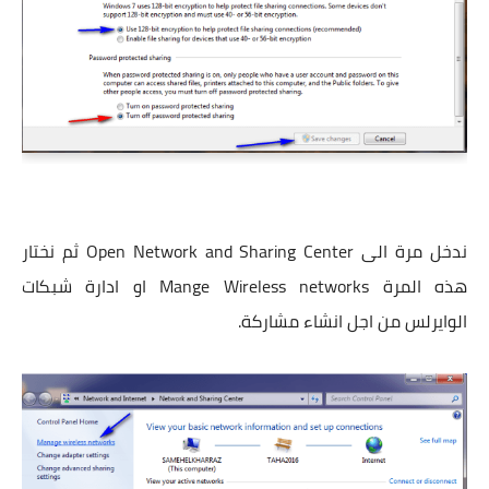
ندخل مرة الى Open Network and Sharing Center ثم نختار
هذه المرة Mange Wireless networks او ادارة شبكات
الوايرلس من اجل انشاء مشاركة.