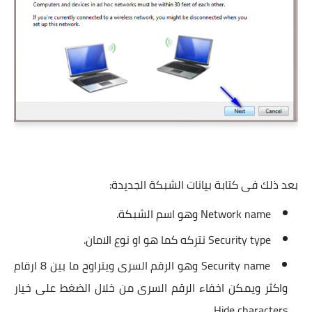
بعد ذلك فى كتابة بيانات الشبكة الجديدة:
Network name وهو اسم الشبكة.
Security type نتركه كما هو او نوع الامان.
Security name وهو الرقم السرى ويتراوح ما بين 8 ارقام
واكثر ويمكن اخفاء الرقم السرى من خلال الضغط على خيار
Hide characters.