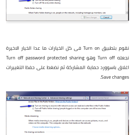
نقوم بتطبيق Turn on فى كل الخيارات ما عدا الخيار الاخيرة
نجعله Turn off وهو Turn off password protected sharing
اغلاق باسوورد حماية المشاركة ثم نضغط على حفظ التغييرات
Save changes.