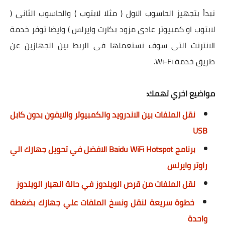
نبدأ بتجهيز الحاسوب الاول ( مثلا لابتوب ) والحاسوب الثانى (
لابتوب او كمبيوتر عادى مزود بكارت وايرلس ) وايضا توفر خدمة
الانترنت التى سوف نستعملها فى الربط بين الجهازين عن
طريق خدمة Wi-Fi.
مواضيع اخري تهمك:
نقل الملفات بين الاندرويد والكمبيوتر والايفون بدون كابل
USB
برنامج Baidu WiFi Hotspot الافضل في تحويل جهازك الي
راوتر وايرلس
نقل الملفات من قرص الويندوز في حالة انهيار الويندوز
خطوة سريعة لنقل ونسخ الملفات علي جهازك بضغطة
واحدة