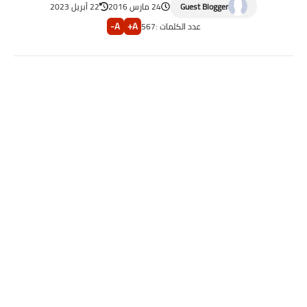
Guest Blogger
24 مارس 2016
22 أبريل 2023
A-
A+
عدد الكلمات :
567