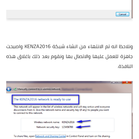
ونلاحظ انه تم الانتهاء من انشاء شبكة KENZA2016 واصبحت
جاهزة للعمل عليها والاتصال بها ونقوم بعد ذلك باغلاق هذه
النافذة.