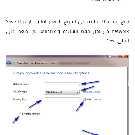
نضع بعد ذلك علامة فى المربع الصغير امام خيار Save this
network من اجل حفظ الشبكة واعداداتها ثم نضغط على
التالى Next.