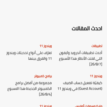
احدث المقالات
تطبيقات
ويندوز 11
أحدث تطبيقات أندرويد وآيفون
تعرّف على أنواع تحديثات ويندوز
التي لفتت الأنظار هذا الأسبوع
11 والفرق بينها
[26/8/7]
ويندوز 11
برامج كمبيوتر
كيفيّة تفعيل حساب الضيف
مجموعة من أفضل برامج
(Guest Account) في ويندوز 11
الكمبيوتر الجديدة هذا الاسبوع
[26/8/4]
مايكروسوفت أوفيس
ويندوز 11