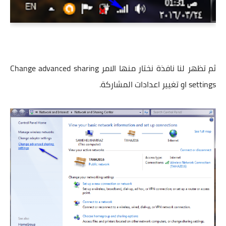
ثم تظهر لنا نافذة نختار منها الامر Change advanced sharing
settings او تغيير اعدادات المشاركة.