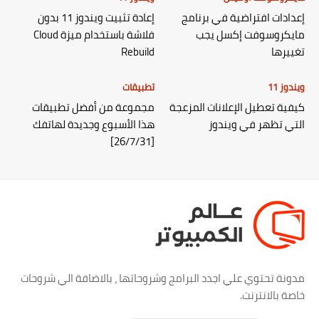
إعدادات افتراضية في برنامج
إعادة تثبيت ويندوز 11 بدون
مايكروسوفت إكسل يجب
فلاشة باستخدام ميزة Cloud
تغييرها
Rebuild
ويندوز 11
تطبيقات
كيفية تعطيل الإعلانات المزعجة
مجموعة من أفضل تطبيقات
التي تظهر في ويندوز
هذا الأسبوع وجديدة لهاتفك
[26/7/31]
مدونة تحتوي علي اجدد البرامج وشروحاتها ، بالاضافة الي شروحات
خاصة بالانترنت.