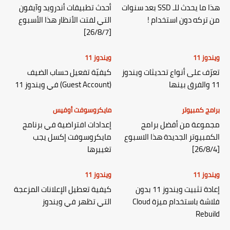
هذا ما يحدث للـ SSD بعد سنوات
أحدث تطبيقات أندرويد وآيفون
من تركه دون استخدام !
التي لفتت الأنظار هذا الأسبوع
[26/8/7]
ويندوز 11
ويندوز 11
تعرّف على أنواع تحديثات ويندوز
كيفيّة تفعيل حساب الضيف
11 والفرق بينها
(Guest Account) في ويندوز 11
برامج كمبيوتر
مايكروسوفت أوفيس
مجموعة من أفضل برامج
إعدادات افتراضية في برنامج
الكمبيوتر الجديدة هذا الاسبوع
مايكروسوفت إكسل يجب
[26/8/4]
تغييرها
ويندوز 11
ويندوز 11
إعادة تثبيت ويندوز 11 بدون
كيفية تعطيل الإعلانات المزعجة
فلاشة باستخدام ميزة Cloud
التي تظهر في ويندوز
Rebuild