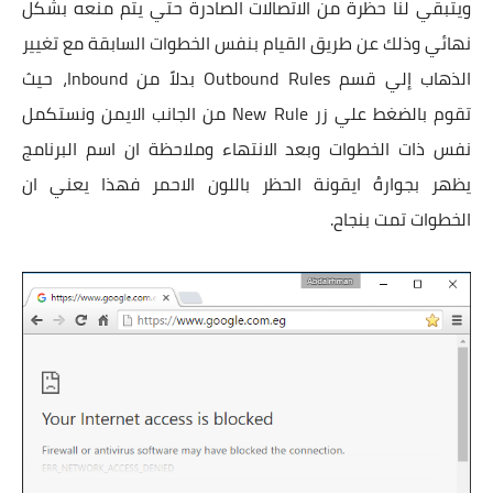
ويتبقي لنا حظرة من الاتصالات الصادرة حتي يتم منعه بشكل
نهائي وذلك عن طريق القيام بنفس الخطوات السابقة مع تغيير
الذهاب إلي قسم Outbound Rules بدلاً من Inbound، حيث
تقوم بالضغط علي زر New Rule من الجانب الايمن ونستكمل
نفس ذات الخطوات وبعد الانتهاء وملاحظة ان اسم البرنامج
يظهر بجوارهُ ايقونة الحظر باللون الاحمر فهذا يعني ان
الخطوات تمت بنجاح.