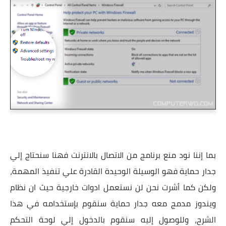
بما إننا نود منع برنامج من الاتصال بالانترنت فهنا سنحتاج إلي
جدار حماية فهو الوسيلة الوحيدة القادرة علي تنفيذ المهمة،
ولكن كما أشرت نحن لن نستعمل ادوات خارجية حيث ان نظام
ويندوز مدمج معه جدار حماية سنقوم بإستخدامه في هذا
الشرح، وللوصول إليه سنقوم بالدخول إلي لوحة التحكم