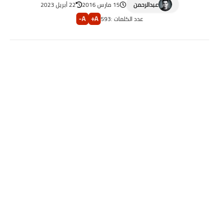
عبدالرحمن
15 مارس 2016
22 أبريل 2023
A-
A+
عدد الكلمات :
593