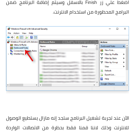
اضغط علي زر Finish بالاسفل وسيتم إضافة البرنامج ضمن
البرامج المحظورة من استخدام الانترنت.
الآن عند تجربة تشغيل البرنامج ستجد إنه مازال يستطيع الوصول
للانترنت وذلك لاننا قمنا فقط بحظرة من الاتصالات الواردة