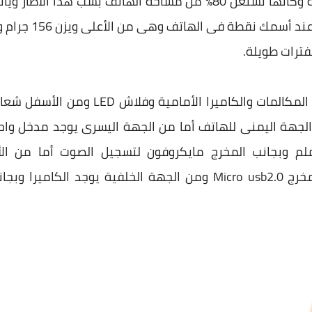
7.5 سم وأما السمك
ترات طويلة.
من الجهة الأمامية يوجد سماعات المكالمات 
ج لسماعات الأذن وهو 3.5 ملم وبجانب المخرج مايكروفون لتسجيل الصوت 