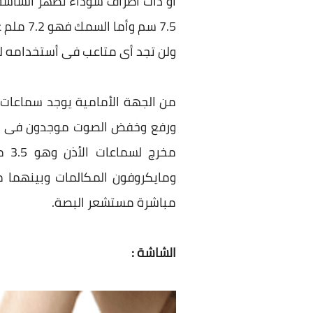
ولن تجد أى متاعب فى أستخدامه لف
مخر
مباشرة مستشعر البصة.
الشاشة :