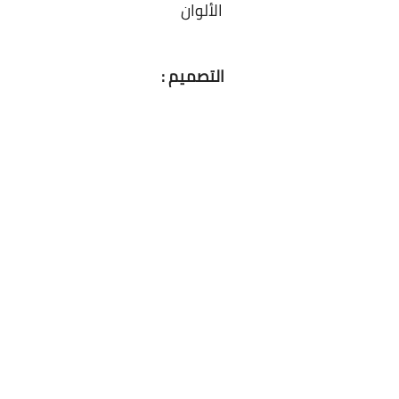
الألوان
التصميم :