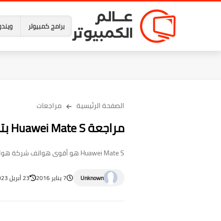
برامج كمبيوتر
ويندو
الصفحة الرئيسية
مراجعات
مراجعة Huawei Mate S بتصميم رائع وامكانيات مذهلة
Huawei Mate S هو أقوى هواتف شركة هواوى والتى تنوى منافسة باقى الشركات التى أنتجت هواتف عالية المواصفات لسنة 2015 ولكن هل تستطيع الشركة الم...
Unknown
7 يناير 2016
23 أبريل 2023