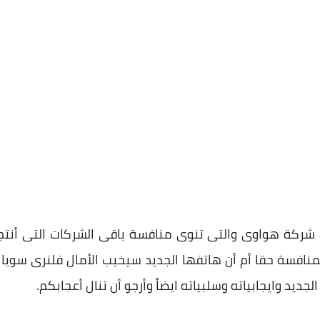
قوى هواتف شركة هواوى والتى تنوى منافسة باقى الشركات التى 
المنافسة حقا أم أن هاتفها الجديد سيخيب الأمال فلنرى سوي
جديد وايجابياته وسلبياته ايضاً وأرجو أن تنال أعجابكم.