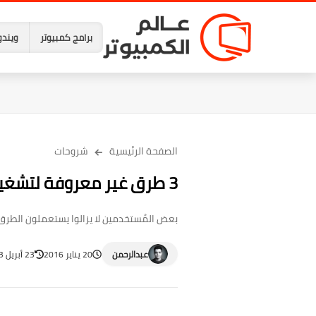
برامج كمبيوتر
ويندو
الصفحة الرئيسية
شروحات
3 طرق غير معروفة لتشغيل برامجك المفضلة علي الحاسوب سريعاً
بعض المُستخدمين لا يزالوا يستعملون الطرق ال
عبدالرحمن
20 يناير 2016
23 أبريل 2023