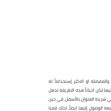
والمفضلة او الاكثر إستخداماً له
ا لكن احياناً هذه الطريقة تجعل
في شريط العنوان بالأسفل. في حين
 الوصول إليها ايضاً، لذلك قمنا