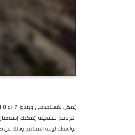
البرنامج لتشغيله يُمكنك إستعمال