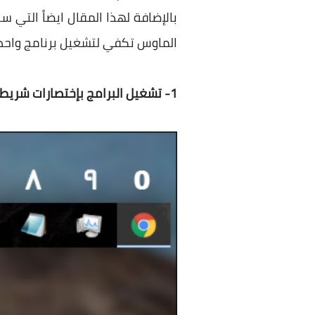
بالإضافة لهذا المقال ايضاً التي
الماوس تكفي لتشغيل برنامج واحد او
1- تشغيل البرامج بإختصارات شريط المهام