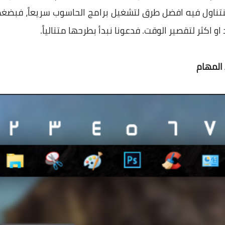
 سنتناول فيه افضل طرق لتشغيل برامج الحاسوب سريعاً، فبضغ
 اكثر لتقصير الوقت. فدعونا نبدأ بطرحها متتالياً.