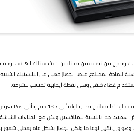
ة ويمزج بين تصميمين مختلفين حيث يمتلك الهاتف لوحة م
نسبة للمادة المصنوع منها الجهاز فهى من البلاستيك الشبي
 أستخدام غطاء خلفى وهى نقطة أيجابية تحتسب للشركة.
 البعض سميكا جدا بالنسبة للمنافسين ولكن مع انحناءات الشاشة