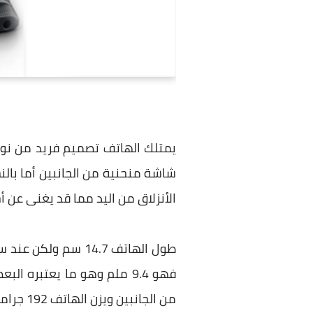
يمتلك الهاتف تصميم فريد من نوع
شاشة منحنية من الجانبين أما بال
الأنزلاق من اليد مما قد يغنى عن
فهو 9.4 ملم وهو ما يعتبره
من الجانبين ويزن الهاتف 192 جراما وهو وزن ثقيل نوعا ما ولكن الجهاز بشكل عام يعطى شعور بالفخامة وجودة التصنيع.