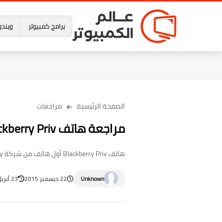
برامج كمبيوتر
ويندو
الصفحة الرئيسية
مراجعات
مراجعة هاتف Blackberry Priv المميز بنظام اندرويد
هاتف Blackberry Priv أول هاتف من شركة Blackberry يعمل بنظام أندرويد وتراهن الشركة على هذا الهاتف بقوة ولكن هل يستطيع الهاتف أرجاع الشركة ا...
Unknown
22 ديسمبر 2015
23 أبريل 2023