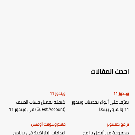
احدث المقالات
ويندوز 11
ويندوز 11
تعرّف على أنواع تحديثات ويندوز
كيفيّة تفعيل حساب الضيف
11 والفرق بينها
(Guest Account) في ويندوز 11
برامج كمبيوتر
مايكروسوفت أوفيس
مجموعة من أفضل برامج
إعدادات افتراضية في برنامج