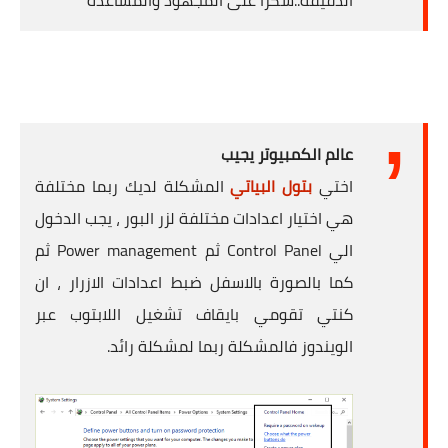
عالم الكمبيوتر يجيب
اختي
بتول البياتي
المشكلة لديك ربما مختلفة
هي اختيار اعدادات مختلفة لزر البور ، يجب الدخول
الي Control Panel ثم Power management ثم
كما بالصورة بالاسفل ضبط اعدادات الازرار ، ان
كنتي تقومي بايقاف تشغيل اللابتوب عبر
الويندوز فالمشكلة ربما لمشكلة رائد.