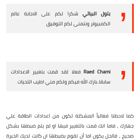
بتول البياتي
شكرا لكم على الاجابة عالم
الكمبيوتر ونتمنى لكم التوفيق
Raed Chami
فعلا لقد قمت بتغيير الاعدادات
سابقا..بارك الله فيكم ولكم مني اطيب التحيات
كما لاحظنا فغالباً المشكلة تكون من اعدادات الطاقة علي
جهازك ، فاما انك قمت بالتغيير فيها او لم يتم ضبطها بشكل
صحيح ، فالحل يكون اما أن تقوم بضبطها ان كانت لديك الخبرة