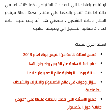
او تقوم باعادتها الي الاعدادات الافتراضي كما كانت. اما في
حالة اذا كنت تقوم بالضغط علي مفتاح Shut Down فيقوم
الجهاز باعادة التشغيل ، فمعني هذا أنه يجب عليك اعادة
اعدادات مفاتيح التشغيل الي وضيعته العادية.
اسئلة اخـري تفيدك
خمس اسئلة هامة عن الفيس بوك لعام 2013
عشر اسئلة هامة عن الفيس بوك واجاباتها
اسئلة وردت لنا واجابة عالم الكمبيوتر عليها
سؤال وجواب في عالم الكمبيوتر والانترنت والشبكات
الاجتماعية
جميع الاسئلة التي قمت بالاجابة عليها علي "جوجل
اجابات" حول الكمبيوتر