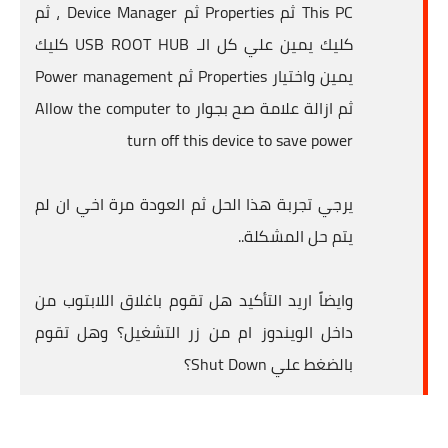
This PC ثم Properties ثم Device Manager ، ثم
كليك يمين علي كل الـ USB ROOT HUB كليك
يمين واختيار Properties ثم Power management
ثم ازالة علامة صح بجوار Allow the computer to
turn off this device to save power
يرجي تجربة هذا الحل ثم العودة مرة اخي ان لم
يتم حل المشكلة..
وايضاً اريد التأكيد هل تقوم باغلاق اللابتوب من
داخل الويندوز ام من زر التشغيل؟ وهل تقوم
بالضغط علي Shut Down؟