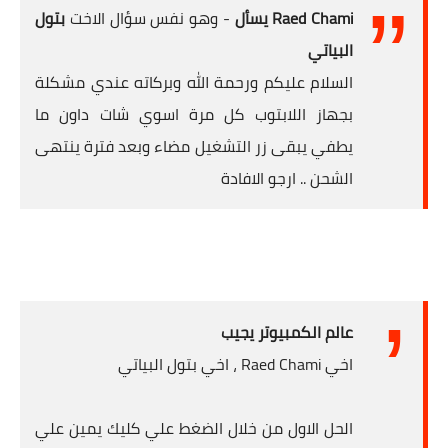
Raed Chami يسأل
- وهو نفس سؤال الاخت
بتول
البياتي
السلام عليكم ورحمة الله وبركاته عندي مشكلة
بجهاز اللابتوب كل مرة اسوي شات داون ما
يطفي يبقى زر التشغيل مضاء وبعد فترة ينتهى
الشحن .. ارجو الافادة
عالم الكمبيوتر يجيب
اخي Raed Chami ، اخي بتول البياتي
الحل الاول من خلال الضغط علي كليك يمين علي