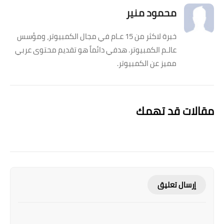
محمود منير
خبرة لاكثر من 15 عـام في مجال الكمبيوتر، ومؤسس
عالـم الكمبيوتر. هدفي دائماً هو تقديم محتوى عربي
مميز عن الكمبيوتر.
مقالات قد تهمك
إرسال تعليق