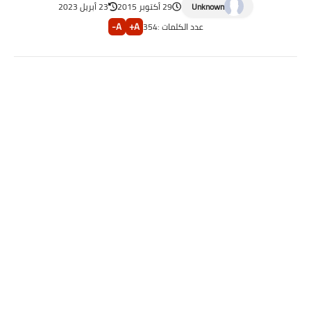
Unknown
29 أكتوبر 2015
23 أبريل 2023
A-
A+
عدد الكلمات :
354