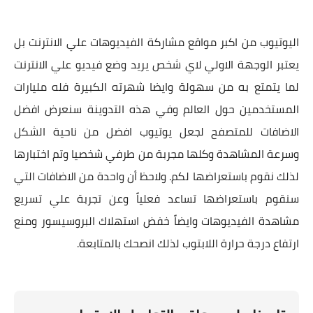
اليوتيوب من اكبر مواقع مشاركة الفيديوهات علي الانترنت بل
يعتبر الوجهة الاولي لاي شخص يريد وضع فيديو علي الانترنت
لما يتمتع به من سهولة وايضا شهرته الكبيرة فله مليارات
المستخدمين حول العالم وفي هذه التدوينة سنعرض افضل
الاضافات للمتصفح لجعل يوتيوب افضل من ناحية الشكل
وسرعة المشاهدة وكلها مجربة من طرفي شخصيا وتم اختبارها
لذلك نقوم باستعراضها لكم. ولاحظ أن واحدة من الاضافات التي
سنقوم باستعراضها تساعد فعلياً وعن تجربة علي تسريع
مشاهدة الفيديوهات وايضاً خفض استهلاك البروسيسور ومنع
ارتفاع درجة حرارة اللابتوب لذلك انصحك بالمتابعة.