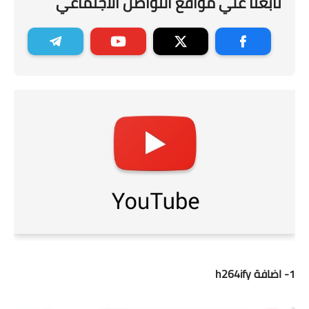
تابعنا علي مواقع التواصل الاجتماعي
1- اضافة h264ify