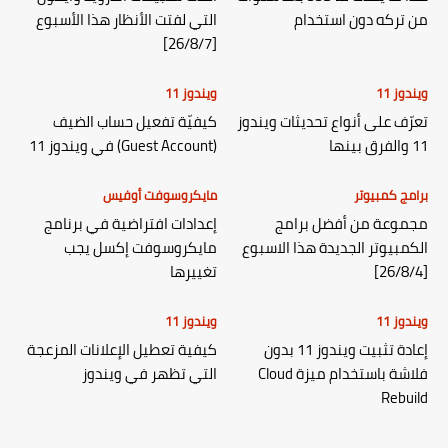
من تركه دون استخدام
التي لفتت الأنظار هذا الأسبوع
[26/8/7]
ويندوز 11
ويندوز 11
تعرّف على أنواع تحديثات ويندوز
كيفيّة تفعيل حساب الضيف
11 والفرق بينها
(Guest Account) في ويندوز 11
برامج كمبيوتر
مايكروسوفت أوفيس
مجموعة من أفضل برامج
إعدادات افتراضية في برنامج
الكمبيوتر الجديدة هذا الاسبوع
مايكروسوفت إكسل يجب
[26/8/4]
تغييرها
ويندوز 11
ويندوز 11
إعادة تثبيت ويندوز 11 بدون
كيفية تعطيل الإعلانات المزعجة
فلاشة باستخدام ميزة Cloud
التي تظهر في ويندوز
Rebuild