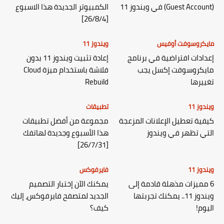
(Guest Account) في ويندوز 11
الكمبيوتر الجديدة هذا الاسبوع
[26/8/4]
مايكروسوفت أوفيس
ويندوز 11
إعدادات افتراضية في برنامج
إعادة تثبيت ويندوز 11 بدون
مايكروسوفت إكسل يجب
فلاشة باستخدام ميزة Cloud
تغييرها
Rebuild
ويندوز 11
تطبيقات
كيفية تعطيل الإعلانات المزعجة
مجموعة من أفضل تطبيقات
التي تظهر في ويندوز
هذا الأسبوع وجديدة لهاتفك
[26/7/31]
ويندوز 11
فايرفوكس
6 مميزات مذهلة قادمة إلى
يمكنك الآن إختبار التصميم
ويندوز 11.. يمكنك تجربتها
الجديد لمتصفح فايرفوكس، إليك
اليوم!
كيف؟