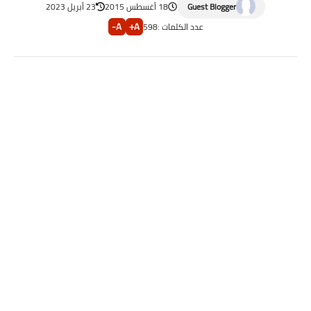
Guest Blogger
18 أغسطس 2015
23 أبريل 2023
A-
A+
عدد الكلمات :
598