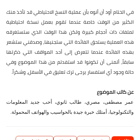
في الختام أود أن أنوه بأن عملية النسخ الاحتياطي قد تأخذ منك
الكثير من الوقت خاصة عندما تقوم بعمل نسخة احتياطية
لملفات ذات أحجام كبيرة ولكن هذا الوقت الذي ستستغرقه
هذه العملية يستحق الفائدة التي ستجنيها، وصدقني ستشعر
بهذه الفائدة عندما تتعرض إلى أحد المواقف التي ذكرتها
سابقاً، أتمنى أن تكونوا قد استفدتم من هذا الموضوع وفي
حالة وجود أي استفسار يرجى ترك تعليق في الأسفل، وشكراً.
عن كاتب الموضوع
عمر مصطفى،
مصري، طالب ثانوي، أحب جديد المعلومات
والتكنولوجيا، أمتلك خبرة جيدة بالحواسيب والهواتف المحمولة.