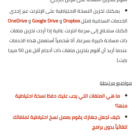
يمكنك تخزين النسخة الاحتياطية على الإنترنت عبر إحدى
الخدمات السحابية (مثل
Dropbox
و
Google Drive
و
OneDrive
(لكنك ستحتاج إلى سرعة انترنت عالية إذا أردت تخزين ملفات
ذات مساحة كبيرة بسرعة، أنا شخصياً أستعمل هذه الخدمات
عندما أريد أن أقوم بتخزين ملفات ذات أحجام أقل من 50 ميجا
بايت.)
مواضيع مرتبطة
ما هي الملفات التي يجب عليك حفظ نسخة احتياطية
منها؟
كيف تجعل جهازك يقوم بعمل نسخ احتياطية لملفاتك
تلقائياً بدون برامج