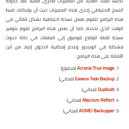
لكنها تملك العديد من المميزات الأخرى، فمثلاً تعد جدولة
النسخ الاحتياطي إحدى هذه المميزات حيث أن بإمكانك ضبط
هذه البرامج لتقوم بعمل نسخة احتياطية بشكل تلقائي في
الوقت الذي تحدده، كما أن بعض هذه البرامج تقوم بتوفير
نسخة قابلة للإقلاع للوصول إلى الملفات في حالة حدوث
مشكلة في الويندوز وعدم إمكانية الدخول إليه، من أبرز
الأمثلة على هذه البرامج :
Acronis True Image
(مدفوع)
Easeus Todo Backup
(مجاني)
Duplicati
(مجاني)
Macrium Reflect
(مجاني)
AOMEI Backupper
(مجاني)