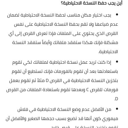
أين يجب حفظ النسخة الاحتياطية؟
يجب اختيار مكان مناسب لحفظ النسخة الاحتياطية لضمان
عدم ضياعها ولا تقم بحفظ النسخة الاحتياطية على نفس
القرص الذي يحتوي على الملفات فإذا تعرض القرص إلى أي
مشكلة فإنك هكذا ستفقد ملفاتك وأيضاً ستفقد النسخة
الاحتياطية.
إذا كنت تريد عمل نسخة احتياطية لملفاتك لكي تقوم
باستعادتها بعد أن تقوم بالفورمات فإنك تستطيع أن تقوم
بتخزين النسخة الاحتياطية في القرص D مثلاً ثم تقوم بعمل
فورمات للقرص C وبعدها تقوم باستعادة الملفات من القرص
D.
من الأفضل عدم وضع النسخة الاحتياطية في فلاش
ميموري كون أنها قد تضيع بسبب حجمها الصغير والأفضل أن
تقوم بتخزين النسخة على قرص خارجي.