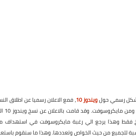
م بشكل رسمي حول
ويندوز 10
يوليو، 
8 صدر بثلاث نسخ فقط وهذا يرجع الي رغبة مايكروسوفت في استهداف
سبة للجميع من حيث الخواص وتعددها. وهذا ما سنقوم باستع