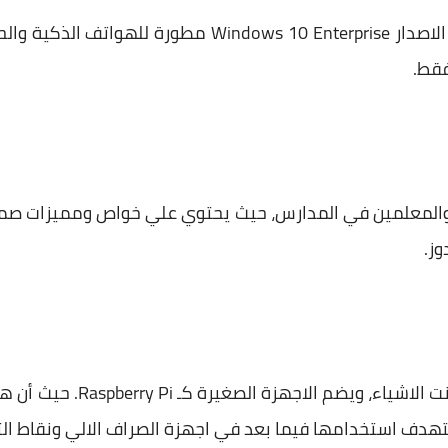
هذا الاصدار يعتبر نسخة خاصة من الاصدار  10 Enterprise
والمعلمين في المدارس، حيث يحتوي علي خواص ومميزات صمم
وز.
هذا الاصدار سيكون موجه الي ان
دف استخدامها فيما بعد في اجهزة الصراف الالي ونقاط الت