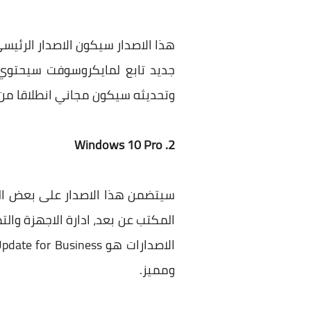
وتحديثه سيكون مجاني انطلاقا من الويندوز 7 والويندوز 8/8.1 على مدى السنة الاولى من تاريخ ال
2. Windows 10 Pro
المكتب عن بعد، ادارة الاجهزة وال
ومميز.