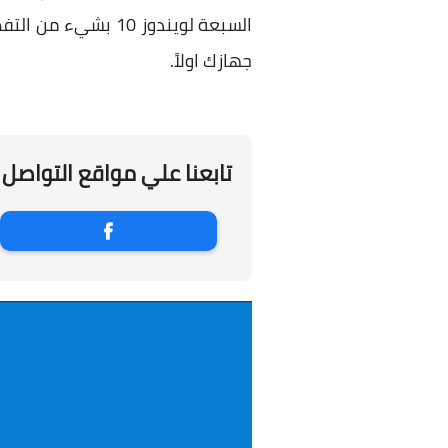
السبعة لويندوز 10 بشيء من التفصيل. ولا تنسي
جهازك اولاً.
تابعنا علي مواقع التواصل 