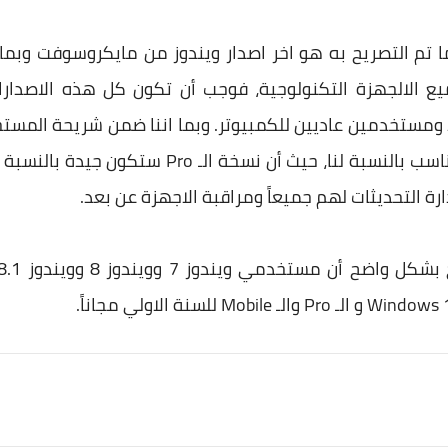
ا أن ويندوز 10 وحسب ما تم التصريح به هو اخر اصدار ويندوز من مايكروس
الالجهزة التكنولوجية، فوجب أن تكون كل هذه الاصدارات
 ومستخدمين عاديين للكمبيوتر. وبما اننا ضمن شريحة المستخد
اصدار Windows 10 Home هو المناسب بالنسبة لنا، 
رة التحديثات لهم جميعاً ومراقبة الاجهزة عن بعد.