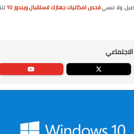
فحص امكانيات جهازك لاستقبال ويندوز 10
لتت
الاجتماعي