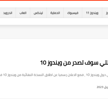
ز
ويندوز 11
فيسبوك
الحماية
لينكس
العاب
اندرويد
لتي سوف تصدر من ويندوز 10
 10 في 29 يوليو، اصبحت جميع ا...