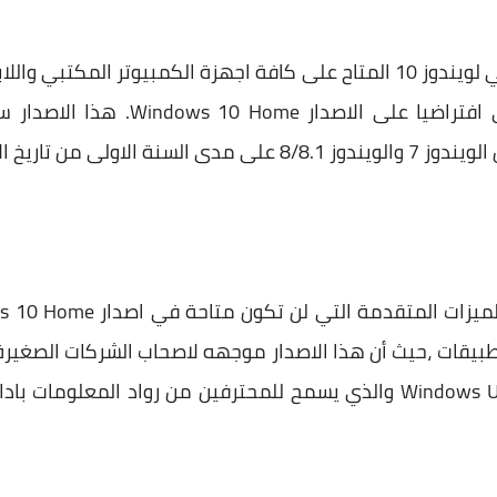
هذا الاصدار سيكون الاصدار الرئيسي لويندوز 10 المتاح على كافة اجهزة الكمب
اصدار الرسمي لويندوز 10.
تطبيقات ،حيث أن هذا الاصدار موجهه لاصحاب الشركات الصغيرة.
الاصدارات هو Windows Update for Business والذي يسمح للمحترفين من روا