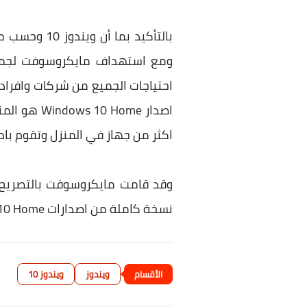
بالتأكيد بم
ومع استهداف مايكروسوفت لجميع 
احتياجات الجميع من شركات وافراد
اكثر من جهاز في المنزل وتقوم بادا
نسخة كاملة من اصدارات Windows 10 Home و الـ Pro والـ Mobile للسنة الاولي مجاناً.
ويندوز
ويندوز 10