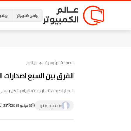
برامج كمبيوتر
ويندو
الصفحة الرئيسية
ويندوز
الفرق بين السبع اصدارات ا
الاخبار اصبحت تتسارع هذه الايام بشكل رسمي حول ويندوز 10 ، فمع الاعلان رسميا عن اطلاق النسخة النهائية من ويندوز
محمود منير
3 يونيو 2015
23 أبريل 2023