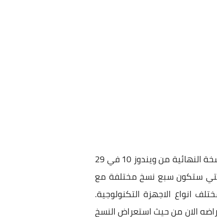
، فمع الاعلان رسميا عن اطلاق النسخة النهائية من ويندوز 10 في 29
اصبحت جميع الاخبار رسمية ومن مايكروسوفت. وقد قامت بالاعلان عن نسخ ويندوز 10 التي ستكون سبع نسخ مختلفة مع
 مختلف انواع الاجهزة التكنولوجية.
راضه الان من حيث استعراض النسخ