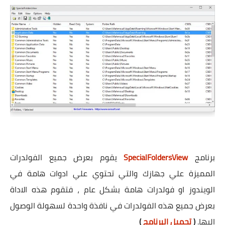
برنامج
SpecialFoldersView
يقوم بعرض جميع الفولدرات
المميزة علي جهازك والتي تحتوي علي ادوات هامة في
الويندوز او فولدرات هامة بشكل عام ، فتقوم هذه الاداة
بعرض جميع هذه الفولدرات في نافذة واحدة لسهولة الوصول
اليها.
(
تحميل البرنامج
)