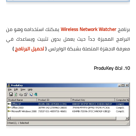
برنامج
Wireless Network Watcher
يمكنك استخدامه وهو من
البرامج المميزة جداً حيث يعمل بدون تثبيت ويساعدك في
معرفة الاجهزة المتصلة بشبكة الوايرلس.
(
تحميل البرنامج
)
10. اداة ProduKey