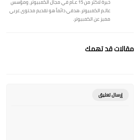
خبرة لاكثر من 15 عـام في مجال الكمبيوتر، ومؤسس
عالـم الكمبيوتر. هدفي دائماً هو تقديم محتوى عربي
مميز عن الكمبيوتر.
مقالات قد تهمك
إرسال تعليق