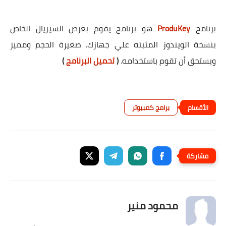
برنامج
ProduKey
هو برنامج يقوم بعرض السيريال الخاص
بنسخة الويندوز المثبته علي جهازك. صغيرة الحجم ومميز
ويستحق أن تقوم باستخدامه.
(
تحميل البرنامج
)
برامج كمبيوتر
محمود منير