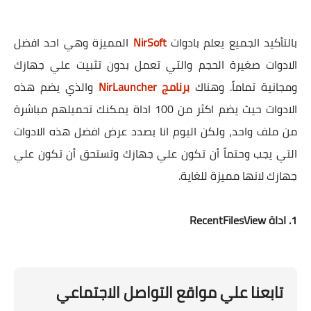
بالتأكيد الجميع يعلم بادوات
NirSoft
المميزة وهي احد افضل
الادوات صغيرة الحجم والتي تعمل بدون تثبيت علي جهازك
ومجانية تماماً. وهناك
برنامج NirLauncher
والذي يضم هذه
الادوات حيث يضم اكثر من 100 اداة يمكنك تحميلهم مباشرة
من ملف واحد، ولكن اليوم انا بصدد عرض افضل هذه الادوات
التي يجب وحتماً أن تكون علي جهازك وتستحق أن تكون علي
جهازك لانها مميزة للغاية.
1. اداة RecentFilesView
تابعنا علي مواقع التواصل الاجتماعي