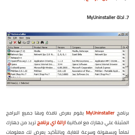
7. اداة MyUninstaller
برنامج
MyUninstaller
يقوم بعرض نافذة وبها جميع البرامج
المثبتة علي جهازك مع امكانية
ازالة اي برنامج
تريد من جهازك
تماماً وبسهولة وسرعة للغاية. وبالتأكيد يعرض لك معلومات