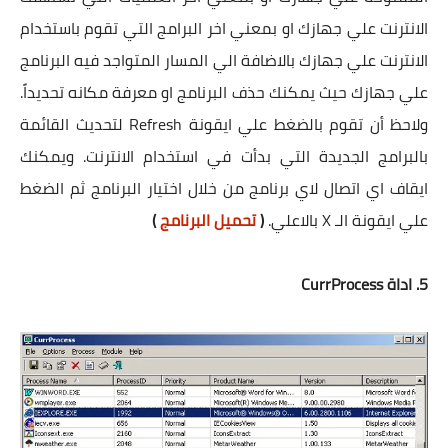
الانترنت علي جهازك او بمعني اخر البرامج التي تقوم باستخدام
الانترنت علي جهازك بالاضافة الي المسار المتواجد فيه البرنامج
علي جهازك حيث يمكنك حذف البرنامج او معرفة مكانه تحديداً.
ولاحظ أن تقوم بالضغط علي ايقونة Refresh لتحديث القائمة
بالبرامج الجديدة التي بدأت في استخدام الانترنت. ويمكنك
ايقاف اي اتصال لاي برنامج من خلال اختيار البرنامج ثم الضغط
علي ايقونة الـ X بالاعلي.
(
تحميل البرنامج
)
5. اداة CurrProcess