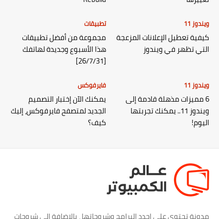
ويندوز 11
تطبيقات
كيفية تعطيل الإعلانات المزعجة
مجموعة من أفضل تطبيقات
التي تظهر في ويندوز
هذا الأسبوع وجديدة لهاتفك
[26/7/31]
ويندوز 11
فايرفوكس
6 مميزات مذهلة قادمة إلى
يمكنك الآن إختبار التصميم
ويندوز 11.. يمكنك تجربتها
الجديد لمتصفح فايرفوكس، إليك
اليوم!
كيف؟
مدونة تحتوي علي اجدد البرامج وشروحاتها ، بالاضافة الي شروحات