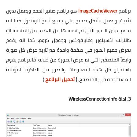
برنامج
ImageCacheViewer
هو برنامج صغير الحجم ويعمل بدون
تثبيت. ويعمل بشكل صحيح علي جميع نسخ الويندوز. كما انه
يدعم عرض الصور التي تم تصفحها من العديد من المتصفحات
كانترنت اكسبلورر وفايرفوكس وجوجل كروم. كما انه يقوم
بعرض جميع الصور في صفحة واحدة مع تاريخ عرض كل صورة
وايضاً المتصفح التي تم عرض الصورة من خلاله. فالبرنامج يقوم
باستخراج كل هذه المعلومات والصور من الذاكرة المؤقتة
المستخدمه في المتصفح.
(
تحميل البرنامج
)
3. اداة WirelessConnectionInfo