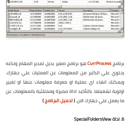
برنامج
CurrProcess
هو برنامج صغير بديل لمدير المهام ولكنه
يحتوي علي الكثير من المعلومات عن العمليات علي جهازك.
ويمكنك انهاء اي عملية او معرفة معلومات عنها او تغيير
اولوية تشغيلها. بالتأكيد اداة مميزة وممتلئية بالمعلومات عن
ما يعمل علي جهازك الان.
(
تحميل البرنامج
)
6. اداة SpecialFoldersView