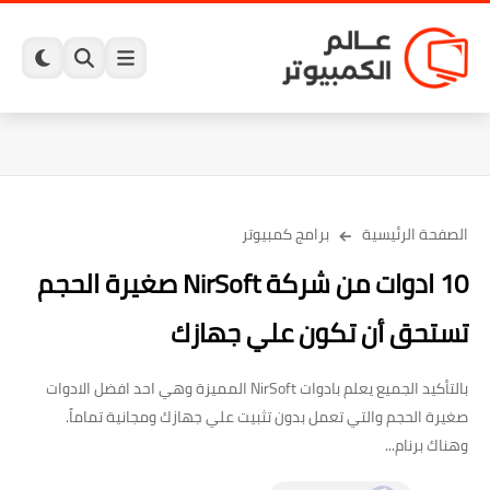
الصفحة الرئيسية
برامج كمبيوتر
10 ادوات من شركة NirSoft صغيرة الحجم
تستحق أن تكون علي جهازك
بالتأكيد الجميع يعلم بادوات NirSoft المميزة وهي احد افضل الادوات
صغيرة الحجم والتي تعمل بدون تثبيت علي جهازك ومجانية تماماً.
وهناك برنام...