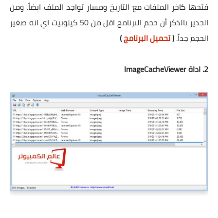
فتحها كاخر الملفات مع التاريخ ومسار تواجد الملف ايضاً. ومن
الجدير بالذكر أن حجم البرنامج اقل من 50 كيلوبيت اي انه صغير
الحجم جداً.
(
تحميل البرنامج
)
2. اداة ImageCacheViewer