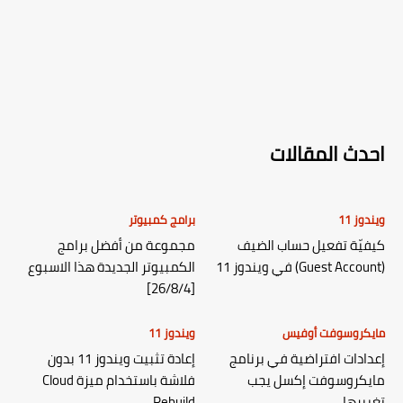
احدث المقالات
ويندوز 11
برامج كمبيوتر
كيفيّة تفعيل حساب الضيف
مجموعة من أفضل برامج
(Guest Account) في ويندوز 11
الكمبيوتر الجديدة هذا الاسبوع
[26/8/4]
مايكروسوفت أوفيس
ويندوز 11
إعدادات افتراضية في برنامج
إعادة تثبيت ويندوز 11 بدون
مايكروسوفت إكسل يجب
فلاشة باستخدام ميزة Cloud
تغييرها
Rebuild