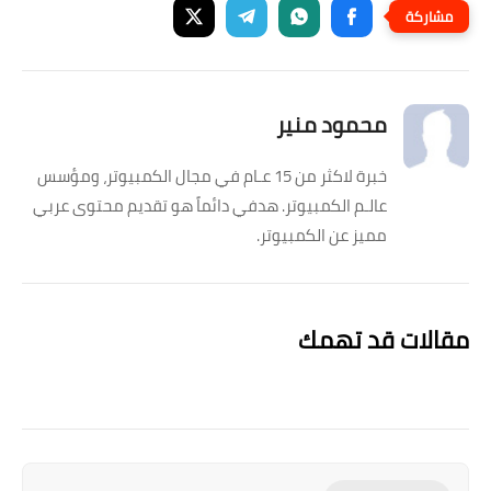
محمود منير
خبرة لاكثر من 15 عـام في مجال الكمبيوتر، ومؤسس
عالـم الكمبيوتر. هدفي دائماً هو تقديم محتوى عربي
مميز عن الكمبيوتر.
مقالات قد تهمك