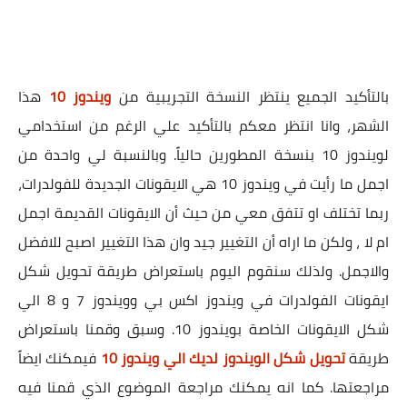
بالتأكيد الجميع ينتظر النسخة التجريبية من
ويندوز 10
هذا
الشهر، وانا انتظر معكم بالتأكيد علي الرغم من استخدامي
لويندوز 10 بنسخة المطورين حالياً. وبالنسبة لي واحدة من
اجمل ما رأيت في ويندوز 10 هي الايقونات الجديدة للفولدرات،
ربما تختلف او تتفق معي من حيث أن الايقونات القديمة اجمل
ام لا ، ولكن ما اراه أن التغيير جيد وان هذا التغيير اصبح للافضل
والاجمل. ولذلك سنقوم اليوم باستعراض طريقة تحويل شكل
ايقونات الفولدرات في ويندوز اكس بي وويندوز 7 و 8 الي
شكل الايقونات الخاصة بويندوز 10. وسبق وقمنا باستعراض
طريقة
تحويل شكل الويندوز لديك الي ويندوز 10
فيمكنك ايضاً
مراجعتها. كما انه يمكنك مراجعة الموضوع الذي قمنا فيه