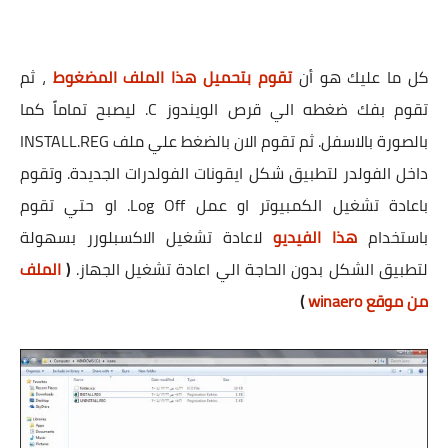
كل ما عليك هو أن
تقوم بتحميل هذا الملف المضغوط
، ثم
تقوم بفك ضغطه الي قرص الويندوز C. ليصبح تماماً كما
بالصورة بالاسفل. ثم تقوم الان بالضغط علي ملف INSTALL.REG
داخل الفولدر لتطبيق شكل ايقونات الفولدرات الجديدة. وتقوم
باعادة تشغيل الكمبيوتر او عمل Log Off. او حتي تقوم
باستخدام
هذا الفيديو
لاعادة تشغيل الاكسبلورر بسهولة
لتطبيق الشكل بدون الحاجة الي اعادة تشغيل الجهاز.
(
الملف
من موقع winaero
)