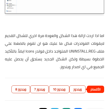
اما اذا اردت ازالة هذا الشكل والعودة مرة اخري للشكل القديم
لايقونات الفولدرات فكل ما عليك هو ان تقوم بالضغط علي
ملف UNINSTALL.REG المتواجد داخل فولدر Icons ايضاً. بالتأكيد
الخطوة بسيطة ولكن الشكل الجديد يستحق أن يحصل عليه
الجميع في اي اصدار ويندوز.
ويندوز
ويندوز 10
ويندوز 7
ويندوز 8