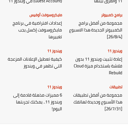
11 والفرق بينها
(Guest Account) في ويندوز 11
برامج كمبيوتر
مايكروسوفت أوفيس
مجموعة من أفضل برامج
إعدادات افتراضية في برنامج
الكمبيوتر الجديدة هذا الاسبوع
مايكروسوفت إكسل يجب
[26/8/4]
تغييرها
ويندوز 11
ويندوز 11
إعادة تثبيت ويندوز 11 بدون
كيفية تعطيل الإعلانات المزعجة
فلاشة باستخدام ميزة Cloud
التي تظهر في ويندوز
Rebuild
تطبيقات
ويندوز 11
مجموعة من أفضل تطبيقات
6 مميزات مذهلة قادمة إلى
هذا الأسبوع وجديدة لهاتفك
ويندوز 11.. يمكنك تجربتها
[26/7/31]
اليوم!