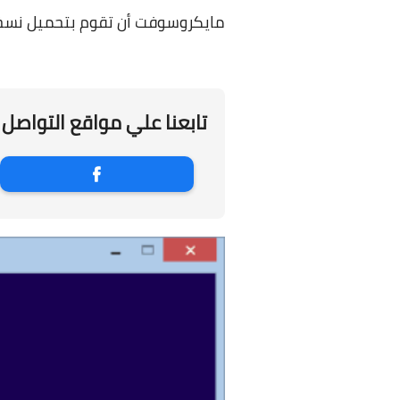
مايكروسوفت أن تقوم بتحميل نسخة من ويندوز 8.1 من خلا
تابعنا علي مواقع التواصل 