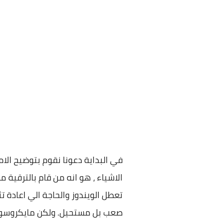
في البداية دعونا نقوم بتوضيح ال
صعب بل مستحيل. ولكن مايكروسوفت 