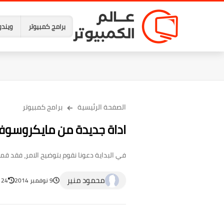
برامج كمبيوتر
ويندو
الصفحة الرئيسية
برامج كمبيوتر
اداة جديدة من مايكروسوفت
في البداية دعونا نقوم بتوضيح الامر، فقد قمنا باستعراض موضوع حول 6 اشياء مازالت سيئة في 
محمود منير
9 نوفمبر 2014
24 أبريل 2023