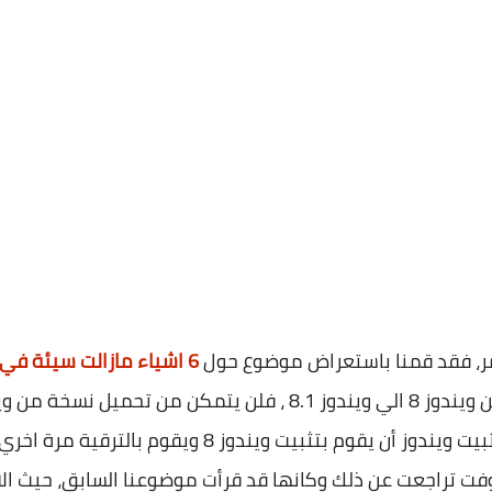
امر، فقد قمنا باستعراض موضوع حول
6 اشياء مازالت سيئة في ويندوز 8.1
تعطل الويندوز والحاجة الي اعادة تثبيت ويندوز أن يقوم 
تراجعت عن ذلك وكانها قد قرأت موضوعنا السابق، حيث الان