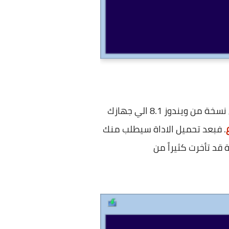
من مايكروسوفت ، حيث تتيح لك امكانية تحميل نسخة من ويندوز 8.1 الي جهازك
. فبعد تحميل الاداة سيطلب منك
 قد تأخرت كثيراً من