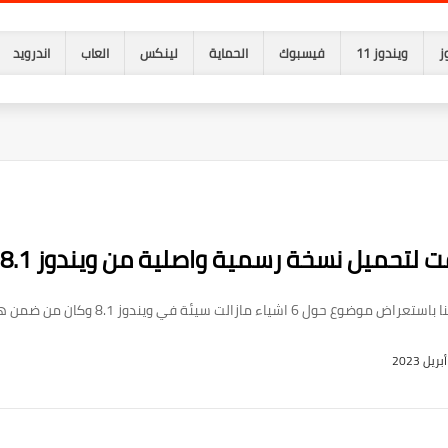
ز
ويندوز 11
فيسبوك
الحماية
لينكس
العاب
اندرويد
 لتحميل نسخة رسمية واصلية من ويندوز 8.1
ويندوز 8.1 وكان من ضمن هذه الاشياء ، هو انه من ...