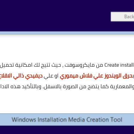
حرق الويندوز علي فلاش ميموري
او علي
ديفيدي ذاتي الاقلاع
والمعمارية كما يتضح من الصورة بالاسفل. وبالتأكيد هذه الاداة