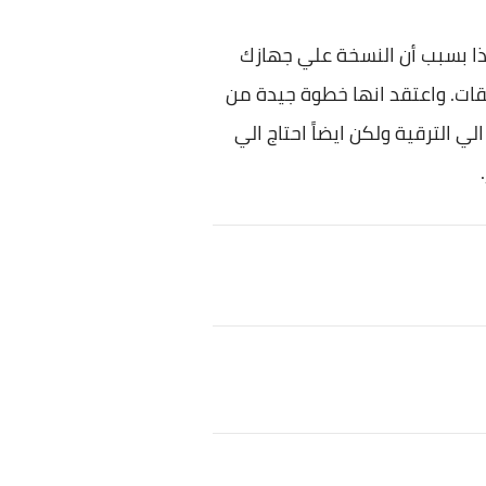
ذا بسبب أن النسخة علي جهازك
تعليقات. واعتقد انها خطوة جيدة من
ائية قادم وبذلك ساحتاج الي الترقية ولكن ايضاً احتاج الي