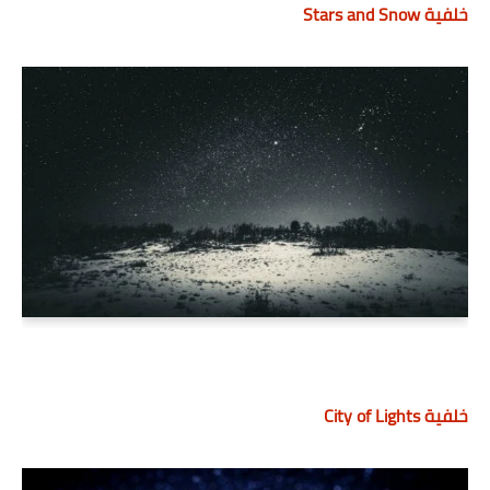
خلفية Stars and Snow
خلفية City of Lights