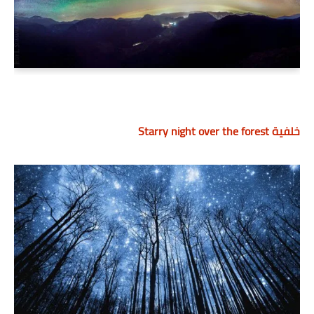
خلفية Starry night over the forest