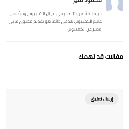
خبرة لاكثر من 15 عـام في مجال الكمبيوتر، ومؤسس
عالـم الكمبيوتر. هدفي دائماً هو تقديم محتوى عربي
مميز عن الكمبيوتر.
مقالات قد تهمك
إرسال تعليق