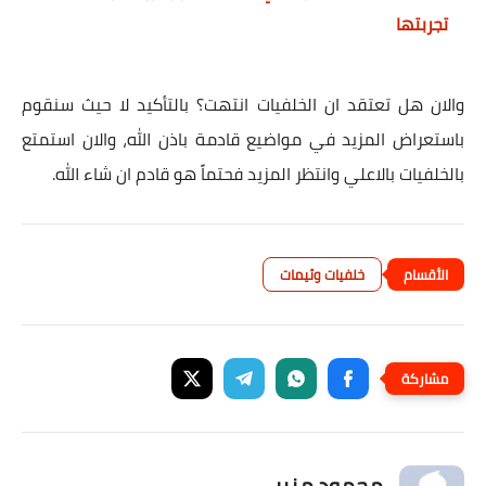
تجربتها
والان هل تعتقد ان الخلفيات انتهت؟ بالتأكيد لا حيث سنقوم
باستعراض المزيد في مواضيع قادمة باذن الله، والان استمتع
بالخلفيات بالاعلي وانتظر المزيد فحتماً هو قادم ان شاء الله.
خلفيات وثيمات
محمود منير