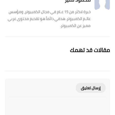
خبرة لاكثر من 15 عـام في مجال الكمبيوتر، ومؤسس
عالـم الكمبيوتر. هدفي دائماً هو تقديم محتوى عربي
مميز عن الكمبيوتر.
مقالات قد تهمك
إرسال تعليق