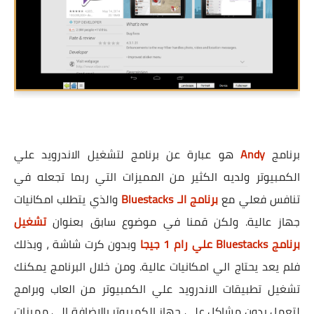
برنامج
Andy
هو عبارة عن برنامج لتشغيل الاندرويد علي
الكمبيوتر ولديه الكثير من المميزات التي ربما تجعله في
تنافس فعلي مع
برنامج الـ Bluestacks
والذي يتطلب امكانيات
جهاز عالية. ولكن قمنا في موضوع سابق بعنوان
تشغيل
برنامج Bluestacks علي رام 1 جيجا
وبدون كرت شاشة ، وبذلك
فلم يعد يحتاج الي امكانيات عالية. ومن خلال البرنامج يمكنك
تشغيل تطبيقات الاندرويد علي الكمبيوتر من العاب وبرامج
لتعمل بدون مشاكل علي جهاز الكمبيوتر.بالاضافة الي مميزات