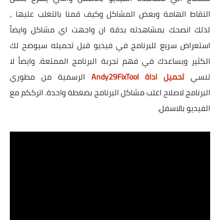
النقاط الهامة وبعض المشاكل وكيف قمنا بالتغلب عليها ،
لذلك انصحك بمشاهدته بدقة ان واجهت اي مشاكل وايضاً
استعراض سريع للبرنامج في فيديو قبل تحميله سيوضح لك
الكثير ويساعدك في فهم تجربة البرنامج الممتعة. وايضاً لا
تنسي
تحميل اداة Andy29FixTool
الرسمية من مطوري
البرنامج لاصلاح اغلب مشاكل البرنامج بضغطة واحدة. اترككم مع
الفيديو بالاسفل.