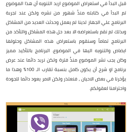
قبل البدأ في استعراض الموضوع اريد التنويه أن هذا الموضوع
تم البدأ في كتابته منذُ شهور من نشره ولكن عند تجربة
البرنامج علي الجهاز لدينا لم يعمل وحدثت العديد من المشاكل
وبذلك لم نقم باستعراضه الا بعد حل هذه المشاكل والتأكد من
البرنامج تماماً وسنقوم باستعراض هذه المشاكل وحلولها
ايضاص والتنويه اليها في الموضوع. البرنامج بالتأكيد مميز
وكان يجب نشر الموضوع منذُ فترة ولكن نريد دائما عند عرض
برنامج او شرح أن يكون كامل بنسبة تقارب الـ 100% وهذا ما
يؤخرنا في بعض الاحيان ، فنعتذر ولكن الامر يعود دائما للجودة
واحترامنا لعقولكم.