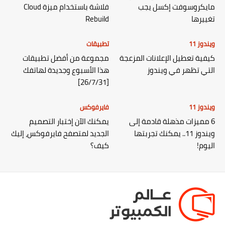
مايكروسوفت إكسل يجب
فلاشة باستخدام ميزة Cloud
تغييرها
Rebuild
ويندوز 11
تطبيقات
كيفية تعطيل الإعلانات المزعجة
مجموعة من أفضل تطبيقات
التي تظهر في ويندوز
هذا الأسبوع وجديدة لهاتفك
[26/7/31]
ويندوز 11
فايرفوكس
6 مميزات مذهلة قادمة إلى
يمكنك الآن إختبار التصميم
ويندوز 11.. يمكنك تجربتها
الجديد لمتصفح فايرفوكس، إليك
اليوم!
كيف؟